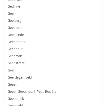
Gedinne
Geel
Geelberg
Geelroede
Geeneinde
Geenemeer
Geenhout
Geenrode
Geenstraat
Geer
Geerdegemveld
Geest
Geest-Gérompont-Petit-Rosière
Geestbeek
Geestveld