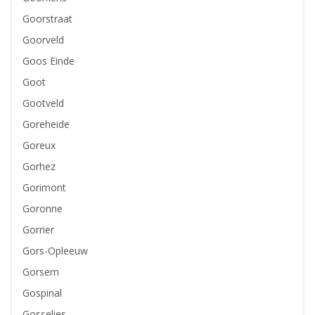
Goorstraat
Goorveld
Goos Einde
Goot
Gootveld
Goreheide
Goreux
Gorhez
Gorimont
Goronne
Gorrier
Gors-Opleeuw
Gorsem
Gospinal
Gosselies