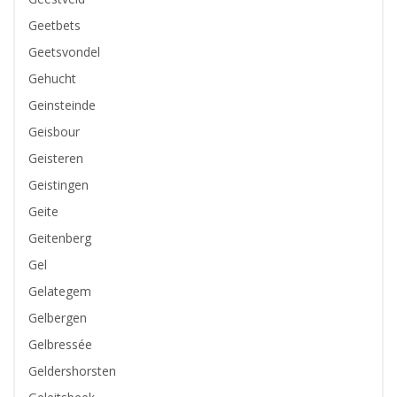
Geetbets
Geetsvondel
Gehucht
Geinsteinde
Geisbour
Geisteren
Geistingen
Geite
Geitenberg
Gel
Gelategem
Gelbergen
Gelbressée
Geldershorsten