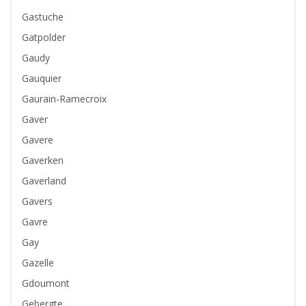
Gastuche
Gatpolder
Gaudy
Gauquier
Gaurain-Ramecroix
Gaver
Gavere
Gaverken
Gaverland
Gavers
Gavre
Gay
Gazelle
Gdoumont
Gebergte