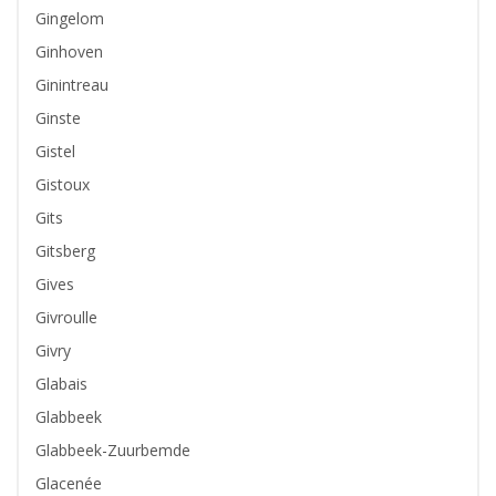
Gingelom
Ginhoven
Ginintreau
Ginste
Gistel
Gistoux
Gits
Gitsberg
Gives
Givroulle
Givry
Glabais
Glabbeek
Glabbeek-Zuurbemde
Glacenée