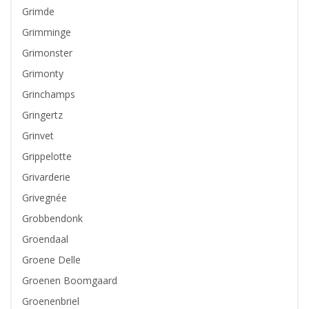
Grimde
Grimminge
Grimonster
Grimonty
Grinchamps
Gringertz
Grinvet
Grippelotte
Grivarderie
Grivegnée
Grobbendonk
Groendaal
Groene Delle
Groenen Boomgaard
Groenenbriel