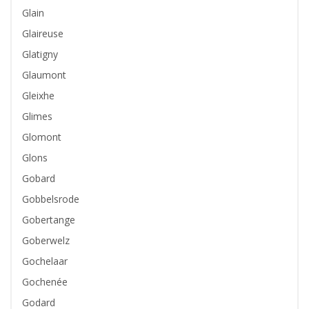
Glain
Glaireuse
Glatigny
Glaumont
Gleixhe
Glimes
Glomont
Glons
Gobard
Gobbelsrode
Gobertange
Goberwelz
Gochelaar
Gochenée
Godard