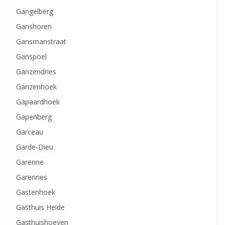
Gangelberg
Ganshoren
Gansmanstraat
Ganspoel
Ganzendries
Ganzenhoek
Gapaardhoek
Gapenberg
Garceau
Garde-Dieu
Garenne
Garennes
Gastenhoek
Gasthuis Heide
Gasthuishoeven