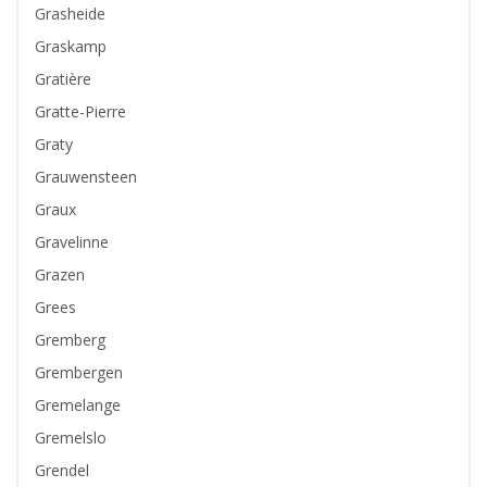
Grasheide
Graskamp
Gratière
Gratte-Pierre
Graty
Grauwensteen
Graux
Gravelinne
Grazen
Grees
Gremberg
Grembergen
Gremelange
Gremelslo
Grendel