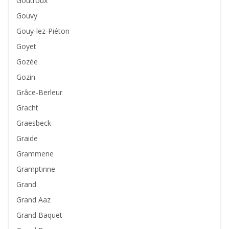
Goutroux
Gouvy
Gouy-lez-Piéton
Goyet
Gozée
Gozin
Grâce-Berleur
Gracht
Graesbeck
Graide
Grammene
Gramptinne
Grand
Grand Aaz
Grand Baquet