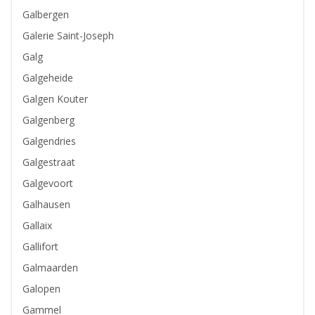
Galbergen
Galerie Saint-Joseph
Galg
Galgeheide
Galgen Kouter
Galgenberg
Galgendries
Galgestraat
Galgevoort
Galhausen
Gallaix
Gallifort
Galmaarden
Galopen
Gammel