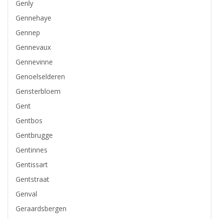
Genly
Gennehaye
Gennep
Gennevaux
Gennevinne
Genoelselderen
Gensterbloem
Gent
Gentbos
Gentbrugge
Gentinnes
Gentissart
Gentstraat
Genval
Geraardsbergen