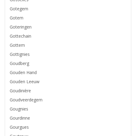
Gotegem
Gotem
Goteringen
Gottechain
Gottem
Gottignies
Goudberg
Gouden Hand
Gouden Leeuw
Goudinière
Goudveerdegem
Gougnies
Gourdinne
Gourgues