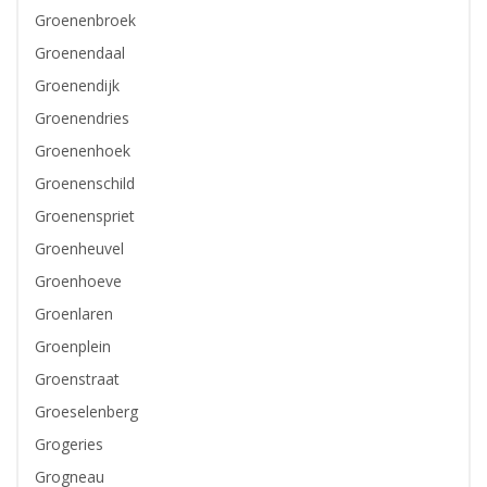
Groenenbroek
Groenendaal
Groenendijk
Groenendries
Groenenhoek
Groenenschild
Groenenspriet
Groenheuvel
Groenhoeve
Groenlaren
Groenplein
Groenstraat
Groeselenberg
Grogeries
Grogneau