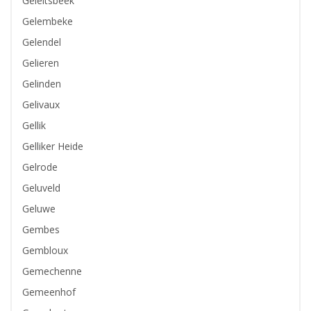
Geleitsbeek
Gelembeke
Gelendel
Gelieren
Gelinden
Gelivaux
Gellik
Gelliker Heide
Gelrode
Geluveld
Geluwe
Gembes
Gembloux
Gemechenne
Gemeenhof