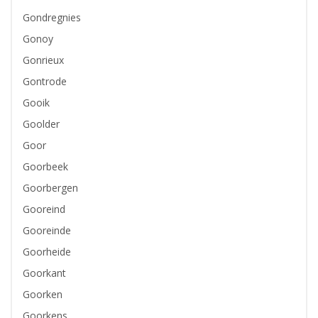
Gondregnies
Gonoy
Gonrieux
Gontrode
Gooik
Goolder
Goor
Goorbeek
Goorbergen
Gooreind
Gooreinde
Goorheide
Goorkant
Goorken
Goorkens