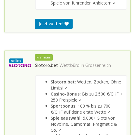
Spiele von führenden Anbietern ✓
Jetzt wetten!
Premium
online
Slotoro.bet
Wettbüro in
Grossenreith
Slotoro.bet:
Wetten, Zocken, Ohne
Limits! ✓
Casino-Bonus:
Bis zu 2.500 €/CHF +
250 Freispiele ✓
Sportbonus:
100 % bis zu 700
€/CHF auf deine erste Wette ✓
Spieleauswahl:
5.000+ Slots von
Novoline, Gamomat, Pragmatic &
Co. ✓