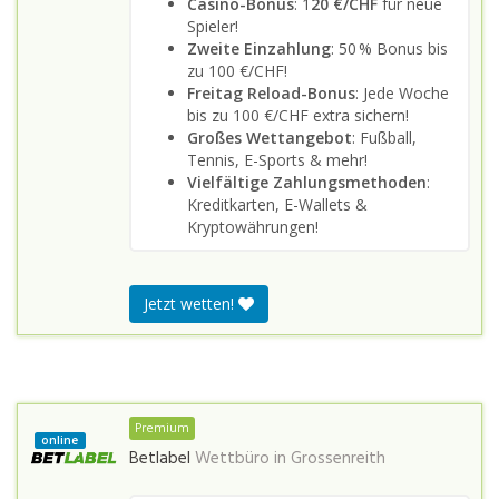
Casino-Bonus
: 1
20 €/CHF
für neue
Spieler!
Zweite Einzahlung
: 50 % Bonus bis
zu 100 €/CHF!
Freitag Reload-Bonus
: Jede Woche
bis zu 100 €/CHF extra sichern!
Großes Wettangebot
: Fußball,
Tennis, E-Sports & mehr!
Vielfältige Zahlungsmethoden
:
Kreditkarten, E-Wallets &
Kryptowährungen!
Jetzt wetten!
Premium
online
Betlabel
Wettbüro in
Grossenreith