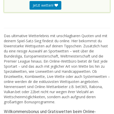
Jetzt wetten!
Das ultimative Wetterlebnis mit unschlagbaren Quoten und mit
deinem Spiel-Satz-Sieg findest du online. Hier bekommst du
löwenstarke Wettquoten auf deinen Tippschein. Zusätzlich hast
du eine riesige Auswahl an Sportwetten – weit über die
Bundesliga, Europameisterschaft, Weltmeisterschaft und die
Premier League hinaus. Ein Online-Wettbüro bietet dir fast jede
Sportart – und das auch mit jeglicher Art von Wette bis hin zu
Spezialwetten, wie Livewetten und Handicappwetten. Ob
Einzelwette, Kombiwette, Live-Wette oder auch Systemwetten –
online werden dir die exklusivsten Wettquoten angeboten.
Nennenswert sind Online-Wettanbieter z.B. bet365, Rabona,
Vulkan.bet oder 22bet nicht nur wegen ihrer Vielzahl an
Wettscheinmöglichkeiten, sondern auch aufgrund deren
großartigen Bonusprogramme.
Willkommensbonus und Gratiswetten beim Online-