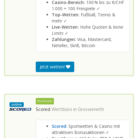
Casino-Bereich:
100 % bis zu €/CHF
1.000 + 100 Freispiele ✓
Top-Wetten:
Fußball, Tennis &
mehr ✓
Live-Wetten:
Hohe Quoten &
keine
Limits
✓
Zahlungen:
Visa, Mastercard,
Neteller, Skrill, Bitcoin
Jetzt wetten!
Premium
online
Scored
Wettbüro in
Grossenreith
Scored
: Sportwetten & Casino mit
attraktiven Bonusaktionen ✓