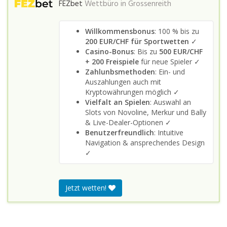
FEZbet
Wettbüro in
Grossenreith
Willkommensbonus
: 100 % bis zu
200 EUR/CHF für Sportwetten
✓
Casino-Bonus
: Bis zu
500 EUR/CHF
+ 200 Freispiele
für neue Spieler ✓
Zahlunbsmethoden
: Ein- und
Auszahlungen auch mit
Kryptowährungen möglich ✓
Vielfalt an Spielen
: Auswahl an
Slots von Novoline, Merkur und Bally
& Live-Dealer-Optionen ✓
Benutzerfreundlich
: Intuitive
Navigation & ansprechendes Design
✓
Jetzt wetten!