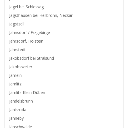
Jagel bei Schleswig
Jagsthausen bei Heilbronn, Neckar
Jagstzell
Jahnsdorf / Erzgebirge
Jahrsdorf, Holstein
Jahrstedt
Jakobsdorf bei Stralsund
Jakobsweiler
Jameln
Jamlitz
Jämlitz-Klein Düben
Jandelsbrunn
Janisroda
Janneby
Jänschwalde