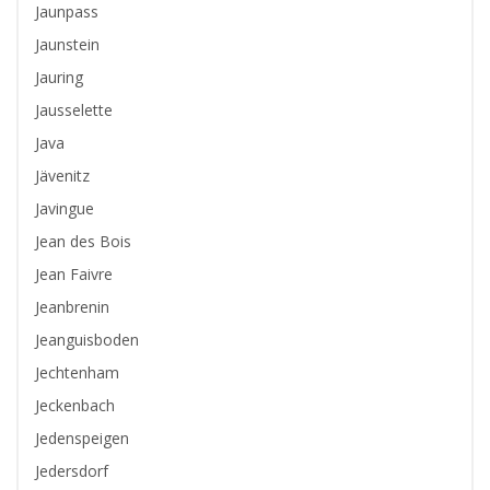
Jaunpass
Jaunstein
Jauring
Jausselette
Java
Jävenitz
Javingue
Jean des Bois
Jean Faivre
Jeanbrenin
Jeanguisboden
Jechtenham
Jeckenbach
Jedenspeigen
Jedersdorf