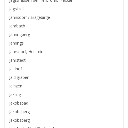
Jagsthausen bei Heilbronn, Neckar
Jagstzell
Jahnsdorf / Erzgebirge
Jahrbach
Jahringberg
Jahrings
Jahrsdorf, Holstein
Jahrstedt
Jaidhof
Jaidlgraben
Jainzen
Jakling
Jakobsbad
Jakobsberg
Jakobsberg