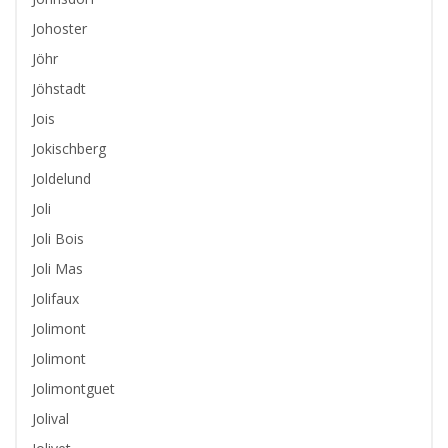
Johoster
Jöhr
Jöhstadt
Jois
Jokischberg
Joldelund
Joli
Joli Bois
Joli Mas
Jolifaux
Jolimont
Jolimont
Jolimontguet
Jolival