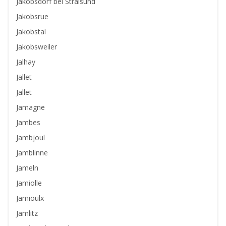
Jakobsdorf bei Stralsund
Jakobsrue
Jakobstal
Jakobsweiler
Jalhay
Jallet
Jallet
Jamagne
Jambes
Jambjoul
Jamblinne
Jameln
Jamiolle
Jamioulx
Jamlitz