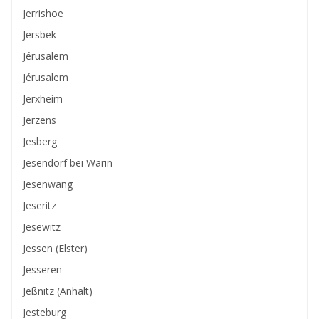
Jerrishoe
Jersbek
Jérusalem
Jérusalem
Jerxheim
Jerzens
Jesberg
Jesendorf bei Warin
Jesenwang
Jeseritz
Jesewitz
Jessen (Elster)
Jesseren
Jeßnitz (Anhalt)
Jesteburg