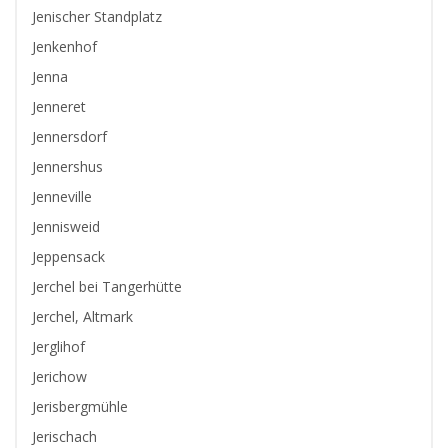
Jenischer Standplatz
Jenkenhof
Jenna
Jenneret
Jennersdorf
Jennershus
Jenneville
Jennisweid
Jeppensack
Jerchel bei Tangerhütte
Jerchel, Altmark
Jerglihof
Jerichow
Jerisbergmühle
Jerischach