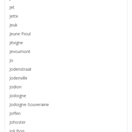
Jet
Jette
Jeuk
Jeune Pioul
Jévigne
Jevoumont
Jo
Jodenstraat
Jodenville
Jodion
Jodoigne
Jodoigne-Souveraine
Joffen
Johoster
Joli Bois