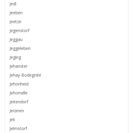
Jedl
Jeeben
Jeetze
Jegenstorf
Jeggau
Jeggeleben
Jeging
Jehanster
Jehay-Bodegnée
Jehonheid
Jehonville
Jeitendorf
Jeizinen
Jeli
Jelmstorf