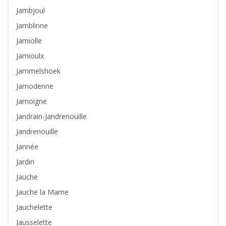
Jambjoul
Jamblinne
Jamiolle
Jamioulx
Jammelshoek
Jamodenne
Jamoigne
Jandrain-Jandrenouille
Jandrenouille
Jannée
Jardin
Jauche
Jauche la Marne
Jauchelette
Jausselette