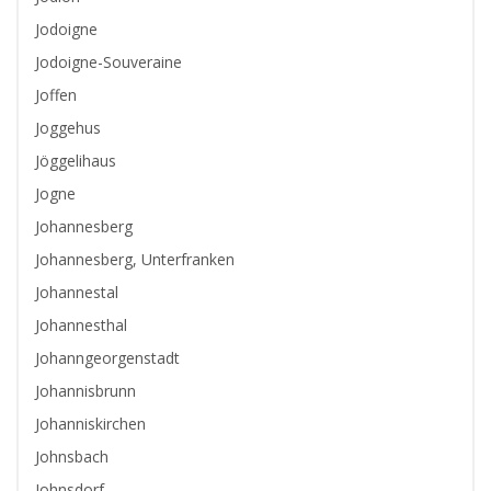
Jodoigne
Jodoigne-Souveraine
Joffen
Joggehus
Jöggelihaus
Jogne
Johannesberg
Johannesberg, Unterfranken
Johannestal
Johannesthal
Johanngeorgenstadt
Johannisbrunn
Johanniskirchen
Johnsbach
Johnsdorf