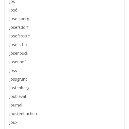
Jos
José
Josefsberg
Josefsdorf
Josefsrotte
Josefsthal
Josenbuck
Josenhof
Jöss
Jossgrund
Jostenberg
Joubiéval
Journal
Joustenbuchen
Joux