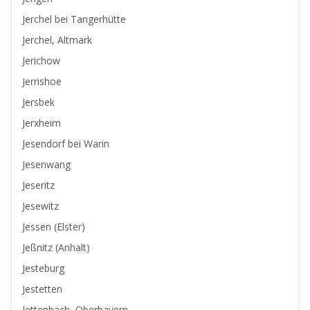
Jerchel bei Tangerhütte
Jerchel, Altmark
Jerichow
Jerrishoe
Jersbek
Jerxheim
Jesendorf bei Warin
Jesenwang
Jeseritz
Jesewitz
Jessen (Elster)
Jeßnitz (Anhalt)
Jesteburg
Jestetten
Jettenbach, Oberbayern