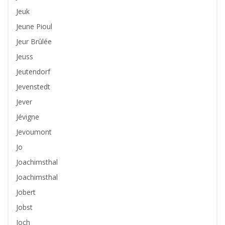
Jeuk
Jeune Pioul
Jeur Brûlée
Jeuss
Jeutendorf
Jevenstedt
Jever
Jévigne
Jevoumont
Jo
Joachimsthal
Joachimsthal
Jobert
Jobst
Joch