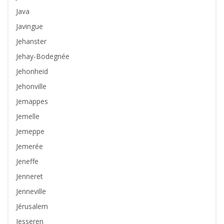
Java
Javingue
Jehanster
Jehay-Bodegnée
Jehonheid
Jehonville
Jemappes
Jemelle
Jemeppe
Jemerée
Jeneffe
Jenneret
Jenneville
Jérusalem
Jesseren