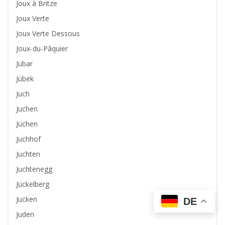
Joux à Britze
Joux Verte
Joux Verte Dessous
Joux-du-Pâquier
Jübar
Jübek
Juch
Juchen
Jüchen
Juchhof
Juchten
Juchtenegg
Jückelberg
Jucken
DE
Juden