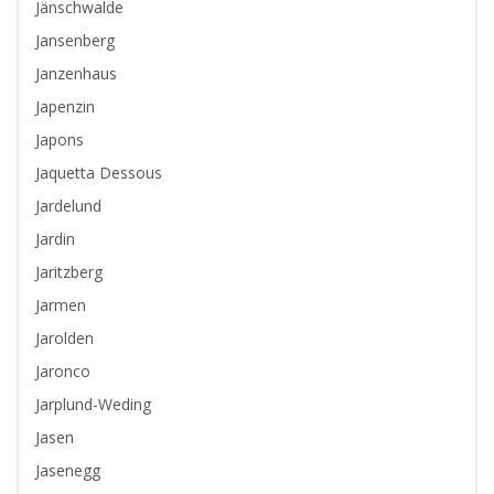
Jänschwalde
Jansenberg
Janzenhaus
Japenzin
Japons
Jaquetta Dessous
Jardelund
Jardin
Jaritzberg
Jarmen
Jarolden
Jaronco
Jarplund-Weding
Jasen
Jasenegg