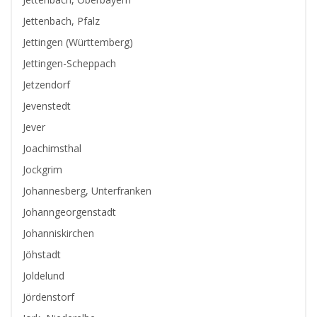
Jettenbach, Pfalz
Jettingen (Württemberg)
Jettingen-Scheppach
Jetzendorf
Jevenstedt
Jever
Joachimsthal
Jockgrim
Johannesberg, Unterfranken
Johanngeorgenstadt
Johanniskirchen
Jöhstadt
Joldelund
Jördenstorf