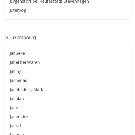
Jürgenstorf bei Reuterstadt Stavenhagen
Jüterbog
in Luxembourg
Jabbeke
Jabel bei Waren
Jabing
Jachenau
Jacobsdorf, Mark
Jacolan
Jade
Jadersdorf
Jadorf
Jaebetz