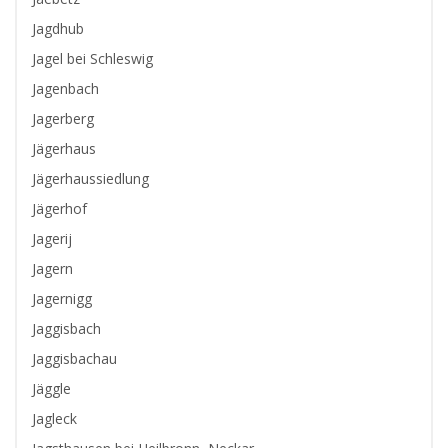
Jagdhub
Jagel bei Schleswig
Jagenbach
Jagerberg
Jägerhaus
Jägerhaussiedlung
Jägerhof
Jagerij
Jagern
Jagernigg
Jaggisbach
Jaggisbachau
Jäggle
Jagleck