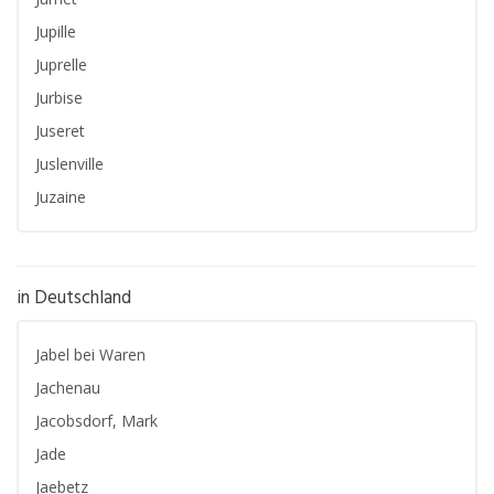
Jupille
Juprelle
Jurbise
Juseret
Juslenville
Juzaine
in Deutschland
Jabel bei Waren
Jachenau
Jacobsdorf, Mark
Jade
Jaebetz