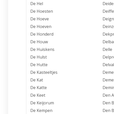
De Hel
Deide
De Hoesten
Deiffe
De Hoeve
Deign
De Hoeven
Deinz
De Honderd
Dekp
De Houw
Delba
De Huiskens
Delle
De Hulst
Delpr
De Hutte
Delva
De Kasteeltjes
Deme
De Kat
Deme
De Katte
Demi
De Keet
Den 
De Keijorum
Den B
De Kempen
Den B