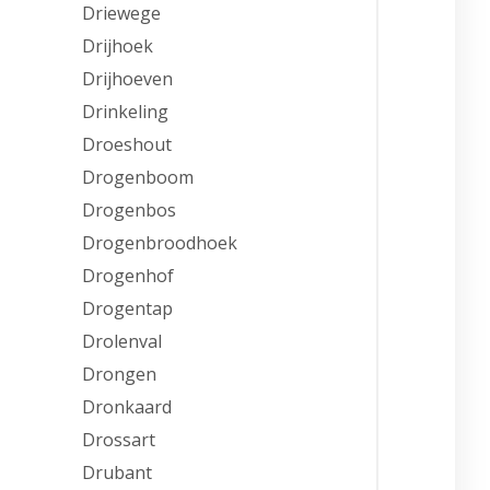
Driewege
Drijhoek
Drijhoeven
Drinkeling
Droeshout
Drogenboom
Drogenbos
Drogenbroodhoek
Drogenhof
Drogentap
Drolenval
Drongen
Dronkaard
Drossart
Drubant