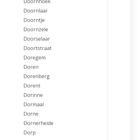
Doornhoek
Doornlaar
Doorntje
Doornzele
Doorselaar
Doortstraat
Doregem
Doren
Dorenberg
Dorent
Dorinne
Dormaal
Dorne
Dornerheide
Dorp