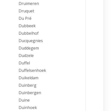
Druimeren
Druquet
Du Pré
Dubbeek
Dubbelhof
Ducquegnies
Duddegem
Dudzele
Duffel
Duffelsenhoek
Duikeldam
Duinberg
Duinbergen
Duine
Duinhoek