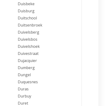
Duisbeke
Duisburg
Duitschool
Duitsenbroek
Duivelsberg
Duivelsbos
Duivelshoek
Duivestraat
Dujacquier
Dumberg
Dungel
Duquesnes
Duras
Durbuy
Duret