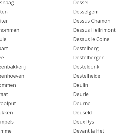
oshaag
Dessel
ten
Desselgem
iter
Dessus Chamon
chommen
Dessus Heilrimont
ule
Dessus le Coine
aart
Destelberg
ee
Destelbergen
eenbakkerij
Desteldonk
eenhoeven
Destelheide
tommen
Deulin
raat
Deurle
roolput
Deurne
ukken
Deuseld
mpels
Deux Rys
omme
Devant la Het