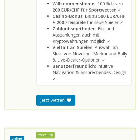
Willkommensbonus
: 100 % bis zu
200 EUR/CHF für Sportwetten
✓
Casino-Bonus
: Bis zu
500 EUR/CHF
+ 200 Freispiele
für neue Spieler ✓
Zahlunbsmethoden
: Ein- und
Auszahlungen auch mit
Kryptowährungen möglich ✓
Vielfalt an Spielen
: Auswahl an
Slots von Novoline, Merkur und Bally
& Live-Dealer-Optionen ✓
Benutzerfreundlich
: Intuitive
Navigation & ansprechendes Design
✓
Jetzt wetten!
Premium
online