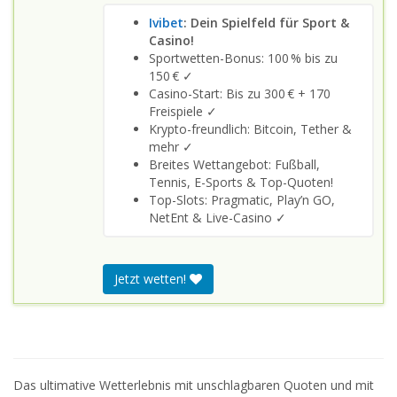
Ivibet
: Dein Spielfeld für Sport &
Casino!
Sportwetten-Bonus: 100 % bis zu
150 € ✓
Casino-Start: Bis zu 300 € + 170
Freispiele ✓
Krypto-freundlich: Bitcoin, Tether &
mehr ✓
Breites Wettangebot: Fußball,
Tennis, E-Sports & Top-Quoten!
Top-Slots: Pragmatic, Play’n GO,
NetEnt & Live-Casino ✓
Jetzt wetten!
Das ultimative Wetterlebnis mit unschlagbaren Quoten und mit