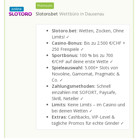
Premium
online
Slotoro.bet
Wettbüro in
Dausenau
Slotoro.bet:
Wetten, Zocken, Ohne
Limits! ✓
Casino-Bonus:
Bis zu 2.500 €/CHF +
250 Freispiele ✓
Sportbonus:
100 % bis zu 700
€/CHF auf deine erste Wette ✓
Spieleauswahl:
5.000+ Slots von
Novoline, Gamomat, Pragmatic &
Co. ✓
Zahlungsmethoden:
Schnell
einzahlen mit SOFORT, Paysafe,
Skrill, Neteller ✓
Limits:
Keine Limits – im Casino und
bei deinen Wetten ✓
Extras:
Cashbacks, VIP-Level &
tägliche Promos für echte Grinder ✓