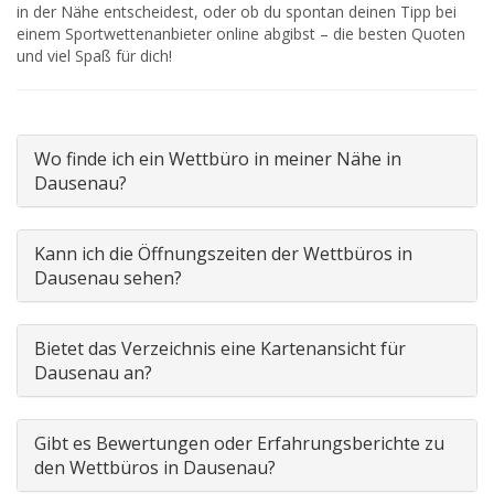
in der Nähe entscheidest, oder ob du spontan deinen Tipp bei
einem Sportwettenanbieter online abgibst – die besten Quoten
und viel Spaß für dich!
Wo finde ich ein Wettbüro in meiner Nähe in
Dausenau?
Kann ich die Öffnungszeiten der Wettbüros in
Dausenau sehen?
Bietet das Verzeichnis eine Kartenansicht für
Dausenau an?
Gibt es Bewertungen oder Erfahrungsberichte zu
den Wettbüros in Dausenau?