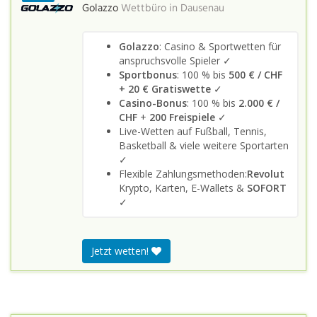
Golazzo
Wettbüro in
Dausenau
Golazzo
: Casino & Sportwetten für
anspruchsvolle Spieler ✓
Sportbonus
: 100 % bis
500
€ / CHF
+
20 € Gratiswette
✓
Casino-Bonus
: 100 % bis
2.000
€ /
CHF
+
200 Freispiele
✓
Live-Wetten auf Fußball, Tennis,
Basketball & viele weitere Sportarten
✓
Flexible Zahlungsmethoden:
Revolut
Krypto, Karten, E-Wallets &
SOFORT
✓
Jetzt wetten!