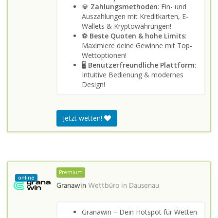
💎
Zahlungsmethoden
: Ein- und
Auszahlungen mit Kreditkarten, E-
Wallets & Kryptowährungen!
⚽
Beste Quoten & hohe Limits
:
Maximiere deine Gewinne mit Top-
Wettoptionen!
🖥️
Benutzerfreundliche Plattform
:
Intuitive Bedienung & modernes
Design!
Jetzt wetten!
Premium
online
Granawin
Wettbüro in
Dausenau
Granawin – Dein Hotspot für Wetten