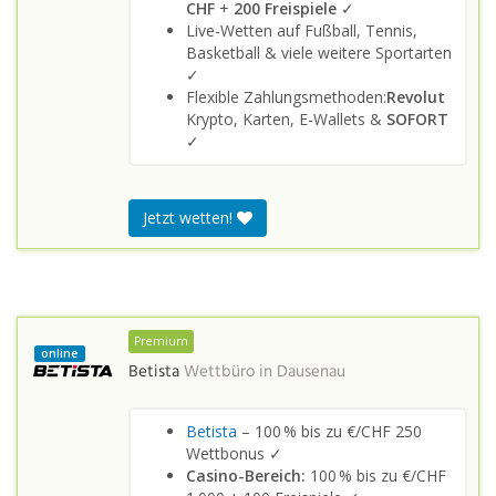
CHF
+
200 Freispiele
✓
Live-Wetten auf Fußball, Tennis,
Basketball & viele weitere Sportarten
✓
Flexible Zahlungsmethoden:
Revolut
Krypto, Karten, E-Wallets &
SOFORT
✓
Jetzt wetten!
Premium
online
Betista
Wettbüro in
Dausenau
Betista
– 100 % bis zu €/CHF 250
Wettbonus ✓
Casino-Bereich:
100 % bis zu €/CHF