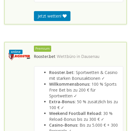
Jetzt wetten!
Premium
online
Rooster.bet
Wettbüro in
Dausenau
Rooster.bet:
Sportwetten & Casino
mit starken Bonusaktionen ✓
Willkommensbonus:
100 % Sports
Free Bet bis zu 200 € für
Sportwetten ✓
Extra-Bonus:
50 % zusätzlich bis zu
100 € ✓
Weekend Football Reload:
30 %
Reload-Bonus bis zu 300 € ✓
Casino-Bonus:
Bis zu 5.000 € + 300
Freispiele ✓