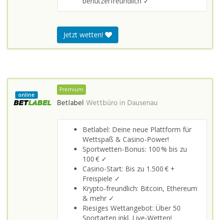
benutzerfreundlich ✓
Jetzt wetten!
Premium
online
Betlabel
Wettbüro in
Dausenau
Betlabel: Deine neue Plattform für
Wettspaß & Casino-Power!
Sportwetten-Bonus: 100 % bis zu
100 € ✓
Casino-Start: Bis zu 1.500 € +
Freispiele ✓
Krypto-freundlich: Bitcoin, Ethereum
& mehr ✓
Riesiges Wettangebot: Über 50
Sportarten inkl. Live-Wetten!