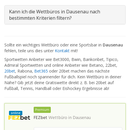
Kann ich die Wettbüros in Dausenau nach
bestimmten Kriterien filtern?
Sollte ein wichtiges Wettbüro oder eine Sportsbar in
Dausenau
fehlen, teile uns dies unter
Kontakt
mit!
Sportwetten Anbieter wie Bet3000, Bwin, Bankonbet, Tipico,
Admiral Sportwetten und online Anbieter wie Betano, 22bet,
20bet
, Rabona,
Bet365
oder 20bet machen das nächste
Fußballspiel noch spannender für dich. Kein Wettbüro in deiner
Nähe? Gib jetzt deine Gratiswette direkt z. B. bei 20bet auf
Fußball, Tennis, Handball oder Eishockey Ergebnisse ab!
Premium
online
FEZbet
Wettbüro in
Dausenau