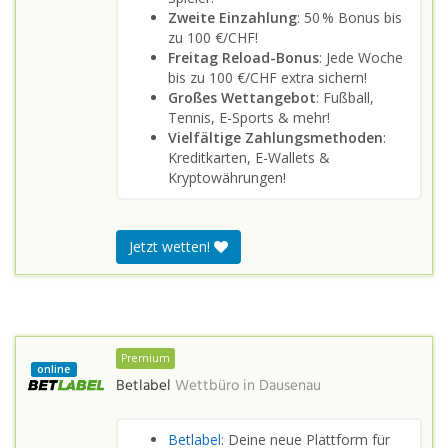
Zweite Einzahlung
: 50 % Bonus bis
zu 100 €/CHF!
Freitag Reload-Bonus
: Jede Woche
bis zu 100 €/CHF extra sichern!
Großes Wettangebot
: Fußball,
Tennis, E-Sports & mehr!
Vielfältige Zahlungsmethoden
:
Kreditkarten, E-Wallets &
Kryptowährungen!
Jetzt wetten!
Premium
online
Betlabel
Wettbüro in
Dausenau
Betlabel
: Deine neue Plattform für