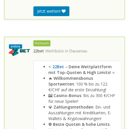
Jetzt wetten!
Premium
online
22bet
Wettbüro in
Dausenau
⭐
22Bet
– Deine Wettplattform
mit Top-Quoten & High Limits!
⭐
🔥
Willkommensbonus
Sportwetten
: 100 % bis zu 122
€/CHF auf die erste Einzahlung!
🎰
Casino-Bonus
: Bis zu 300 €/CHF
für neue Spieler!
💎
Zahlungsmethoden
: Ein- und
Auszahlungen mit Kreditkarten, E-
Wallets & Kryptowährungen!
⚽
Beste Quoten & hohe Limits
: