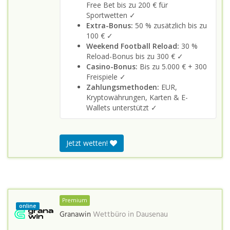
Free Bet bis zu 200 € für
Sportwetten ✓
Extra-Bonus:
50 % zusätzlich bis zu
100 € ✓
Weekend Football Reload:
30 %
Reload-Bonus bis zu 300 € ✓
Casino-Bonus:
Bis zu 5.000 € + 300
Freispiele ✓
Zahlungsmethoden:
EUR,
Kryptowährungen, Karten & E-
Wallets unterstützt ✓
Jetzt wetten!
Premium
online
Granawin
Wettbüro in
Dausenau