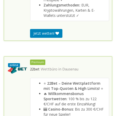
Zahlungsmethoden:
EUR,
Kryptowährungen, Karten & E-
Wallets unterstützt ✓
Jetzt wetten!
Premium
online
22bet
Wettbüro in
Dausenau
⭐
22Bet – Deine Wettplattform
mit Top-Quoten & High Limits!
⭐
🔥
Willkommensbonus
Sportwetten
: 100 % bis zu 122
€/CHF auf die erste Einzahlung!
🎰
Casino-Bonus
: Bis zu 300 €/CHF
für neue Spieler!