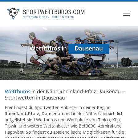
Skip
to
Toggl
main
navig
content
Wettbüros in
Dausenau
Wettbüros
in der Nähe Rheinland-Pfalz Dausenau –
Sportwetten in Dausenau
Hier findest du Sportwetten Anbieter in deiner Region
Rheinland-Pfalz
,
Dausenau
und in der Nähe. Übersichtlich
aufgelistet sind Wettbüros und Wettlokale von Tipico, Xtip,
Tipwin und weitere Wettanbieter wie Bet3000, Admiral und
Happybet. So findest du spielend leicht Möglichkeiten für die