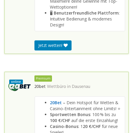
Maximiere deine Gewinne mit Top-
Wettoptionen!
🖥️
Benutzerfreundliche Plattform
:
Intuitive Bedienung & modernes
Design!
Jetzt wetten!
Premium
online
20bet
Wettbüro in
Dausenau
20Bet
–
Dein Hotspot für Wetten &
Casino-Entertainment ohne Limits! ⭐
Sportwetten Bonus
: 100 % bis zu
100 €/CHF
auf die erste Einzahlung!
Casino-Bonus
: 1
20 €/CHF
für neue
Spieler!