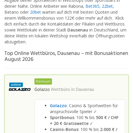
Abgabe deiner Sportwetten in Wettshops oder Sportsbars in
deiner Nähe. Online Anbieter wie Rabona,
Bet365
,
22bet
,
Betano oder
20bet
warten auf dich mit besten Quoten und
einem Willkommensbonus von 122€ oder mehr auf dich. Klick
dich einfach durch die Kontaktdaten der Filialen und Wettbüros
sowie Wettlokale in deiner Stadt
Dausenau
in Deutschland, um
deine Wette im lokalen Wettshop innerhalb der Öffnungszeiten
abzugeben.
Top Online Wettbüros, Dausenau – mit Bonusaktionen
August 2026
Premium
online
Golazzo
Wettbüro in
Dausenau
Golazzo
: Casino & Sportwetten für
anspruchsvolle Spieler ✓
Sportbonus
: 100 % bis
500
€ / CHF
+
20 € Gratiswette
✓
Casino-Bonus
: 100 % bis
2.000
€ /