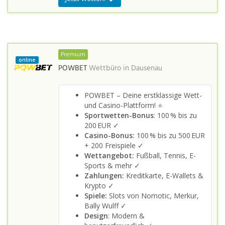
Premium
online
POWBET
Wettbüro in
Dausenau
POWBET – Deine erstklassige Wett-
und Casino-Plattform! ⭐
Sportwetten-Bonus
: 100 % bis zu
200 EUR ✓
Casino-Bonus:
100 % bis zu 500 EUR
+ 200 Freispiele ✓
Wettangebot:
Fußball, Tennis, E-
Sports & mehr ✓
Zahlungen:
Kreditkarte, E-Wallets &
Krypto ✓
Spiele:
Slots von Nomotic, Merkur,
Bally Wulff ✓
Design
: Modern &