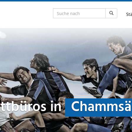
St
ttbüros in
Chammsä