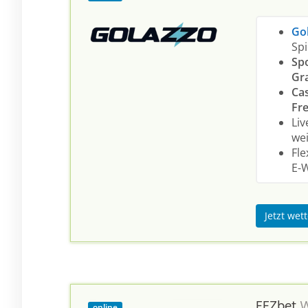
Go
Spi
Sp
Gr
Ca
Fre
Liv
wei
Fl
E-
Jetzt wet
FEZbet
W
online