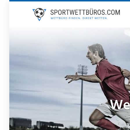
Skip
to
main
content
We