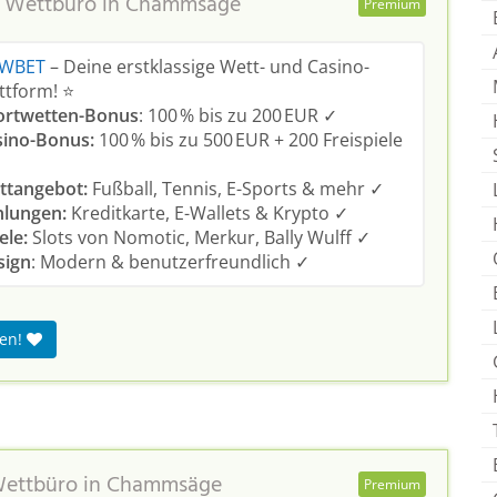
Wettbüro in
Chammsäge
Premium
WBET
– Deine erstklassige Wett- und Casino-
ttform! ⭐
ortwetten-Bonus
: 100 % bis zu 200 EUR ✓
sino-Bonus:
100 % bis zu 500 EUR + 200 Freispiele
ttangebot:
Fußball, Tennis, E-Sports & mehr ✓
hlungen:
Kreditkarte, E-Wallets & Krypto ✓
ele:
Slots von Nomotic, Merkur, Bally Wulff ✓
sign
: Modern & benutzerfreundlich ✓
ten!
ettbüro in
Chammsäge
Premium