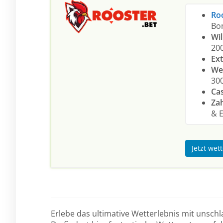
Ro
Bo
Wi
200
Ex
We
30
Ca
Za
& E
Jetzt wet
Erlebe das ultimative Wetterlebnis mit unsch