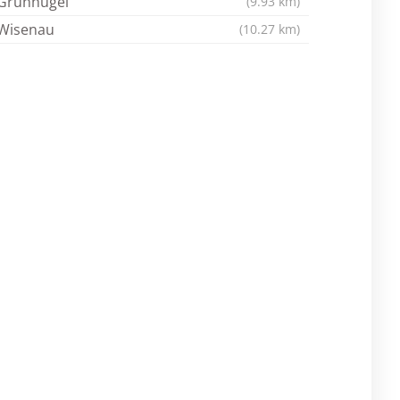
Grünhügel
(9.93 km)
Wisenau
(10.27 km)