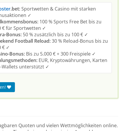
oster
.bet:
Sportwetten & Casino mit starken
nusaktionen ✓
llkommensbonus:
100 % Sports Free Bet bis zu
 € für Sportwetten ✓
tra-Bonus:
50 % zusätzlich bis zu 100 € ✓
ekend Football Reload:
30 % Reload-Bonus bis zu
0 € ✓
sino-Bonus:
Bis zu 5.000 € + 300 Freispiele ✓
hlungsmethoden:
EUR, Kryptowährungen, Karten
-Wallets unterstützt ✓
ten!
lagbaren Quoten und vielen Wettmöglichkeiten online.