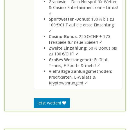
Granawin – Dein Hotspot für Wetten
& Casino-Entertainment ohne Limits!
⭐
Sportwetten-Bonus:
100 % bis zu
100 €/CHF auf die erste Einzahlung!
✓
Casino-Bonus:
220 €/CHF + 170
Freispiele für neue Spieler! ✓
Zweite Einzahlung:
50 % Bonus bis
zu 100 €/CHF! ✓
Großes Wettangebot:
Fußball,
Tennis, E-Sports & mehr! ✓
Vielfältige Zahlungsmethoden:
Kreditkarten, E-Wallets &
Kryptowährungen! ✓
Jetzt wetten!