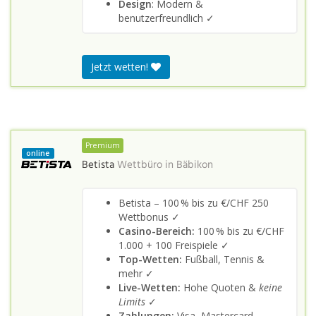
Design
: Modern &
benutzerfreundlich ✓
Jetzt wetten!
Premium
online
Betista
Wettbüro in
Bäbikon
Betista – 100 % bis zu €/CHF 250
Wettbonus ✓
Casino-Bereich:
100 % bis zu €/CHF
1.000 + 100 Freispiele ✓
Top-Wetten:
Fußball, Tennis &
mehr ✓
Live-Wetten:
Hohe Quoten &
keine
Limits
✓
Zahlungen:
Visa, Mastercard,