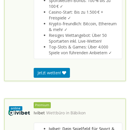
Sportwetten-Bonus: 100 % bis zu
100 € ✓
Casino-Start: Bis zu 1.500 € +
Freispiele ✓
Krypto-freundlich: Bitcoin, Ethereum
& mehr ✓
Riesiges Wettangebot: Über 50
Sportarten inkl. Live-Wetten!
Top-Slots & Games: Über 4.000
Spiele von führenden Anbietern ✓
Jetzt wetten!
Premium
online
Ivibet
Wettbüro in
Bäbikon
Ivibet: Dein Spielfeld für Sport &