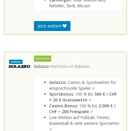
Neteller, Skrill, Bitcoin
Jetzt wetten!
Premium
online
Golazzo
Wettbüro in
Bäbikon
Golazzo
: Casino & Sportwetten für
anspruchsvolle Spieler ✓
Sportbonus
: 100 % bis
500
€ / CHF
+
20 € Gratiswette
✓
Casino-Bonus
: 100 % bis
2.000
€ /
CHF
+
200 Freispiele
✓
Live-Wetten auf Fußball, Tennis,
Basketball & viele weitere Sportarten
✓