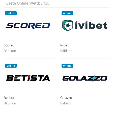
Beste Online Wettbüros:
online
online
Scored
Ivibet
Bäbikon
Bäbikon
online
online
Betista
Golazzo
Bäbikon
Bäbikon