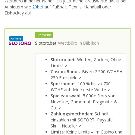
Wettbüro in deiner Nähe? Gib jetzt deine Gratiswette direkt bei
Anbietern wie
20bet
auf Fußball, Tennis, Handball oder
Eishockey ab!
Premium
online
Slotoro.bet
Wettbüro in
Bäbikon
Slotoro.bet:
Wetten, Zocken, Ohne
Limits! ✓
Casino-Bonus:
Bis zu 2.500 €/CHF +
250 Freispiele ✓
Sportbonus:
100 % bis zu 700
€/CHF auf deine erste Wette ✓
Spieleauswahl:
5.000+ Slots von
Novoline, Gamomat, Pragmatic &
Co. ✓
Zahlungsmethoden:
Schnell
einzahlen mit SOFORT, Paysafe,
Skrill, Neteller ✓
Limits:
Keine Limits – im Casino und