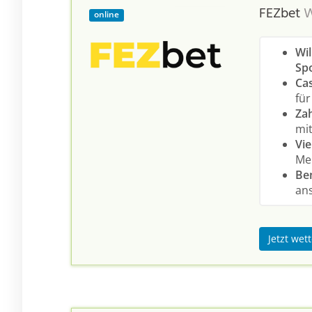
FEZbet
W
online
Wi
Sp
Ca
für
Za
mi
Vie
Mer
Be
an
Jetzt wet