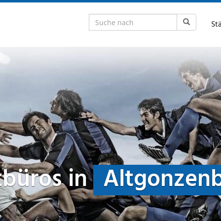
St
büros in
Altgonzen