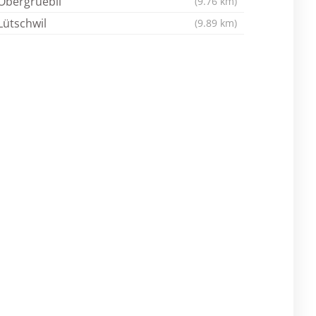
Obergrüebli
(9.76 km)
Lütschwil
(9.89 km)