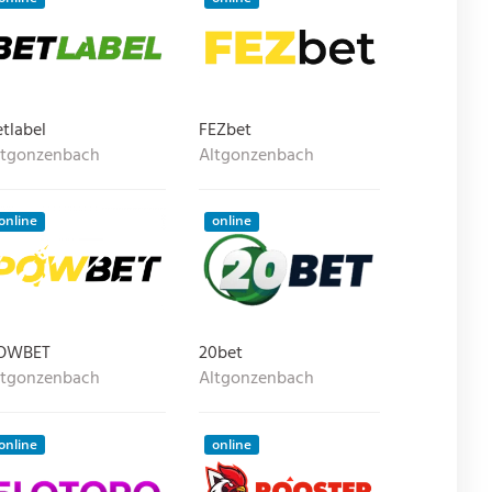
tlabel
FEZbet
ltgonzenbach
Altgonzenbach
online
online
OWBET
20bet
ltgonzenbach
Altgonzenbach
online
online