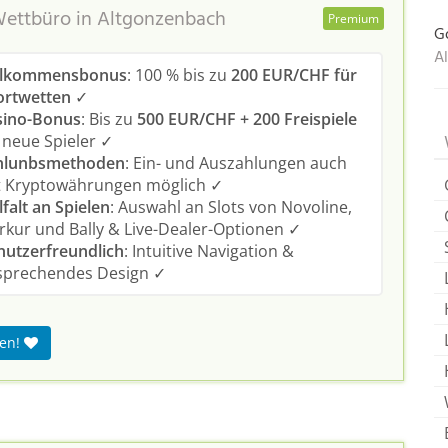
ettbüro in
Altgonzenbach
Premium
G
A
llkommensbonus
: 100 % bis zu
200 EUR/CHF für
ortwetten
✓
sino-Bonus
: Bis zu
500 EUR/CHF + 200 Freispiele
 neue Spieler ✓
hlunbsmethoden
: Ein- und Auszahlungen auch
t Kryptowährungen möglich ✓
lfalt an Spielen
: Auswahl an Slots von Novoline,
kur und Bally & Live-Dealer-Optionen ✓
nutzerfreundlich
: Intuitive Navigation &
sprechendes Design ✓
ten!