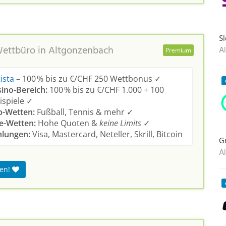
Sl
ettbüro in
Altgonzenbach
A
Premium
ista
– 100 % bis zu €/CHF 250 Wettbonus ✓
ino-Bereich:
100 % bis zu €/CHF 1.000 + 100
ispiele ✓
p-Wetten:
Fußball, Tennis & mehr ✓
e-Wetten:
Hohe Quoten &
keine Limits
✓
hlungen:
Visa, Mastercard, Neteller, Skrill, Bitcoin
G
A
ten!