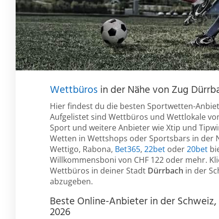
Wettbüros
in der Nähe von Zug Dürrb
Hier findest du die besten Sportwetten-Anbie
Aufgelistet sind Wettbüros und Wettlokale von
Sport und weitere Anbieter wie Xtip und Tipwi
Wetten in Wettshops oder Sportsbars in der N
Wettigo, Rabona,
Bet365
,
22bet
oder
20bet
bi
Willkommensboni von CHF 122 oder mehr. Klick
Wettbüros in deiner Stadt
Dürrbach
in der Sc
abzugeben.
Beste Online-Anbieter in der Schweiz
2026