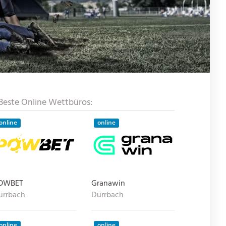
Beste Online Wettbüros:
online
online
OWBET
Granawin
ürrbach
Dürrbach
online
online