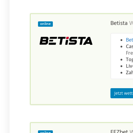
Betista
W
online
Bet
Cas
Fre
To
Liv
Za
Jetzt wet
FEZbet
W
online