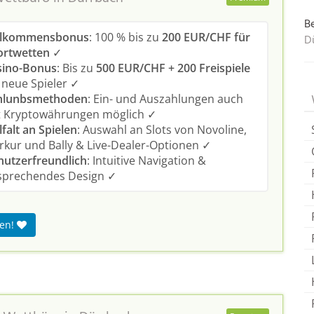
Be
llkommensbonus
: 100 % bis zu
200 EUR/CHF für
D
ortwetten
✓
sino-Bonus
: Bis zu
500 EUR/CHF + 200 Freispiele
 neue Spieler ✓
hlunbsmethoden
: Ein- und Auszahlungen auch
t Kryptowährungen möglich ✓
lfalt an Spielen
: Auswahl an Slots von Novoline,
kur und Bally & Live-Dealer-Optionen ✓
nutzerfreundlich
: Intuitive Navigation &
sprechendes Design ✓
ten!