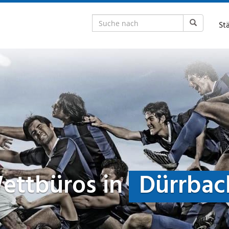
St
ettbüros in
Dürrbac