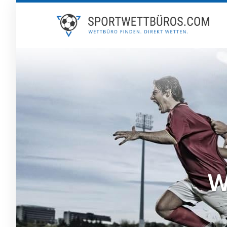
Skip
to
main
content
W