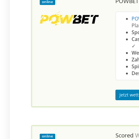
POWBET
online
PO
Pla
Sp
Ca
✓
We
Za
Spi
De
Jetzt wet
Scored
W
online