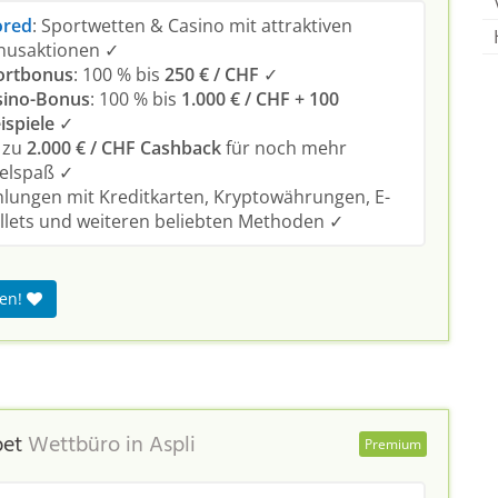
ored
: Sportwetten & Casino mit attraktiven
nusaktionen ✓
ortbonus
: 100 % bis
250 € / CHF
✓
sino-Bonus
: 100 % bis
1.000 € / CHF + 100
ispiele
✓
 zu
2.000 € / CHF Cashback
für noch mehr
ielspaß ✓
lungen mit Kreditkarten, Kryptowährungen, E-
llets und weiteren beliebten Methoden ✓
ten!
bet
Wettbüro in
Aspli
Premium