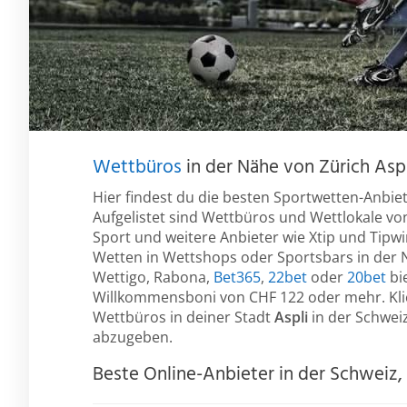
Wettbüros
in der Nähe von Zürich Aspl
Hier findest du die besten Sportwetten-Anbie
Aufgelistet sind Wettbüros und Wettlokale von
Sport und weitere Anbieter wie Xtip und Tipwi
Wetten in Wettshops oder Sportsbars in der N
Wettigo, Rabona,
Bet365
,
22bet
oder
20bet
bi
Willkommensboni von CHF 122 oder mehr. Klick
Wettbüros in deiner Stadt
Aspli
in der Schwei
abzugeben.
Beste Online-Anbieter in der Schweiz,