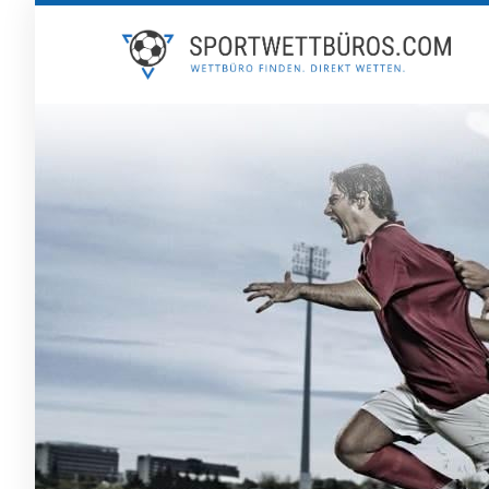
Skip
to
main
content