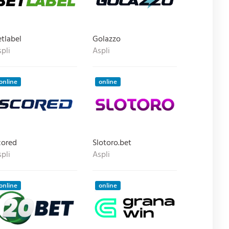
tlabel
Golazzo
pli
Aspli
online
online
cored
Slotoro.bet
pli
Aspli
online
online