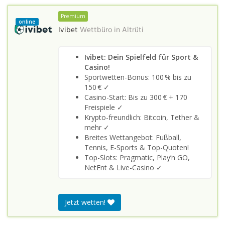
Premium
online
Ivibet
Wettbüro in
Altrüti
Ivibet: Dein Spielfeld für Sport &
Casino!
Sportwetten-Bonus: 100 % bis zu
150 € ✓
Casino-Start: Bis zu 300 € + 170
Freispiele ✓
Krypto-freundlich: Bitcoin, Tether &
mehr ✓
Breites Wettangebot: Fußball,
Tennis, E-Sports & Top-Quoten!
Top-Slots: Pragmatic, Play’n GO,
NetEnt & Live-Casino ✓
Jetzt wetten!