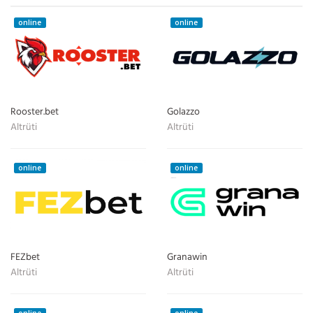
online
online
Rooster.bet
Golazzo
Altrüti
Altrüti
online
online
FEZbet
Granawin
Altrüti
Altrüti