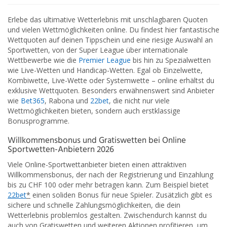
Erlebe das ultimative Wetterlebnis mit unschlagbaren Quoten
und vielen Wettmöglichkeiten online. Du findest hier fantastische
Wettquoten auf deinen Tippschein und eine riesige Auswahl an
Sportwetten, von der Super League über internationale
Wettbewerbe wie die
Premier League
bis hin zu Spezialwetten
wie Live-Wetten und Handicap-Wetten. Egal ob Einzelwette,
Kombiwette, Live-Wette oder Systemwette – online erhältst du
exklusive Wettquoten. Besonders erwähnenswert sind Anbieter
wie
Bet365
, Rabona und
22bet
, die nicht nur viele
Wettmöglichkeiten bieten, sondern auch erstklassige
Bonusprogramme.
Willkommensbonus und Gratiswetten bei Online
Sportwetten-Anbietern 2026
Viele Online-Sportwettanbieter bieten einen attraktiven
Willkommensbonus, der nach der Registrierung und Einzahlung
bis zu CHF 100 oder mehr betragen kann. Zum Beispiel bietet
22bet
*
einen soliden Bonus für neue Spieler. Zusätzlich gibt es
sichere und schnelle Zahlungsmöglichkeiten, die dein
Wetterlebnis problemlos gestalten. Zwischendurch kannst du
auch von Gratiswetten und weiteren Aktionen profitieren, um