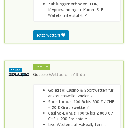
Zahlungsmethoden:
EUR,
Kryptowährungen, Karten & E-
Wallets unterstützt ✓
Jetzt wetten!
Premium
online
Golazzo
Wettbüro in
Altrüti
Golazzo
: Casino & Sportwetten für
anspruchsvolle Spieler ✓
Sportbonus
: 100 % bis
500
€ / CHF
+
20 € Gratiswette
✓
Casino-Bonus
: 100 % bis
2.000
€ /
CHF
+
200 Freispiele
✓
Live-Wetten auf Fußball, Tennis,