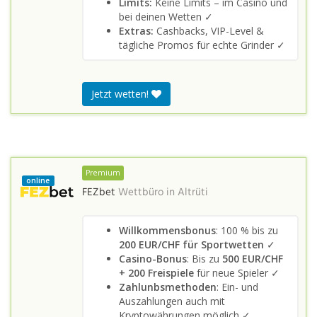
Limits:
Keine Limits – im Casino und
bei deinen Wetten ✓
Extras:
Cashbacks, VIP-Level &
tägliche Promos für echte Grinder ✓
Jetzt wetten!
Premium
online
FEZbet
Wettbüro in
Altrüti
Willkommensbonus
: 100 % bis zu
200 EUR/CHF für Sportwetten
✓
Casino-Bonus
: Bis zu
500 EUR/CHF
+ 200 Freispiele
für neue Spieler ✓
Zahlunbsmethoden
: Ein- und
Auszahlungen auch mit
Kryptowährungen möglich ✓