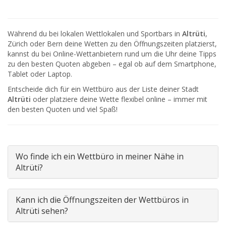
Während du bei lokalen Wettlokalen und Sportbars in
Altrüti
,
Zürich oder Bern deine Wetten zu den Öffnungszeiten platzierst,
kannst du bei Online-Wettanbietern rund um die Uhr deine Tipps
zu den besten Quoten abgeben – egal ob auf dem Smartphone,
Tablet oder Laptop.
Entscheide dich für ein Wettbüro aus der Liste deiner Stadt
Altrüti
oder platziere deine Wette flexibel online – immer mit
den besten Quoten und viel Spaß!
Wo finde ich ein Wettbüro in meiner Nähe in
Altrüti?
Kann ich die Öffnungszeiten der Wettbüros in
Altrüti sehen?