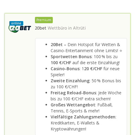
Premium
online
20bet
Wettbüro in
Altrüti
20Bet –
Dein Hotspot für Wetten &
Casino-Entertainment ohne Limits! ⭐
Sportwetten Bonus
: 100 % bis zu
100 €/CHF
auf die erste Einzahlung!
Casino-Bonus
: 1
20 €/CHF
für neue
Spieler!
Zweite Einzahlung
: 50 % Bonus bis
zu 100 €/CHF!
Freitag Reload-Bonus
: Jede Woche
bis zu 100 €/CHF extra sichern!
Großes Wettangebot
: Fußball,
Tennis, E-Sports & mehr!
Vielfältige Zahlungsmethoden
:
Kreditkarten, E-Wallets &
Kryptowährungen!