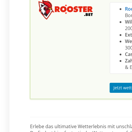
Ro
Bo
Wi
200
Ex
We
30
Ca
Za
& E
Jetzt wet
Erlebe das ultimative Wetterlebnis mit unsch