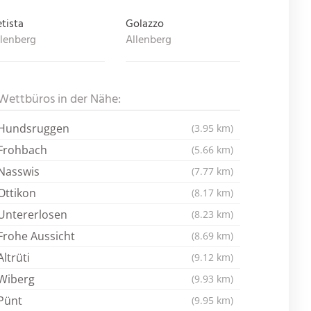
tista
Golazzo
llenberg
Allenberg
Wettbüros in der Nähe:
Hundsruggen
(3.95 km)
Frohbach
(5.66 km)
Nasswis
(7.77 km)
Ottikon
(8.17 km)
Untererlosen
(8.23 km)
Frohe Aussicht
(8.69 km)
Altrüti
(9.12 km)
Wiberg
(9.93 km)
Pünt
(9.95 km)