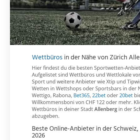
Wettbüros
in der Nähe von Zürich All
Hier findest du die besten Sportwetten-Anbie
Aufgelistet sind Wettbüros und Wettlokale von
Sport und weitere Anbieter wie Xtip und Tipwi
Wetten in Wettshops oder Sportsbars in der N
Wettigo, Rabona,
Bet365
,
22bet
oder
20bet
bi
Willkommensboni von CHF 122 oder mehr. Klick
Wettbüros in deiner Stadt
Allenberg
in der Sc
abzugeben.
Beste Online-Anbieter in der Schweiz,
2026