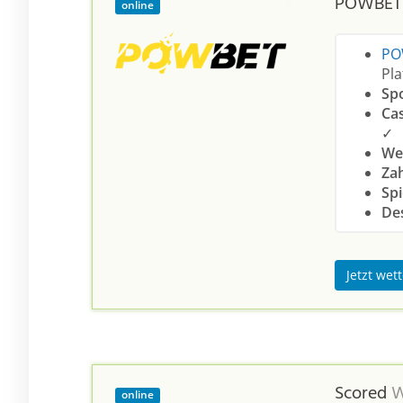
POWBET
online
PO
Pla
Sp
Ca
✓
We
Za
Spi
De
Jetzt wet
Scored
W
online