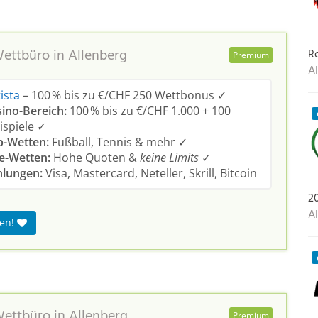
ettbüro in
Allenberg
R
Premium
A
ista
– 100 % bis zu €/CHF 250 Wettbonus ✓
ino-Bereich:
100 % bis zu €/CHF 1.000 + 100
ispiele ✓
p-Wetten:
Fußball, Tennis & mehr ✓
e-Wetten:
Hohe Quoten &
keine Limits
✓
hlungen:
Visa, Mastercard, Neteller, Skrill, Bitcoin
2
A
ten!
ettbüro in
Allenberg
Premium