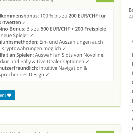
Be
llkommensbonus
: 100 % bis zu
200 EUR/CHF für
A
ortwetten
✓
sino-Bonus
: Bis zu
500 EUR/CHF + 200 Freispiele
 neue Spieler ✓
hlunbsmethoden
: Ein- und Auszahlungen auch
t Kryptowährungen möglich ✓
lfalt an Spielen
: Auswahl an Slots von Novoline,
kur und Bally & Live-Dealer-Optionen ✓
nutzerfreundlich
: Intuitive Navigation &
sprechendes Design ✓
ten!