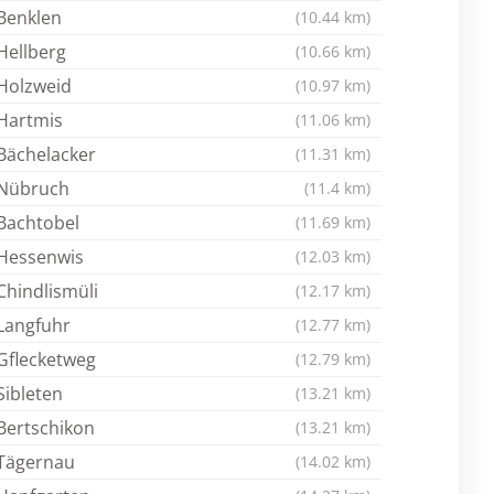
Benklen
(10.44 km)
Hellberg
(10.66 km)
Holzweid
(10.97 km)
Hartmis
(11.06 km)
Bächelacker
(11.31 km)
Nübruch
(11.4 km)
Bachtobel
(11.69 km)
Hessenwis
(12.03 km)
Chindlismüli
(12.17 km)
Langfuhr
(12.77 km)
Gflecketweg
(12.79 km)
Sibleten
(13.21 km)
Bertschikon
(13.21 km)
Tägernau
(14.02 km)