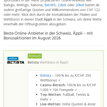
Sportsbars in der Nähe zu platzieren. Online-Anbieter wie
Bahigo, Wettigo, Rabona,
Bet365
,
22bet
oder
20bet
bieten dir
zudem großartige Quoten und Willkommensboni von CHF 122
oder mehr. Klick dich durch die Kontaktdaten der Filialen und
Wettbüros in deiner Stadt
Äppli
in der Schweiz, um deine Wette
innerhalb der Öffnungszeiten abzugeben.
Beste Online-Anbieter in der Schweiz, Äppli – mit
Bonusaktionen im August 2026
Premium
online
Betista
Wettbüro in
Äppli
Betista
– 100 % bis zu €/CHF 250
Wettbonus ✓
Casino-Bereich:
100 % bis zu €/CHF
1.000 + 100 Freispiele ✓
Top-Wetten:
Fußball, Tennis &
mehr ✓
Live-Wetten:
Hohe Quoten &
keine