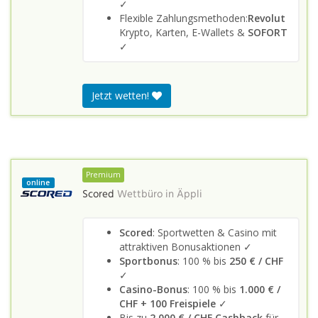
✓
Flexible Zahlungsmethoden:
Revolut
Krypto, Karten, E-Wallets &
SOFORT
✓
Jetzt wetten!
Premium
online
Scored
Wettbüro in
Äppli
Scored
: Sportwetten & Casino mit
attraktiven Bonusaktionen ✓
Sportbonus
: 100 % bis
250 € / CHF
✓
Casino-Bonus
: 100 % bis
1.000 € /
CHF + 100 Freispiele
✓
Bis zu
2.000 € / CHF Cashback
für