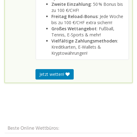
Zweite Einzahlung
: 50 % Bonus bis
zu 100 €/CHF!
Freitag Reload-Bonus
: Jede Woche
bis zu 100 €/CHF extra sichern!
Großes Wettangebot
: Fußball,
Tennis, E-Sports & mehr!
Vielfältige Zahlungsmethoden
:
Kreditkarten, E-Wallets &
Kryptowährungen!
Jetzt wetten!
Beste Online Wettbüros: