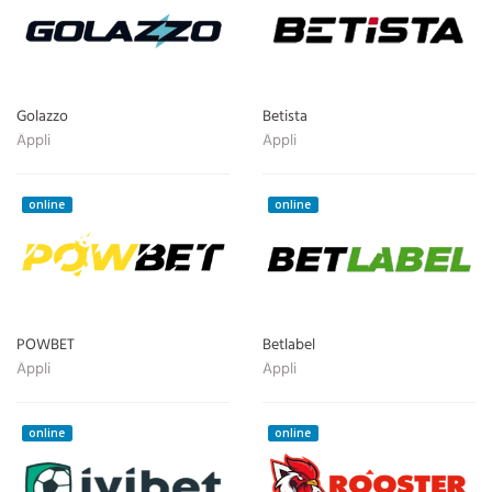
Golazzo
Betista
Äppli
Äppli
online
online
POWBET
Betlabel
Äppli
Äppli
online
online