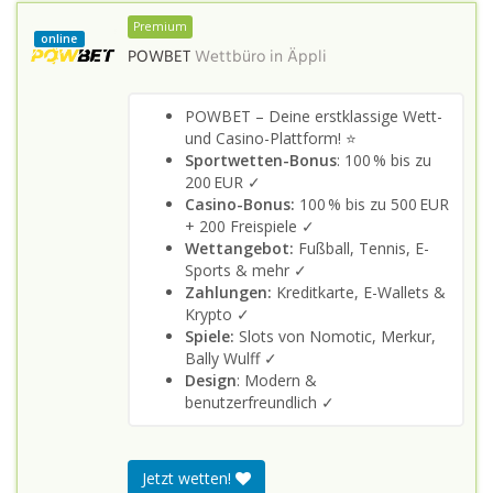
Premium
online
POWBET
Wettbüro in
Äppli
POWBET – Deine erstklassige Wett-
und Casino-Plattform! ⭐
Sportwetten-Bonus
: 100 % bis zu
200 EUR ✓
Casino-Bonus:
100 % bis zu 500 EUR
+ 200 Freispiele ✓
Wettangebot:
Fußball, Tennis, E-
Sports & mehr ✓
Zahlungen:
Kreditkarte, E-Wallets &
Krypto ✓
Spiele:
Slots von Nomotic, Merkur,
Bally Wulff ✓
Design
: Modern &
benutzerfreundlich ✓
Jetzt wetten!