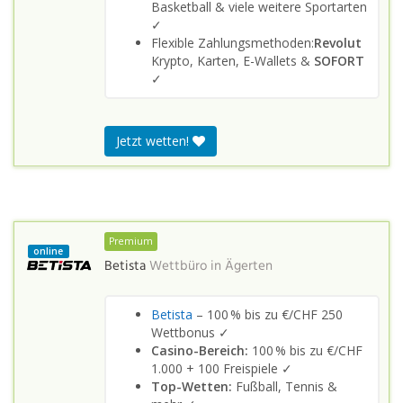
Basketball & viele weitere Sportarten
✓
Flexible Zahlungsmethoden:
Revolut
Krypto, Karten, E-Wallets &
SOFORT
✓
Jetzt wetten!
Premium
online
Betista
Wettbüro in
Ägerten
Betista
– 100 % bis zu €/CHF 250
Wettbonus ✓
Casino-Bereich:
100 % bis zu €/CHF
1.000 + 100 Freispiele ✓
Top-Wetten:
Fußball, Tennis &