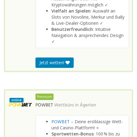
Kryptowährungen möglich ✓
Vielfalt an Spielen
: Auswahl an
Slots von Novoline, Merkur und Bally
& Live-Dealer-Optionen ✓
Benutzerfreundlich
: Intuitive
Navigation & ansprechendes Design
✓
Jetzt wetten!
Premium
online
POWBET
Wettbüro in
Ägerten
POWBET
– Deine erstklassige Wett-
und Casino-Plattform! ⭐
Sportwetten-Bonus
: 100 % bis zu