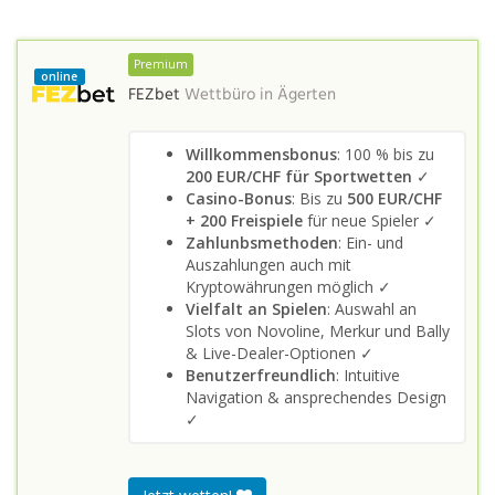
Premium
online
FEZbet
Wettbüro in
Ägerten
Willkommensbonus
: 100 % bis zu
200 EUR/CHF für Sportwetten
✓
Casino-Bonus
: Bis zu
500 EUR/CHF
+ 200 Freispiele
für neue Spieler ✓
Zahlunbsmethoden
: Ein- und
Auszahlungen auch mit
Kryptowährungen möglich ✓
Vielfalt an Spielen
: Auswahl an
Slots von Novoline, Merkur und Bally
& Live-Dealer-Optionen ✓
Benutzerfreundlich
: Intuitive
Navigation & ansprechendes Design
✓