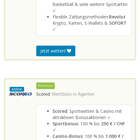
Basketball & viele weitere Sportarten
✓
Flexible Zahlungsmethoden:
Revolut
Krypto, Karten, E-Wallets &
SOFORT
✓
Jetzt wetten!
Premium
online
Scored
Wettbüro in
Ägerten
Scored
: Sportwetten & Casino mit
attraktiven Bonusaktionen ✓
Sportbonus
: 100 % bis
250 € / CHF
✓
Casino-Bonus
: 100 % bis
1.000 € /