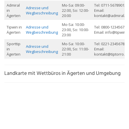
Admiral
Mo-Sa: 09:00-
Tel: 0711-56789012,
Adresse und
in
22:00, So: 12:00-
Email:
Wegbeschreibung
Ägerten
20:00
kontakt@admiral.ch
Mo-Sa: 10:00-
Tipwin in
Adresse und
Tel: 0800-1234567,
23:00, So: 10:00-
Ägerten
Wegbeschreibung
Email: info@tipwin.c
23:00
Sporttip
Mo-Sa: 10:00-
Tel: 0221-2345678,
Adresse und
in
22:00, So: 11:00-
Email:
Wegbeschreibung
Ägerten
21:00
kontakt@tiptorro.ch
Landkarte mit Wettbüros in Ägerten und Umgebung