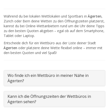
Während du bei lokalen Wettlokalen und Sportbars in
Ägerten
,
Zürich oder Bern deine Wetten zu den Öffnungszeiten platzierst,
kannst du bei Online-Wettanbietern rund um die Uhr deine Tipps
zu den besten Quoten abgeben – egal ob auf dem Smartphone,
Tablet oder Laptop.
Entscheide dich für ein Wettbüro aus der Liste deiner Stadt
Ägerten
oder platziere deine Wette flexibel online – immer mit
den besten Quoten und viel Spaß!
Wo finde ich ein Wettbüro in meiner Nähe in
Ägerten?
Kann ich die Öffnungszeiten der Wettbüros in
Ägerten sehen?