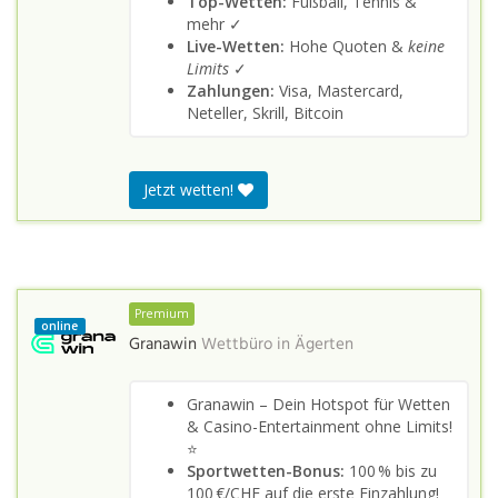
Top-Wetten:
Fußball, Tennis &
mehr ✓
Live-Wetten:
Hohe Quoten &
keine
Limits
✓
Zahlungen:
Visa, Mastercard,
Neteller, Skrill, Bitcoin
Jetzt wetten!
Premium
online
Granawin
Wettbüro in
Ägerten
Granawin – Dein Hotspot für Wetten
& Casino-Entertainment ohne Limits!
⭐
Sportwetten-Bonus:
100 % bis zu
100 €/CHF auf die erste Einzahlung!