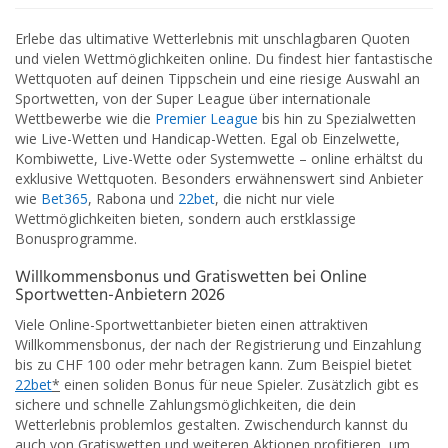
Erlebe das ultimative Wetterlebnis mit unschlagbaren Quoten
und vielen Wettmöglichkeiten online. Du findest hier fantastische
Wettquoten auf deinen Tippschein und eine riesige Auswahl an
Sportwetten, von der Super League über internationale
Wettbewerbe wie die
Premier League
bis hin zu Spezialwetten
wie Live-Wetten und Handicap-Wetten. Egal ob Einzelwette,
Kombiwette, Live-Wette oder Systemwette – online erhältst du
exklusive Wettquoten. Besonders erwähnenswert sind Anbieter
wie
Bet365
, Rabona und
22bet
, die nicht nur viele
Wettmöglichkeiten bieten, sondern auch erstklassige
Bonusprogramme.
Willkommensbonus und Gratiswetten bei Online
Sportwetten-Anbietern 2026
Viele Online-Sportwettanbieter bieten einen attraktiven
Willkommensbonus, der nach der Registrierung und Einzahlung
bis zu CHF 100 oder mehr betragen kann. Zum Beispiel bietet
22bet
*
einen soliden Bonus für neue Spieler. Zusätzlich gibt es
sichere und schnelle Zahlungsmöglichkeiten, die dein
Wetterlebnis problemlos gestalten. Zwischendurch kannst du
auch von Gratiswetten und weiteren Aktionen profitieren, um