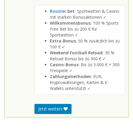
Rooster
.bet:
Sportwetten & Casino
mit starken Bonusaktionen ✓
Willkommensbonus:
100 % Sports
Free Bet bis zu 200 € für
Sportwetten ✓
Extra-Bonus:
50 % zusätzlich bis zu
100 € ✓
Weekend Football Reload:
30 %
Reload-Bonus bis zu 300 € ✓
Casino-Bonus:
Bis zu 5.000 € + 300
Freispiele ✓
Zahlungsmethoden:
EUR,
Kryptowährungen, Karten & E-
Wallets unterstützt ✓
Jetzt wetten!