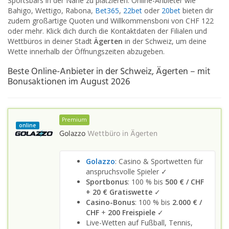
Sportsbars in der Nähe zu platzieren. Online-Anbieter wie
Bahigo, Wettigo, Rabona,
Bet365
,
22bet
oder
20bet
bieten dir
zudem großartige Quoten und Willkommensboni von CHF 122
oder mehr. Klick dich durch die Kontaktdaten der Filialen und
Wettbüros in deiner Stadt
Ägerten
in der Schweiz, um deine
Wette innerhalb der Öffnungszeiten abzugeben.
Beste Online-Anbieter in der Schweiz, Ägerten – mit
Bonusaktionen im August 2026
Premium
online
Golazzo
Wettbüro in
Ägerten
Golazzo
: Casino & Sportwetten für
anspruchsvolle Spieler ✓
Sportbonus
: 100 % bis
500
€ / CHF
+
20 € Gratiswette
✓
Casino-Bonus
: 100 % bis
2.000
€ /
CHF
+
200 Freispiele
✓
Live-Wetten auf Fußball, Tennis,