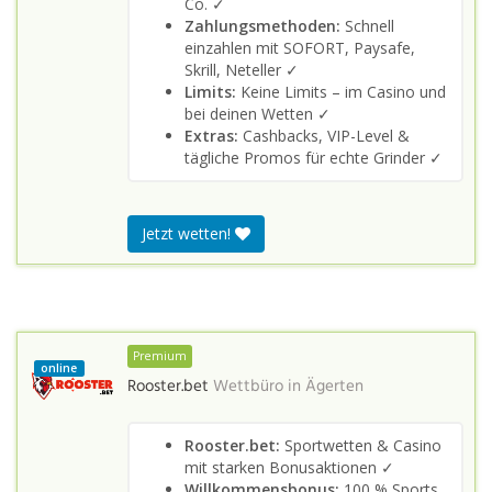
Co. ✓
Zahlungsmethoden:
Schnell
einzahlen mit SOFORT, Paysafe,
Skrill, Neteller ✓
Limits:
Keine Limits – im Casino und
bei deinen Wetten ✓
Extras:
Cashbacks, VIP-Level &
tägliche Promos für echte Grinder ✓
Jetzt wetten!
Premium
online
Rooster.bet
Wettbüro in
Ägerten
Rooster.bet:
Sportwetten & Casino
mit starken Bonusaktionen ✓
Willkommensbonus:
100 % Sports