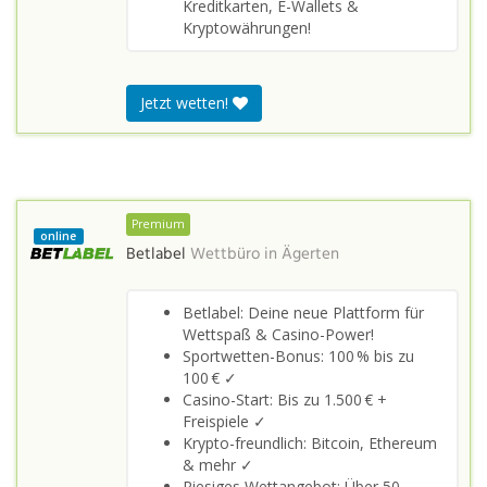
Kreditkarten, E-Wallets &
Kryptowährungen!
Jetzt wetten!
Premium
online
Betlabel
Wettbüro in
Ägerten
Betlabel: Deine neue Plattform für
Wettspaß & Casino-Power!
Sportwetten-Bonus: 100 % bis zu
100 € ✓
Casino-Start: Bis zu 1.500 € +
Freispiele ✓
Krypto-freundlich: Bitcoin, Ethereum
& mehr ✓
Riesiges Wettangebot: Über 50