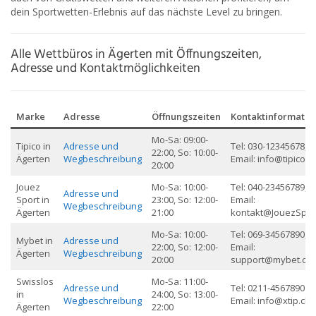
dein Sportwetten-Erlebnis auf das nächste Level zu bringen.
Alle Wettbüros in Ägerten mit Öffnungszeiten,
Adresse und Kontaktmöglichkeiten
Marke
Adresse
Öffnungszeiten
Kontaktinformatio
Mo-Sa: 09:00-
Tipico in
Adresse und
Tel: 030-12345678,
22:00, So: 10:00-
Ägerten
Wegbeschreibung
Email: info@tipico.c
20:00
Jouez
Mo-Sa: 10:00-
Tel: 040-23456789,
Adresse und
Sport in
23:00, So: 12:00-
Email:
Wegbeschreibung
Ägerten
21:00
kontakt@JouezSpor
Mo-Sa: 10:00-
Tel: 069-34567890,
Mybet in
Adresse und
22:00, So: 12:00-
Email:
Ägerten
Wegbeschreibung
20:00
support@mybet.ch
Swisslos
Mo-Sa: 11:00-
Adresse und
Tel: 0211-45678901,
in
24:00, So: 13:00-
Wegbeschreibung
Email: info@xtip.ch
Ägerten
22:00