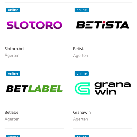
online
online
Slotoro.bet
Betista
Ägerten
Ägerten
online
online
Betlabel
Granawin
Ägerten
Ägerten