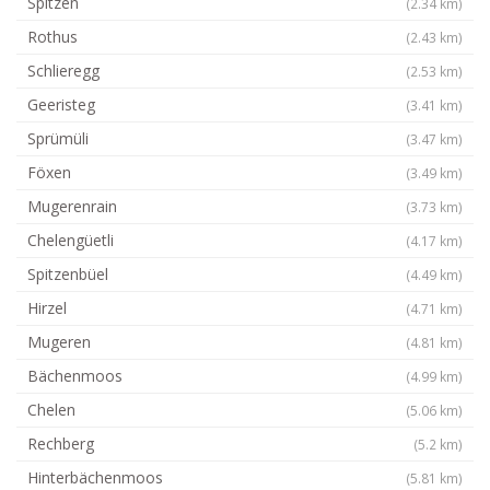
Spitzen
(2.34 km)
Rothus
(2.43 km)
Schlieregg
(2.53 km)
Geeristeg
(3.41 km)
Sprümüli
(3.47 km)
Föxen
(3.49 km)
Mugerenrain
(3.73 km)
Chelengüetli
(4.17 km)
Spitzenbüel
(4.49 km)
Hirzel
(4.71 km)
Mugeren
(4.81 km)
Bächenmoos
(4.99 km)
Chelen
(5.06 km)
Rechberg
(5.2 km)
Hinterbächenmoos
(5.81 km)