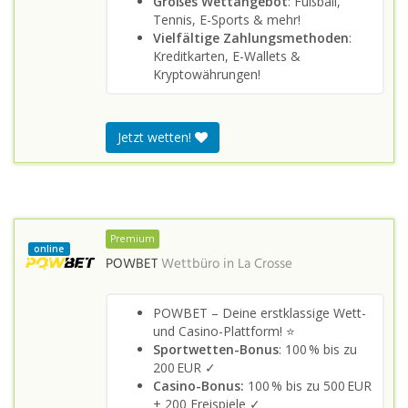
Großes Wettangebot
: Fußball,
Tennis, E-Sports & mehr!
Vielfältige Zahlungsmethoden
:
Kreditkarten, E-Wallets &
Kryptowährungen!
Jetzt wetten!
Premium
online
POWBET
Wettbüro in
La Crosse
POWBET – Deine erstklassige Wett-
und Casino-Plattform! ⭐
Sportwetten-Bonus
: 100 % bis zu
200 EUR ✓
Casino-Bonus:
100 % bis zu 500 EUR
+ 200 Freispiele ✓