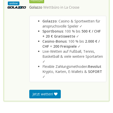
Premium
online
Golazzo
Wettbüro in
La Crosse
Golazzo
: Casino & Sportwetten für
anspruchsvolle Spieler ✓
Sportbonus
: 100 % bis
500
€ / CHF
+
20 € Gratiswette
✓
Casino-Bonus
: 100 % bis
2.000
€ /
CHF
+
200 Freispiele
✓
Live-Wetten auf Fußball, Tennis,
Basketball & viele weitere Sportarten
✓
Flexible Zahlungsmethoden:
Revolut
Krypto, Karten, E-Wallets &
SOFORT
✓
Jetzt wetten!