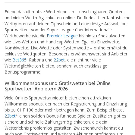
Erlebe das ultimative Wetterlebnis mit unschlagbaren Quoten
und vielen Wettmöglichkeiten online. Du findest hier fantastische
Wettquoten auf deinen Tippschein und eine riesige Auswahl an
Sportwetten, von der Super League über internationale
Wettbewerbe wie die
Premier League
bis hin zu Spezialwetten
wie Live-Wetten und Handicap-Wetten. Egal ob Einzelwette,
Kombiwette, Live-Wette oder Systemwette – online erhältst du
exklusive Wettquoten. Besonders erwähnenswert sind Anbieter
wie
Bet365
, Rabona und
22bet
, die nicht nur viele
Wettmöglichkeiten bieten, sondern auch erstklassige
Bonusprogramme.
Willkommensbonus und Gratiswetten bei Online
Sportwetten-Anbietern 2026
Viele Online-Sportwettanbieter bieten einen attraktiven
Willkommensbonus, der nach der Registrierung und Einzahlung
bis zu CHF 100 oder mehr betragen kann. Zum Beispiel bietet
22bet
*
einen soliden Bonus für neue Spieler. Zusätzlich gibt es
sichere und schnelle Zahlungsmöglichkeiten, die dein
Wetterlebnis problemlos gestalten. Zwischendurch kannst du
auch von Gratiswetten und weiteren Aktionen profitieren, um