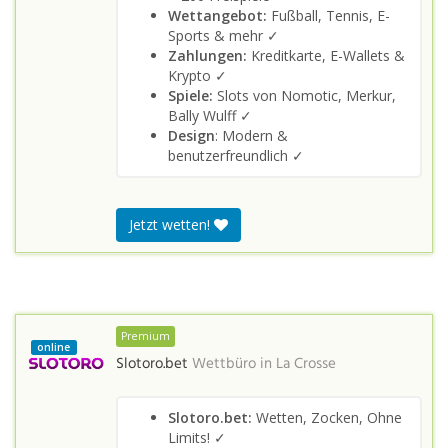
Wettangebot:
Fußball, Tennis, E-
Sports & mehr ✓
Zahlungen:
Kreditkarte, E-Wallets &
Krypto ✓
Spiele:
Slots von Nomotic, Merkur,
Bally Wulff ✓
Design
: Modern &
benutzerfreundlich ✓
Jetzt wetten!
Premium
online
Slotoro.bet
Wettbüro in
La Crosse
Slotoro.bet:
Wetten, Zocken, Ohne
Limits! ✓