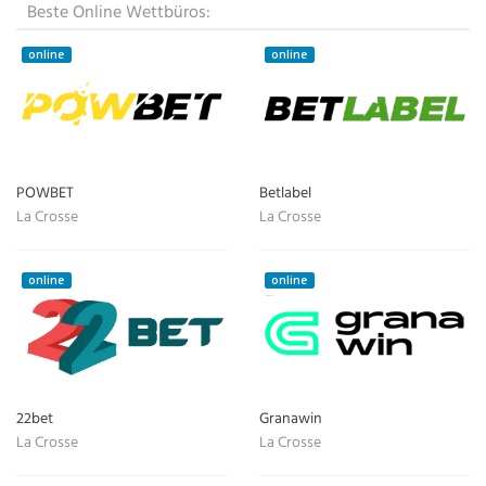
Beste Online Wettbüros:
online
online
POWBET
Betlabel
La Crosse
La Crosse
online
online
22bet
Granawin
La Crosse
La Crosse