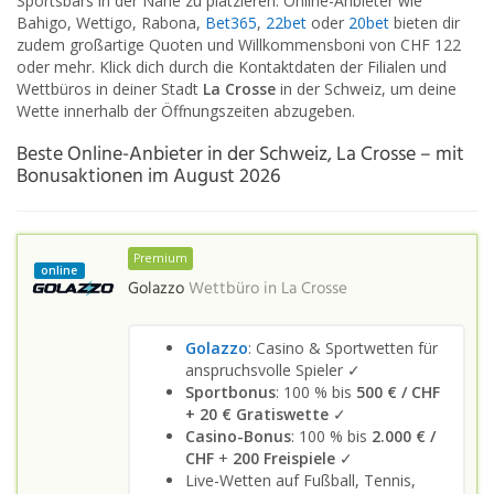
Sportsbars in der Nähe zu platzieren. Online-Anbieter wie
Bahigo, Wettigo, Rabona,
Bet365
,
22bet
oder
20bet
bieten dir
zudem großartige Quoten und Willkommensboni von CHF 122
oder mehr. Klick dich durch die Kontaktdaten der Filialen und
Wettbüros in deiner Stadt
La Crosse
in der Schweiz, um deine
Wette innerhalb der Öffnungszeiten abzugeben.
Beste Online-Anbieter in der Schweiz, La Crosse – mit
Bonusaktionen im August 2026
Premium
online
Golazzo
Wettbüro in
La Crosse
Golazzo
: Casino & Sportwetten für
anspruchsvolle Spieler ✓
Sportbonus
: 100 % bis
500
€ / CHF
+
20 € Gratiswette
✓
Casino-Bonus
: 100 % bis
2.000
€ /
CHF
+
200 Freispiele
✓
Live-Wetten auf Fußball, Tennis,