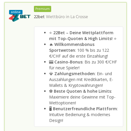
Premium
online
22bet
Wettbüro in
La Crosse
⭐
22Bet – Deine Wettplattform
mit Top-Quoten & High Limits!
⭐
🔥
Willkommensbonus
Sportwetten
: 100 % bis zu 122
€/CHF auf die erste Einzahlung!
🎰
Casino-Bonus
: Bis zu 300 €/CHF
für neue Spieler!
💎
Zahlungsmethoden
: Ein- und
Auszahlungen mit Kreditkarten, E-
Wallets & Kryptowährungen!
⚽
Beste Quoten & hohe Limits
:
Maximiere deine Gewinne mit Top-
Wettoptionen!
🖥️
Benutzerfreundliche Plattform
:
Intuitive Bedienung & modernes
Design!