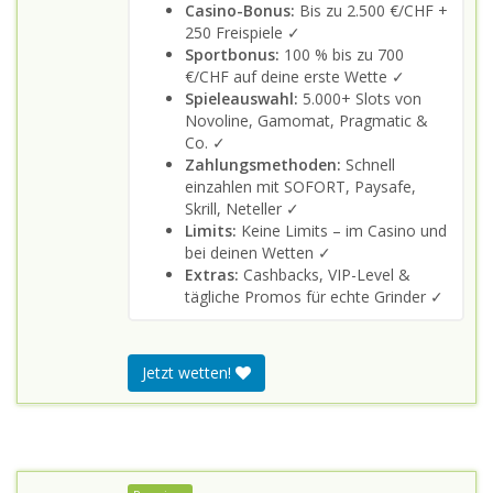
Casino-Bonus:
Bis zu 2.500 €/CHF +
250 Freispiele ✓
Sportbonus:
100 % bis zu 700
€/CHF auf deine erste Wette ✓
Spieleauswahl:
5.000+ Slots von
Novoline, Gamomat, Pragmatic &
Co. ✓
Zahlungsmethoden:
Schnell
einzahlen mit SOFORT, Paysafe,
Skrill, Neteller ✓
Limits:
Keine Limits – im Casino und
bei deinen Wetten ✓
Extras:
Cashbacks, VIP-Level &
tägliche Promos für echte Grinder ✓
Jetzt wetten!