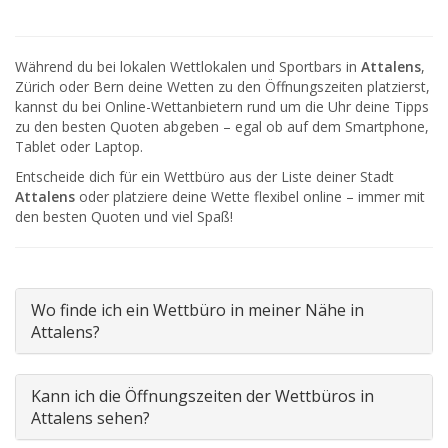
Während du bei lokalen Wettlokalen und Sportbars in
Attalens
,
Zürich oder Bern deine Wetten zu den Öffnungszeiten platzierst,
kannst du bei Online-Wettanbietern rund um die Uhr deine Tipps
zu den besten Quoten abgeben – egal ob auf dem Smartphone,
Tablet oder Laptop.
Entscheide dich für ein Wettbüro aus der Liste deiner Stadt
Attalens
oder platziere deine Wette flexibel online – immer mit
den besten Quoten und viel Spaß!
Wo finde ich ein Wettbüro in meiner Nähe in
Attalens?
Kann ich die Öffnungszeiten der Wettbüros in
Attalens sehen?