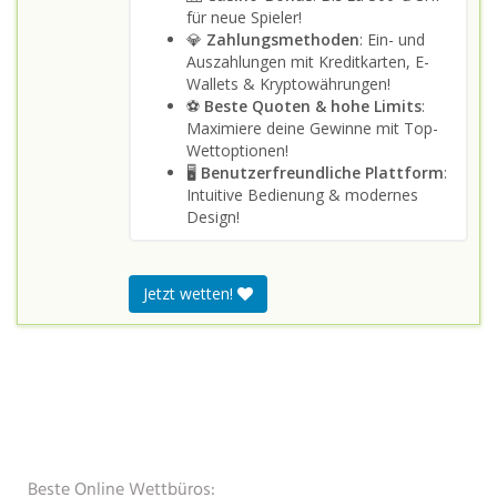
für neue Spieler!
💎
Zahlungsmethoden
: Ein- und
Auszahlungen mit Kreditkarten, E-
Wallets & Kryptowährungen!
⚽
Beste Quoten & hohe Limits
:
Maximiere deine Gewinne mit Top-
Wettoptionen!
🖥️
Benutzerfreundliche Plattform
:
Intuitive Bedienung & modernes
Design!
Jetzt wetten!
Beste Online Wettbüros: