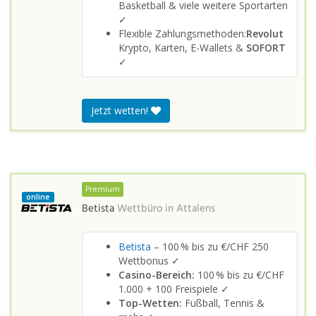
Basketball & viele weitere Sportarten
✓
Flexible Zahlungsmethoden:
Revolut
Krypto, Karten, E-Wallets &
SOFORT
✓
Jetzt wetten!
Premium
online
Betista
Wettbüro in
Attalens
Betista
– 100 % bis zu €/CHF 250
Wettbonus ✓
Casino-Bereich:
100 % bis zu €/CHF
1.000 + 100 Freispiele ✓
Top-Wetten:
Fußball, Tennis &