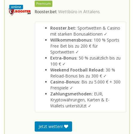
Premium
online
Rooster.bet
Wettbüro in
Attalens
Rooster.bet:
Sportwetten & Casino
mit starken Bonusaktionen ✓
Willkommensbonus:
100 % Sports
Free Bet bis zu 200 € für
Sportwetten ✓
Extra-Bonus:
50 % zusätzlich bis zu
100 € ✓
Weekend Football Reload:
30 %
Reload-Bonus bis zu 300 € ✓
Casino-Bonus:
Bis zu 5.000 € + 300
Freispiele ✓
Zahlungsmethoden:
EUR,
Kryptowährungen, Karten & E-
Wallets unterstützt ✓
Jetzt wetten!