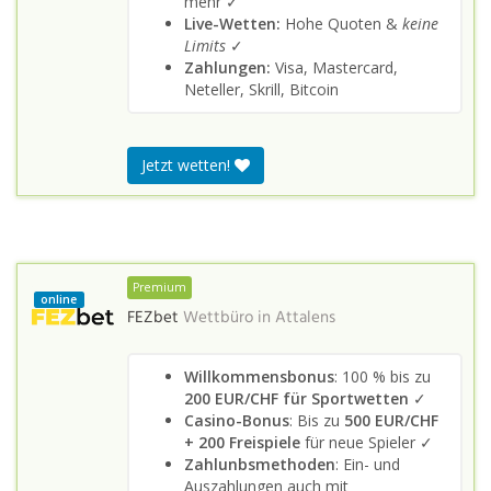
mehr ✓
Live-Wetten:
Hohe Quoten &
keine
Limits
✓
Zahlungen:
Visa, Mastercard,
Neteller, Skrill, Bitcoin
Jetzt wetten!
Premium
online
FEZbet
Wettbüro in
Attalens
Willkommensbonus
: 100 % bis zu
200 EUR/CHF für Sportwetten
✓
Casino-Bonus
: Bis zu
500 EUR/CHF
+ 200 Freispiele
für neue Spieler ✓
Zahlunbsmethoden
: Ein- und
Auszahlungen auch mit