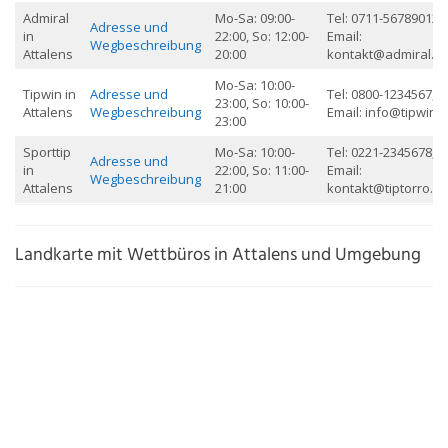
Admiral
Mo-Sa: 09:00-
Tel: 0711-56789012,
Adresse und
in
22:00, So: 12:00-
Email:
Wegbeschreibung
Attalens
20:00
kontakt@admiral.ch
Mo-Sa: 10:00-
Tipwin in
Adresse und
Tel: 0800-1234567,
23:00, So: 10:00-
Attalens
Wegbeschreibung
Email: info@tipwin.c
23:00
Sporttip
Mo-Sa: 10:00-
Tel: 0221-2345678,
Adresse und
in
22:00, So: 11:00-
Email:
Wegbeschreibung
Attalens
21:00
kontakt@tiptorro.ch
Landkarte mit Wettbüros in Attalens und Umgebung