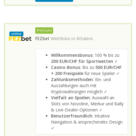
Premium
online
FEZbet
Wettbüro in
Attalens
Willkommensbonus
: 100 % bis zu
200 EUR/CHF für Sportwetten
✓
Casino-Bonus
: Bis zu
500 EUR/CHF
+ 200 Freispiele
für neue Spieler ✓
Zahlunbsmethoden
: Ein- und
Auszahlungen auch mit
Kryptowährungen möglich ✓
Vielfalt an Spielen
: Auswahl an
Slots von Novoline, Merkur und Bally
& Live-Dealer-Optionen ✓
Benutzerfreundlich
: Intuitive
Navigation & ansprechendes Design
✓