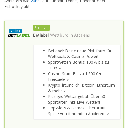
Anbietern wie
20bet
auf Fußball, Tennis, Handball oder
Eishockey ab!
Premium
online
Betlabel
Wettbüro in
Attalens
Betlabel: Deine neue Plattform für
Wettspaß & Casino-Power!
Sportwetten-Bonus: 100 % bis zu
100 € ✓
Casino-Start: Bis zu 1.500 € +
Freispiele ✓
Krypto-freundlich: Bitcoin, Ethereum
& mehr ✓
Riesiges Wettangebot: Über 50
Sportarten inkl. Live-Wetten!
Top-Slots & Games: Über 4.000
Spiele von führenden Anbietern ✓