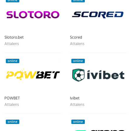
online
online
Slotoro.bet
Scored
Attalens
Attalens
online
online
POWBET
Ivibet
Attalens
Attalens
online
online