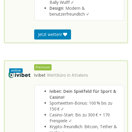
Bally Wulff ✓
Design
: Modern &
benutzerfreundlich ✓
Jetzt wetten!
Premium
online
Ivibet
Wettbüro in
Attalens
Ivibet: Dein Spielfeld für Sport &
Casino!
Sportwetten-Bonus: 100 % bis zu
150 € ✓
Casino-Start: Bis zu 300 € + 170
Freispiele ✓
Krypto-freundlich: Bitcoin, Tether &