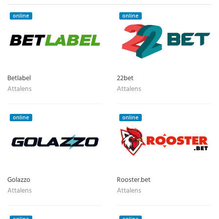
online
online
Betlabel
22bet
Attalens
Attalens
online
online
Golazzo
Rooster.bet
Attalens
Attalens