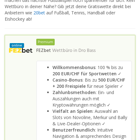
machen das nächste Fußballspiel noch spannender für dich. Kein
Wettbüro in deiner Nähe? Gib jetzt deine Gratiswette direkt bei
Anbietern wie
20bet
auf Fußball, Tennis, Handball oder
Eishockey ab!
Premium
online
FEZbet
Wettbüro in
Dro Bass
Willkommensbonus
: 100 % bis zu
200 EUR/CHF für Sportwetten
✓
Casino-Bonus
: Bis zu
500 EUR/CHF
+ 200 Freispiele
für neue Spieler ✓
Zahlunbsmethoden
: Ein- und
Auszahlungen auch mit
Kryptowährungen möglich ✓
Vielfalt an Spielen
: Auswahl an
Slots von Novoline, Merkur und Bally
& Live-Dealer-Optionen ✓
Benutzerfreundlich
: Intuitive
Navigation & ansprechendes Design