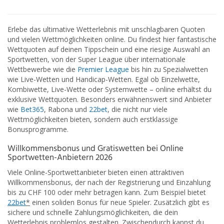
Erlebe das ultimative Wetterlebnis mit unschlagbaren Quoten
und vielen Wettmöglichkeiten online. Du findest hier fantastische
Wettquoten auf deinen Tippschein und eine riesige Auswahl an
Sportwetten, von der Super League über internationale
Wettbewerbe wie die
Premier League
bis hin zu Spezialwetten
wie Live-Wetten und Handicap-Wetten. Egal ob Einzelwette,
Kombiwette, Live-Wette oder Systemwette – online erhältst du
exklusive Wettquoten. Besonders erwähnenswert sind Anbieter
wie
Bet365
, Rabona und
22bet
, die nicht nur viele
Wettmöglichkeiten bieten, sondern auch erstklassige
Bonusprogramme.
Willkommensbonus und Gratiswetten bei Online
Sportwetten-Anbietern 2026
Viele Online-Sportwettanbieter bieten einen attraktiven
Willkommensbonus, der nach der Registrierung und Einzahlung
bis zu CHF 100 oder mehr betragen kann. Zum Beispiel bietet
22bet
*
einen soliden Bonus für neue Spieler. Zusätzlich gibt es
sichere und schnelle Zahlungsmöglichkeiten, die dein
Wetterlebnis problemlos gestalten. Zwischendurch kannst du