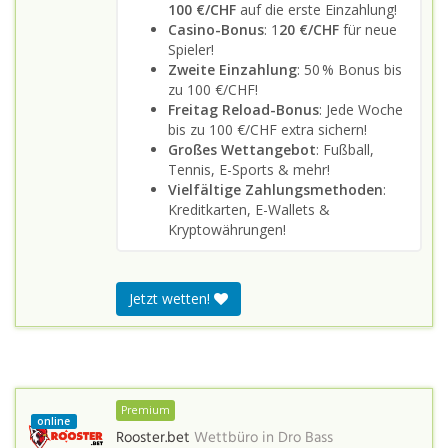
100 €/CHF
auf die erste Einzahlung!
Casino-Bonus
: 1
20 €/CHF
für neue
Spieler!
Zweite Einzahlung
: 50 % Bonus bis
zu 100 €/CHF!
Freitag Reload-Bonus
: Jede Woche
bis zu 100 €/CHF extra sichern!
Großes Wettangebot
: Fußball,
Tennis, E-Sports & mehr!
Vielfältige Zahlungsmethoden
:
Kreditkarten, E-Wallets &
Kryptowährungen!
Jetzt wetten!
Premium
online
Rooster.bet
Wettbüro in
Dro Bass