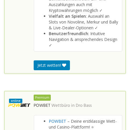
Auszahlungen auch mit
Kryptowährungen möglich ✓
Vielfalt an Spielen
: Auswahl an
Slots von Novoline, Merkur und Bally
& Live-Dealer-Optionen ✓
Benutzerfreundlich
: Intuitive
Navigation & ansprechendes Design
✓
Jetzt wetten!
Premium
online
POWBET
Wettbüro in
Dro Bass
POWBET
– Deine erstklassige Wett-
und Casino-Plattform! ⭐