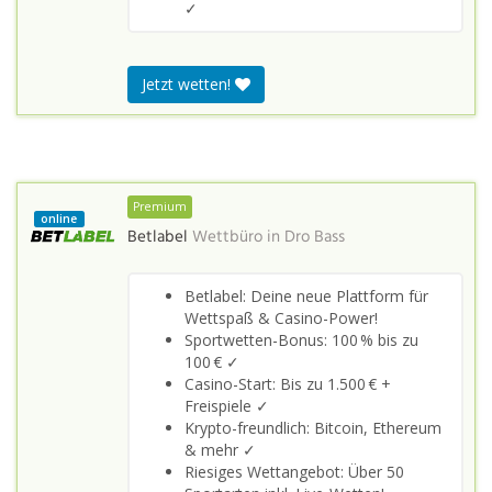
✓
Jetzt wetten!
Premium
online
Betlabel
Wettbüro in
Dro Bass
Betlabel: Deine neue Plattform für
Wettspaß & Casino-Power!
Sportwetten-Bonus: 100 % bis zu
100 € ✓
Casino-Start: Bis zu 1.500 € +
Freispiele ✓
Krypto-freundlich: Bitcoin, Ethereum
& mehr ✓
Riesiges Wettangebot: Über 50