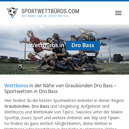
Skip
to
Toggl
main
navig
content
Wettbüros in
Dro Bass
Wettbüros
in der Nähe von Graubünden Dro Bass –
Sportwetten in Dro Bass
Hier findest du die besten Sportwetten-Anbieter in deiner Region
Graubünden
,
Dro Bass
und Umgebung. Aufgelistet sind
Wettbüros und Wettlokale von Tipico, Swisslos unter der Makre
Sporttip, Jouez Sport und weitere Anbieter wie Xtip und Tipwin .
So findest du ganz einfach Möglichkeiten, deine Wetten in