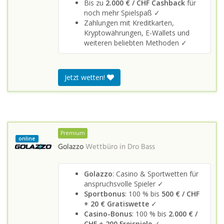
Bis zu
2.000 € / CHF Cashback
für
noch mehr Spielspaß ✓
Zahlungen mit Kreditkarten,
Kryptowährungen, E-Wallets und
weiteren beliebten Methoden ✓
Jetzt wetten!
Premium
online
Golazzo
Wettbüro in
Dro Bass
Golazzo
: Casino & Sportwetten für
anspruchsvolle Spieler ✓
Sportbonus
: 100 % bis
500
€ / CHF
+
20 € Gratiswette
✓
Casino-Bonus
: 100 % bis
2.000
€ /
CHF
+
200 Freispiele
✓