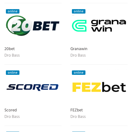
online
online
20bet
Granawin
Dro Bass
Dro Bass
online
online
Scored
FEZbet
Dro Bass
Dro Bass