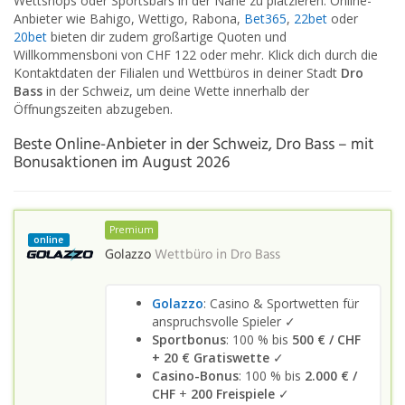
Wettshops oder Sportsbars in der Nähe zu platzieren. Online-
Anbieter wie Bahigo, Wettigo, Rabona,
Bet365
,
22bet
oder
20bet
bieten dir zudem großartige Quoten und
Willkommensboni von CHF 122 oder mehr. Klick dich durch die
Kontaktdaten der Filialen und Wettbüros in deiner Stadt
Dro
Bass
in der Schweiz, um deine Wette innerhalb der
Öffnungszeiten abzugeben.
Beste Online-Anbieter in der Schweiz, Dro Bass – mit
Bonusaktionen im August 2026
Premium
online
Golazzo
Wettbüro in
Dro Bass
Golazzo
: Casino & Sportwetten für
anspruchsvolle Spieler ✓
Sportbonus
: 100 % bis
500
€ / CHF
+
20 € Gratiswette
✓
Casino-Bonus
: 100 % bis
2.000
€ /
CHF
+
200 Freispiele
✓