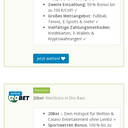
Zweite Einzahlung:
50 % Bonus bis
zu 100 €/CHF! ✓
Großes Wettangebot:
Fußball,
Tennis, E-Sports & mehr! ✓
Vielfältige Zahlungsmethoden:
Kreditkarten, E-Wallets &
Kryptowährungen! ✓
Jetzt wetten!
Premium
online
20bet
Wettbüro in
Dro Bass
20Bet –
Dein Hotspot für Wetten &
Casino-Entertainment ohne Limits! ⭐
Sportwetten Bonus
: 100 % bis zu