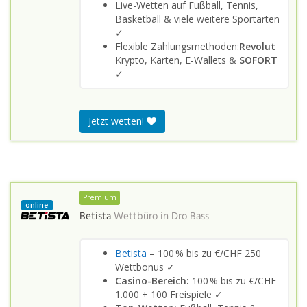
Live-Wetten auf Fußball, Tennis,
Basketball & viele weitere Sportarten
✓
Flexible Zahlungsmethoden:
Revolut
Krypto, Karten, E-Wallets &
SOFORT
✓
Jetzt wetten!
Premium
online
Betista
Wettbüro in
Dro Bass
Betista
– 100 % bis zu €/CHF 250
Wettbonus ✓
Casino-Bereich:
100 % bis zu €/CHF
1.000 + 100 Freispiele ✓