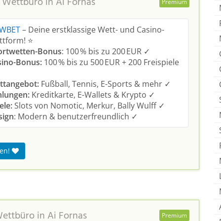
Wettbüro in
Ai Fornas
Premium
WBET
– Deine erstklassige Wett- und Casino-
ttform! ⭐
ortwetten-Bonus
: 100 % bis zu 200 EUR ✓
sino-Bonus:
100 % bis zu 500 EUR + 200 Freispiele
ttangebot:
Fußball, Tennis, E-Sports & mehr ✓
hlungen:
Kreditkarte, E-Wallets & Krypto ✓
ele:
Slots von Nomotic, Merkur, Bally Wulff ✓
sign
: Modern & benutzerfreundlich ✓
ten!
ettbüro in
Ai Fornas
Premium