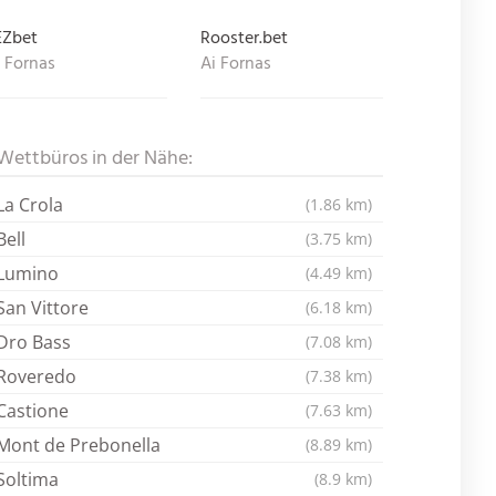
EZbet
Rooster.bet
i Fornas
Ai Fornas
Wettbüros in der Nähe:
La Crola
(1.86 km)
Bell
(3.75 km)
Lumino
(4.49 km)
San Vittore
(6.18 km)
Dro Bass
(7.08 km)
Roveredo
(7.38 km)
Castione
(7.63 km)
Mont de Prebonella
(8.89 km)
Soltima
(8.9 km)