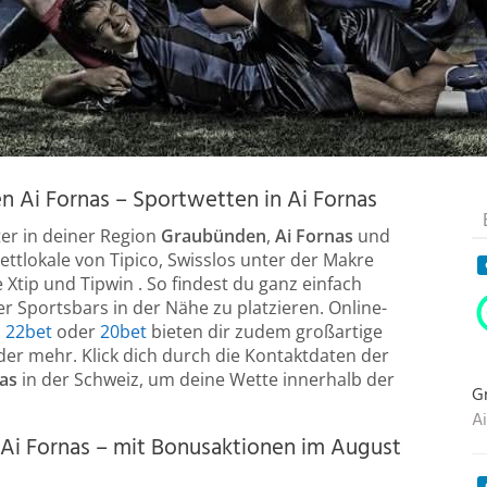
 Ai Fornas – Sportwetten in Ai Fornas
ter in deiner Region
Graubünden
,
Ai Fornas
und
tlokale von Tipico, Swisslos unter der Makre
 Xtip und Tipwin . So findest du ganz einfach
r Sportsbars in der Nähe zu platzieren. Online-
,
22bet
oder
20bet
bieten dir zudem großartige
r mehr. Klick dich durch die Kontaktdaten der
as
in der Schweiz, um deine Wette innerhalb der
G
A
 Ai Fornas – mit Bonusaktionen im August