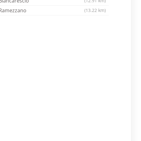
Biancarescio
(12.91 km)
Ramezzano
(13.22 km)