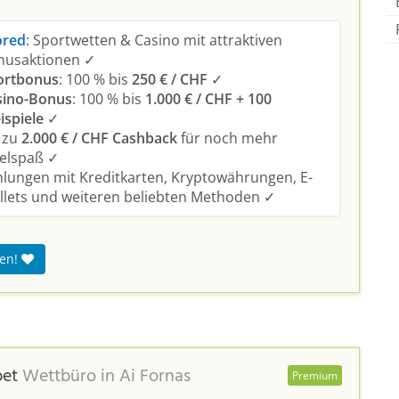
ored
: Sportwetten & Casino mit attraktiven
nusaktionen ✓
ortbonus
: 100 % bis
250 € / CHF
✓
sino-Bonus
: 100 % bis
1.000 € / CHF + 100
ispiele
✓
 zu
2.000 € / CHF Cashback
für noch mehr
ielspaß ✓
lungen mit Kreditkarten, Kryptowährungen, E-
llets und weiteren beliebten Methoden ✓
ten!
bet
Wettbüro in
Ai Fornas
Premium