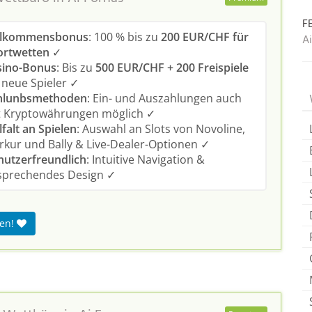
F
llkommensbonus
: 100 % bis zu
200 EUR/CHF für
A
ortwetten
✓
sino-Bonus
: Bis zu
500 EUR/CHF + 200 Freispiele
 neue Spieler ✓
hlunbsmethoden
: Ein- und Auszahlungen auch
t Kryptowährungen möglich ✓
lfalt an Spielen
: Auswahl an Slots von Novoline,
kur und Bally & Live-Dealer-Optionen ✓
nutzerfreundlich
: Intuitive Navigation &
sprechendes Design ✓
ten!