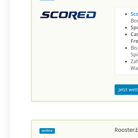
Sc
Bo
Sp
Ca
Fre
Bis
Sp
Zah
Wa
Jetzt wet
Rooster.
online