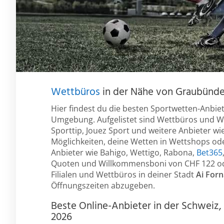
Wettbüros
in der Nähe von Graubünden
Hier findest du die besten Sportwetten-Anbie
Umgebung. Aufgelistet sind Wettbüros und Wet
Sporttip, Jouez Sport und weitere Anbieter wie
Möglichkeiten, deine Wetten in Wettshops ode
Anbieter wie Bahigo, Wettigo, Rabona,
Bet365
Quoten und Willkommensboni von CHF 122 ode
Filialen und Wettbüros in deiner Stadt
Ai Forn
Öffnungszeiten abzugeben.
Beste Online-Anbieter in der Schweiz,
2026