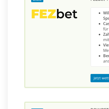
Wi
Sp
Ca
für
Za
mi
Vie
Mer
Be
an
Jetzt wet