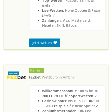
Top-Wetten:
Fußball, Tennis &
mehr ✓
Live-Wetten:
Hohe Quoten &
keine
Limits
✓
Zahlungen:
Visa, Mastercard,
Neteller, Skrill, Bitcoin
Jetzt wetten!
Premium
online
FEZbet
Wettbüro in
Ambriv
Willkommensbonus
: 100 % bis zu
200 EUR/CHF für Sportwetten
✓
Casino-Bonus
: Bis zu
500 EUR/CHF
+ 200 Freispiele
für neue Spieler ✓
Zahlunbsmethoden
: Ein- und