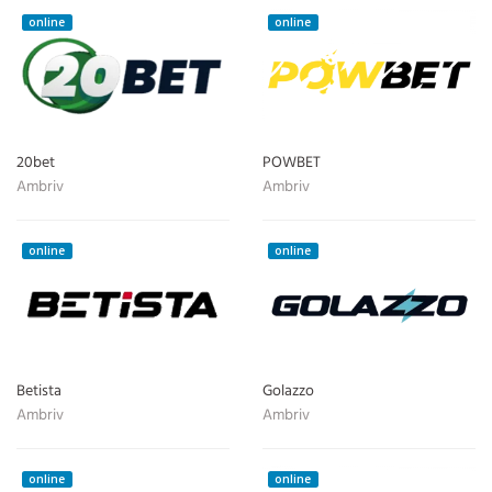
online
online
20bet
POWBET
Ambriv
Ambriv
online
online
Betista
Golazzo
Ambriv
Ambriv
online
online