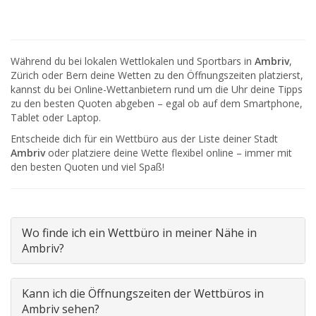
Während du bei lokalen Wettlokalen und Sportbars in
Ambriv
,
Zürich oder Bern deine Wetten zu den Öffnungszeiten platzierst,
kannst du bei Online-Wettanbietern rund um die Uhr deine Tipps
zu den besten Quoten abgeben – egal ob auf dem Smartphone,
Tablet oder Laptop.
Entscheide dich für ein Wettbüro aus der Liste deiner Stadt
Ambriv
oder platziere deine Wette flexibel online – immer mit
den besten Quoten und viel Spaß!
Wo finde ich ein Wettbüro in meiner Nähe in
Ambriv?
Kann ich die Öffnungszeiten der Wettbüros in
Ambriv sehen?