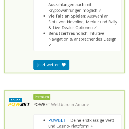
Auszahlungen auch mit
Kryptowährungen möglich ✓
Vielfalt an Spielen
: Auswahl an
Slots von Novoline, Merkur und Bally
& Live-Dealer-Optionen ✓
Benutzerfreundlich
: Intuitive
Navigation & ansprechendes Design
✓
Jetzt wetten!
Premium
online
POWBET
Wettbüro in
Ambriv
POWBET
– Deine erstklassige Wett-
und Casino-Plattform! ⭐