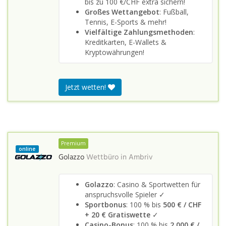
bis zu 100 €/CHF extra sichern!
Großes Wettangebot
: Fußball,
Tennis, E-Sports & mehr!
Vielfältige Zahlungsmethoden
:
Kreditkarten, E-Wallets &
Kryptowährungen!
Jetzt wetten!
Premium
online
Golazzo
Wettbüro in
Ambriv
Golazzo
: Casino & Sportwetten für
anspruchsvolle Spieler ✓
Sportbonus
: 100 % bis
500
€ / CHF
+
20 € Gratiswette
✓
Casino-Bonus
: 100 % bis
2.000
€ /