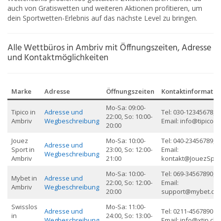
auch von Gratiswetten und weiteren Aktionen profitieren, um
dein Sportwetten-Erlebnis auf das nächste Level zu bringen.
Alle Wettbüros in Ambriv mit Öffnungszeiten, Adresse
und Kontaktmöglichkeiten
Marke
Adresse
Öffnungszeiten
Kontaktinformatio
Mo-Sa: 09:00-
Tipico in
Adresse und
Tel: 030-12345678,
22:00, So: 10:00-
Ambriv
Wegbeschreibung
Email: info@tipico.c
20:00
Jouez
Mo-Sa: 10:00-
Tel: 040-23456789,
Adresse und
Sport in
23:00, So: 12:00-
Email:
Wegbeschreibung
Ambriv
21:00
kontakt@JouezSpor
Mo-Sa: 10:00-
Tel: 069-34567890,
Mybet in
Adresse und
22:00, So: 12:00-
Email:
Ambriv
Wegbeschreibung
20:00
support@mybet.ch
Swisslos
Mo-Sa: 11:00-
Adresse und
Tel: 0211-45678901,
in
24:00, So: 13:00-
Wegbeschreibung
Email: info@xtip.ch