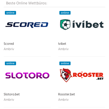
Beste Online Wettbüros:
online
online
Scored
Ivibet
Ambriv
Ambriv
online
online
Slotoro.bet
Rooster.bet
Ambriv
Ambriv