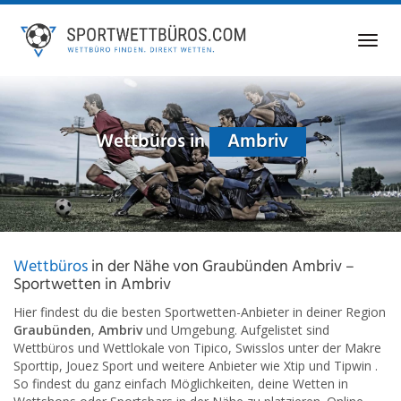
Skip
to
Toggl
main
navig
content
Wettbüros in
Ambriv
Wettbüros
in der Nähe von Graubünden Ambriv –
Sportwetten in Ambriv
Hier findest du die besten Sportwetten-Anbieter in deiner Region
Graubünden
,
Ambriv
und Umgebung. Aufgelistet sind
Wettbüros und Wettlokale von Tipico, Swisslos unter der Makre
Sporttip, Jouez Sport und weitere Anbieter wie Xtip und Tipwin .
So findest du ganz einfach Möglichkeiten, deine Wetten in