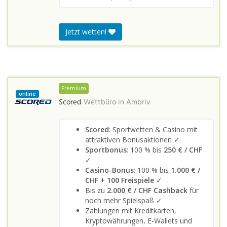
Jetzt wetten!
Premium
online
Scored
Wettbüro in
Ambriv
Scored
: Sportwetten & Casino mit
attraktiven Bonusaktionen ✓
Sportbonus
: 100 % bis
250 € / CHF
✓
Casino-Bonus
: 100 % bis
1.000 € /
CHF + 100 Freispiele
✓
Bis zu
2.000 € / CHF Cashback
für
noch mehr Spielspaß ✓
Zahlungen mit Kreditkarten,
Kryptowährungen, E-Wallets und