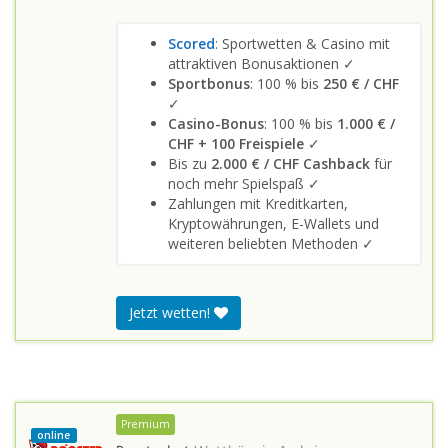
Scored
: Sportwetten & Casino mit
attraktiven Bonusaktionen ✓
Sportbonus
: 100 % bis
250 € / CHF
✓
Casino-Bonus
: 100 % bis
1.000 € /
CHF + 100 Freispiele
✓
Bis zu
2.000 € / CHF Cashback
für
noch mehr Spielspaß ✓
Zahlungen mit Kreditkarten,
Kryptowährungen, E-Wallets und
weiteren beliebten Methoden ✓
Jetzt wetten!
Premium
online