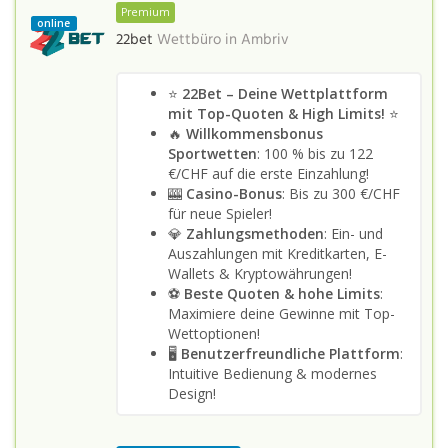
Premium
online
22bet
Wettbüro in
Ambriv
⭐
22Bet – Deine Wettplattform
mit Top-Quoten & High Limits!
⭐
🔥
Willkommensbonus
Sportwetten
: 100 % bis zu 122
€/CHF auf die erste Einzahlung!
🎰
Casino-Bonus
: Bis zu 300 €/CHF
für neue Spieler!
💎
Zahlungsmethoden
: Ein- und
Auszahlungen mit Kreditkarten, E-
Wallets & Kryptowährungen!
⚽
Beste Quoten & hohe Limits
:
Maximiere deine Gewinne mit Top-
Wettoptionen!
🖥️
Benutzerfreundliche Plattform
:
Intuitive Bedienung & modernes
Design!