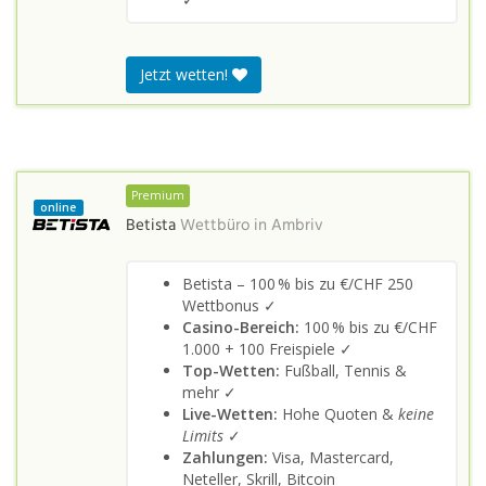
Jetzt wetten!
Premium
online
Betista
Wettbüro in
Ambriv
Betista – 100 % bis zu €/CHF 250
Wettbonus ✓
Casino-Bereich:
100 % bis zu €/CHF
1.000 + 100 Freispiele ✓
Top-Wetten:
Fußball, Tennis &
mehr ✓
Live-Wetten:
Hohe Quoten &
keine
Limits
✓
Zahlungen:
Visa, Mastercard,
Neteller, Skrill, Bitcoin