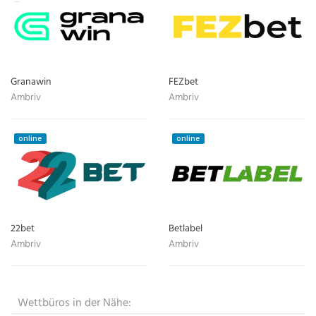
Granawin
FEZbet
Ambriv
Ambriv
online
online
22bet
Betlabel
Ambriv
Ambriv
Wettbüros in der Nähe: