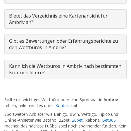
Bietet das Verzeichnis eine Kartenansicht für
Ambriv an?
Gibt es Bewertungen oder Erfahrungsberichte zu
den Wettbüros in Ambriv?
Kann ich die Wettbüros in Ambriv nach bestimmten
Kriterien filtern?
Sollte ein wichtiges Wettbüro oder eine Sportsbar in
Ambriv
fehlen, teile uns dies unter
Kontakt
mit!
Sportwetten-Anbieter wie Bahigo, Bwin, Wettigo, Tipico und
Online-Anbieter wie Betano, 22bet,
20bet
, Rabona,
Bet365
machen das nächste Fußballspiel noch spannender für dich. Kein