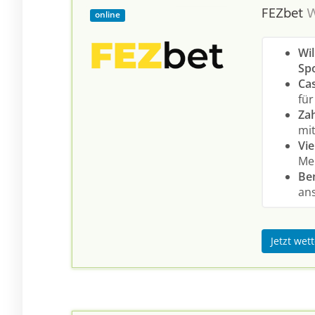
FEZbet
W
online
Wi
Sp
Ca
für
Za
mi
Vie
Mer
Be
an
Jetzt wet