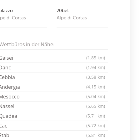
olazzo
20bet
pe di Cortas
Alpe di Cortas
Wettbüros in der Nähe:
Gaisei
(1.85 km)
Danc
(1.94 km)
Cebbia
(3.58 km)
Andergia
(4.15 km)
Mesocco
(5.04 km)
Nassel
(5.65 km)
Quadea
(5.71 km)
Cac
(5.72 km)
Stabi
(5.81 km)