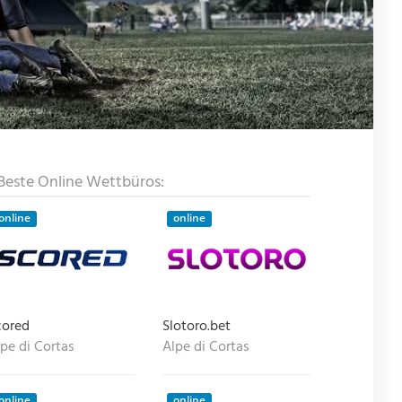
Beste Online Wettbüros:
online
online
cored
Slotoro.bet
pe di Cortas
Alpe di Cortas
online
online