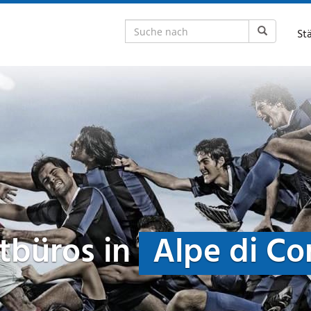
St
tbüros in
Alpe di Co