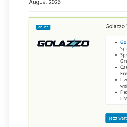
August 2026
Golazzo
online
Go
Spi
Sp
Gr
Ca
Fre
Liv
wei
Fl
E-
Jetzt wet