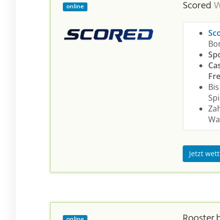
Scored
W
online
Sc
Bo
Sp
Ca
Fre
Bis
Sp
Zah
Wa
Jetzt wet
Rooster.
online