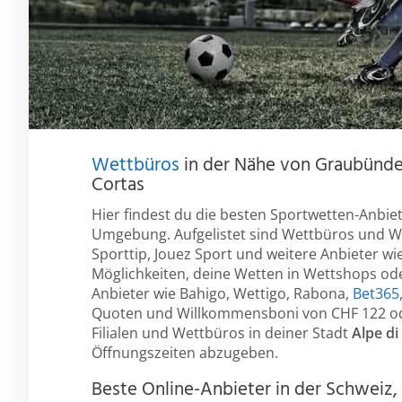
Wettbüros
in der Nähe von Graubünden
Cortas
Hier findest du die besten Sportwetten-Anbie
Umgebung. Aufgelistet sind Wettbüros und Wet
Sporttip, Jouez Sport und weitere Anbieter wie
Möglichkeiten, deine Wetten in Wettshops ode
Anbieter wie Bahigo, Wettigo, Rabona,
Bet365
Quoten und Willkommensboni von CHF 122 ode
Filialen und Wettbüros in deiner Stadt
Alpe di
Öffnungszeiten abzugeben.
Beste Online-Anbieter in der Schweiz,