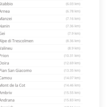
Stabbio
(6.03 km)
Arnea
(6.78 km)
Manzei
(7.16 km)
Nanin
(7.36 km)
Gei
(7.9 km)
Alpe di Trescolmen
(8.36 km)
Valineu
(8.9 km)
Prion
(10.31 km)
Doira
(12.69 km)
Pian San Giacomo
(13.35 km)
Camou
(14.07 km)
Mont de la Cot
(14.46 km)
Ambriv
(15.55 km)
Andrana
(15.83 km)