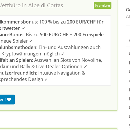
ettbüro in
Alpe di Cortas
Premium
G
Al
llkommensbonus
: 100 % bis zu
200 EUR/CHF für
ortwetten
✓
sino-Bonus
: Bis zu
500 EUR/CHF + 200 Freispiele
 neue Spieler ✓
hlunbsmethoden
: Ein- und Auszahlungen auch
t Kryptowährungen möglich ✓
lfalt an Spielen
: Auswahl an Slots von Novoline,
kur und Bally & Live-Dealer-Optionen ✓
nutzerfreundlich
: Intuitive Navigation &
sprechendes Design ✓
ten!