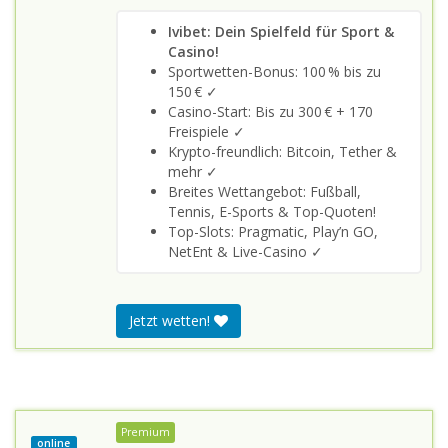
Ivibet: Dein Spielfeld für Sport &
Casino!
Sportwetten-Bonus: 100 % bis zu
150 € ✓
Casino-Start: Bis zu 300 € + 170
Freispiele ✓
Krypto-freundlich: Bitcoin, Tether &
mehr ✓
Breites Wettangebot: Fußball,
Tennis, E-Sports & Top-Quoten!
Top-Slots: Pragmatic, Play’n GO,
NetEnt & Live-Casino ✓
Jetzt wetten!
Premium
online