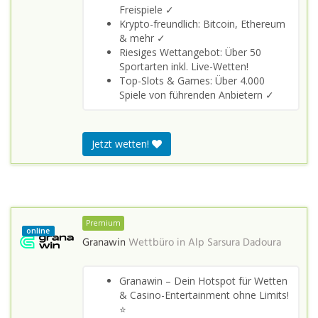
Freispiele ✓
Krypto-freundlich: Bitcoin, Ethereum
& mehr ✓
Riesiges Wettangebot: Über 50
Sportarten inkl. Live-Wetten!
Top-Slots & Games: Über 4.000
Spiele von führenden Anbietern ✓
Jetzt wetten!
Premium
online
Granawin
Wettbüro in
Alp Sarsura Dadoura
Granawin – Dein Hotspot für Wetten
& Casino-Entertainment ohne Limits!
⭐