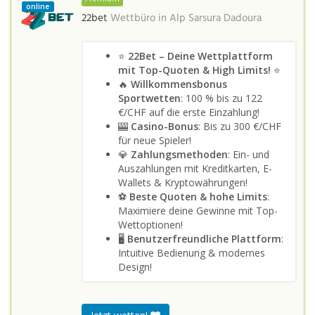
online
22bet
Wettbüro in
Alp Sarsura Dadoura
⭐
22Bet – Deine Wettplattform
mit Top-Quoten & High Limits!
⭐
🔥
Willkommensbonus
Sportwetten
: 100 % bis zu 122
€/CHF auf die erste Einzahlung!
🎰
Casino-Bonus
: Bis zu 300 €/CHF
für neue Spieler!
💎
Zahlungsmethoden
: Ein- und
Auszahlungen mit Kreditkarten, E-
Wallets & Kryptowährungen!
⚽
Beste Quoten & hohe Limits
:
Maximiere deine Gewinne mit Top-
Wettoptionen!
🖥️
Benutzerfreundliche Plattform
:
Intuitive Bedienung & modernes
Design!