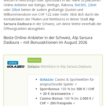
Wetten in Wettshops oder Sportsbars in der Nähe zu platzieren.
Online-Anbieter wie Bahigo, Wettigo, Rabona,
Bet365
,
22bet
oder
20bet
bieten dir zudem großartige Quoten und
Willkommensboni von CHF 122 oder mehr. Klick dich durch die
Kontaktdaten der Filialen und Wettbüros in deiner Stadt
Alp
Sarsura Dadoura
in der Schweiz, um deine Wette innerhalb der
Öffnungszeiten abzugeben.
Beste Online-Anbieter in der Schweiz, Alp Sarsura
Dadoura – mit Bonusaktionen im August 2026
Premium
online
Golazzo
Wettbüro in
Alp Sarsura Dadoura
Golazzo
: Casino & Sportwetten für
anspruchsvolle Spieler ✓
Sportbonus
: 100 % bis
500
€ / CHF
+
20 € Gratiswette
✓
Casino-Bonus
: 100 % bis
2.000
€ /
CHF
+
200 Freispiele
✓