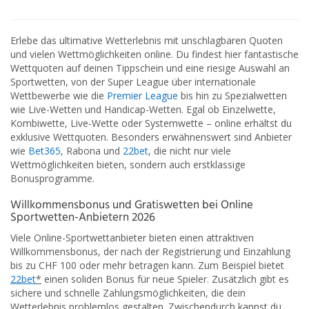
Erlebe das ultimative Wetterlebnis mit unschlagbaren Quoten
und vielen Wettmöglichkeiten online. Du findest hier fantastische
Wettquoten auf deinen Tippschein und eine riesige Auswahl an
Sportwetten, von der Super League über internationale
Wettbewerbe wie die
Premier League
bis hin zu Spezialwetten
wie Live-Wetten und Handicap-Wetten. Egal ob Einzelwette,
Kombiwette, Live-Wette oder Systemwette – online erhältst du
exklusive Wettquoten. Besonders erwähnenswert sind Anbieter
wie
Bet365
, Rabona und
22bet
, die nicht nur viele
Wettmöglichkeiten bieten, sondern auch erstklassige
Bonusprogramme.
Willkommensbonus und Gratiswetten bei Online
Sportwetten-Anbietern 2026
Viele Online-Sportwettanbieter bieten einen attraktiven
Willkommensbonus, der nach der Registrierung und Einzahlung
bis zu CHF 100 oder mehr betragen kann. Zum Beispiel bietet
22bet
*
einen soliden Bonus für neue Spieler. Zusätzlich gibt es
sichere und schnelle Zahlungsmöglichkeiten, die dein
Wetterlebnis problemlos gestalten. Zwischendurch kannst du