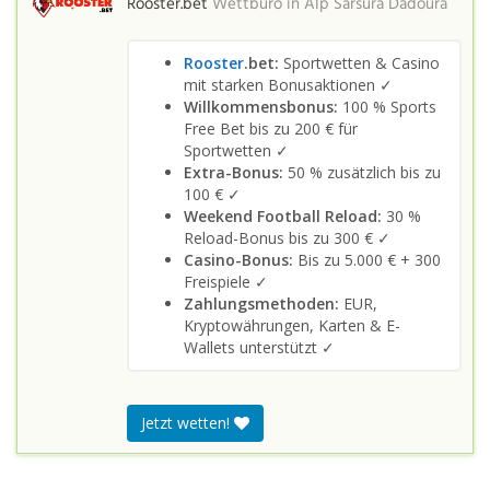
Rooster.bet
Wettbüro in
Alp Sarsura Dadoura
Rooster
.bet:
Sportwetten & Casino
mit starken Bonusaktionen ✓
Willkommensbonus:
100 % Sports
Free Bet bis zu 200 € für
Sportwetten ✓
Extra-Bonus:
50 % zusätzlich bis zu
100 € ✓
Weekend Football Reload:
30 %
Reload-Bonus bis zu 300 € ✓
Casino-Bonus:
Bis zu 5.000 € + 300
Freispiele ✓
Zahlungsmethoden:
EUR,
Kryptowährungen, Karten & E-
Wallets unterstützt ✓
Jetzt wetten!