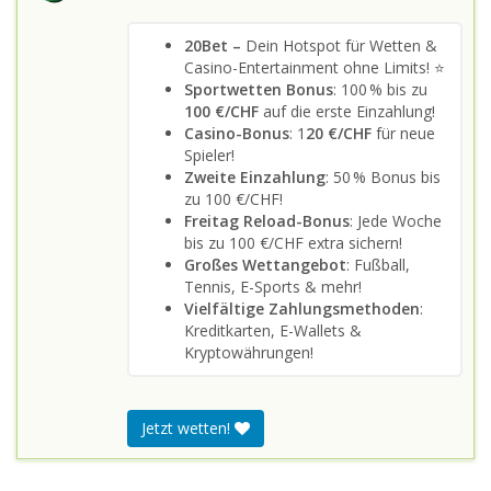
20Bet –
Dein Hotspot für Wetten &
Casino-Entertainment ohne Limits! ⭐
Sportwetten Bonus
: 100 % bis zu
100 €/CHF
auf die erste Einzahlung!
Casino-Bonus
: 1
20 €/CHF
für neue
Spieler!
Zweite Einzahlung
: 50 % Bonus bis
zu 100 €/CHF!
Freitag Reload-Bonus
: Jede Woche
bis zu 100 €/CHF extra sichern!
Großes Wettangebot
: Fußball,
Tennis, E-Sports & mehr!
Vielfältige Zahlungsmethoden
:
Kreditkarten, E-Wallets &
Kryptowährungen!
Jetzt wetten!