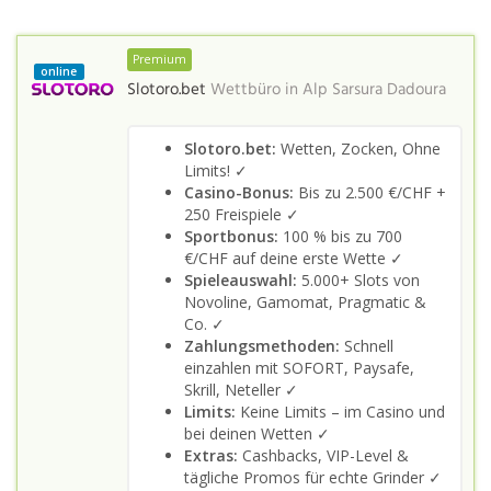
Premium
online
Slotoro.bet
Wettbüro in
Alp Sarsura Dadoura
Slotoro.bet:
Wetten, Zocken, Ohne
Limits! ✓
Casino-Bonus:
Bis zu 2.500 €/CHF +
250 Freispiele ✓
Sportbonus:
100 % bis zu 700
€/CHF auf deine erste Wette ✓
Spieleauswahl:
5.000+ Slots von
Novoline, Gamomat, Pragmatic &
Co. ✓
Zahlungsmethoden:
Schnell
einzahlen mit SOFORT, Paysafe,
Skrill, Neteller ✓
Limits:
Keine Limits – im Casino und
bei deinen Wetten ✓
Extras:
Cashbacks, VIP-Level &
tägliche Promos für echte Grinder ✓