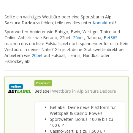
Sollte ein wichtiges Wettbüro oder eine Sportsbar in
Alp
Sarsura Dadoura
fehlen, teile uns dies unter
Kontakt
mit!
Sportwetten-Anbieter wie Bahigo, Bwin, Wettigo, Tipico und
Online-Anbieter wie Betano, 22bet,
20bet
, Rabona,
Bet365
machen das nächste Fußballspiel noch spannender für dich. Kein
Wettbüro in deiner Nähe? Gib jetzt deine Gratiswette direkt bei
Anbietern wie
20bet
auf Fußball, Tennis, Handball oder
Eishockey ab!
Premium
online
Betlabel
Wettbüro in
Alp Sarsura Dadoura
Betlabel: Deine neue Plattform für
Wettspaß & Casino-Power!
Sportwetten-Bonus: 100 % bis zu
100 € ✓
Casino-Start: Bis zu 1.500 € +