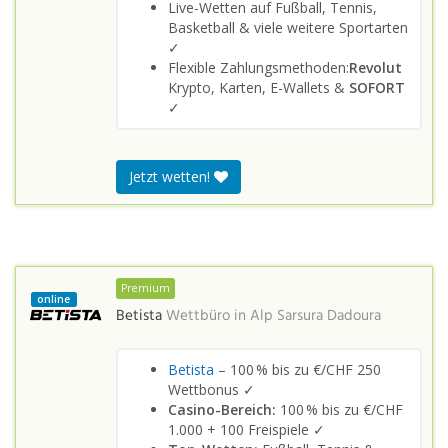
Live-Wetten auf Fußball, Tennis,
Basketball & viele weitere Sportarten
✓
Flexible Zahlungsmethoden:
Revolut
Krypto, Karten, E-Wallets &
SOFORT
✓
Jetzt wetten!
Premium
online
Betista
Wettbüro in
Alp Sarsura Dadoura
Betista
– 100 % bis zu €/CHF 250
Wettbonus ✓
Casino-Bereich:
100 % bis zu €/CHF
1.000 + 100 Freispiele ✓