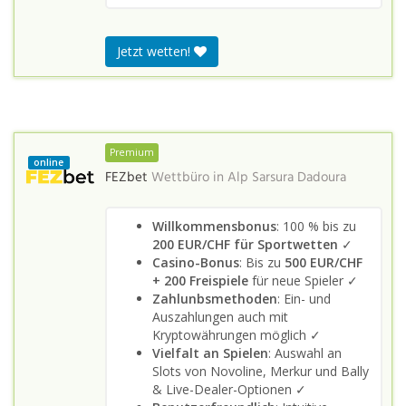
Jetzt wetten!
Premium
online
FEZbet
Wettbüro in
Alp Sarsura Dadoura
Willkommensbonus
: 100 % bis zu
200 EUR/CHF für Sportwetten
✓
Casino-Bonus
: Bis zu
500 EUR/CHF
+ 200 Freispiele
für neue Spieler ✓
Zahlunbsmethoden
: Ein- und
Auszahlungen auch mit
Kryptowährungen möglich ✓
Vielfalt an Spielen
: Auswahl an
Slots von Novoline, Merkur und Bally
& Live-Dealer-Optionen ✓