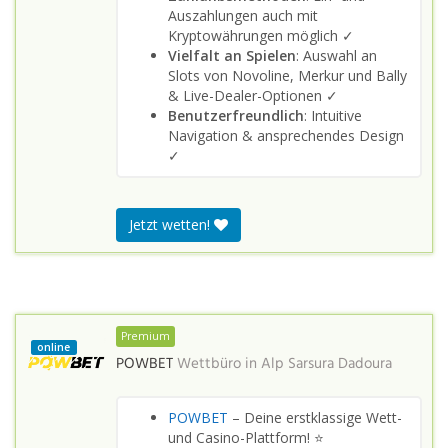
Auszahlungen auch mit
Kryptowährungen möglich ✓
Vielfalt an Spielen
: Auswahl an
Slots von Novoline, Merkur und Bally
& Live-Dealer-Optionen ✓
Benutzerfreundlich
: Intuitive
Navigation & ansprechendes Design
✓
Jetzt wetten!
Premium
online
POWBET
Wettbüro in
Alp Sarsura Dadoura
POWBET
– Deine erstklassige Wett-
und Casino-Plattform! ⭐