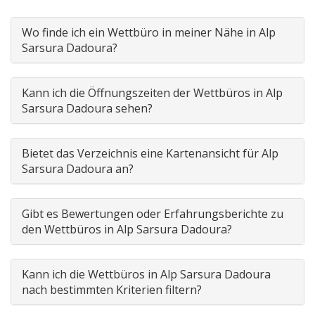
Wo finde ich ein Wettbüro in meiner Nähe in Alp
Sarsura Dadoura?
Kann ich die Öffnungszeiten der Wettbüros in Alp
Sarsura Dadoura sehen?
Bietet das Verzeichnis eine Kartenansicht für Alp
Sarsura Dadoura an?
Gibt es Bewertungen oder Erfahrungsberichte zu
den Wettbüros in Alp Sarsura Dadoura?
Kann ich die Wettbüros in Alp Sarsura Dadoura
nach bestimmten Kriterien filtern?