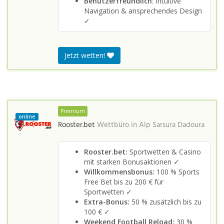
Benutzerfreundlich
: Intuitive
Navigation & ansprechendes Design
✓
Jetzt wetten!
Premium
online
Rooster.bet
Wettbüro in
Alp Sarsura Dadoura
Rooster.bet:
Sportwetten & Casino
mit starken Bonusaktionen ✓
Willkommensbonus:
100 % Sports
Free Bet bis zu 200 € für
Sportwetten ✓
Extra-Bonus:
50 % zusätzlich bis zu
100 € ✓
Weekend Football Reload:
30 %