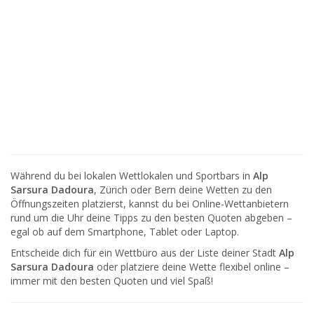
Während du bei lokalen Wettlokalen und Sportbars in
Alp
Sarsura Dadoura
, Zürich oder Bern deine Wetten zu den
Öffnungszeiten platzierst, kannst du bei Online-Wettanbietern
rund um die Uhr deine Tipps zu den besten Quoten abgeben –
egal ob auf dem Smartphone, Tablet oder Laptop.
Entscheide dich für ein Wettbüro aus der Liste deiner Stadt
Alp
Sarsura Dadoura
oder platziere deine Wette flexibel online –
immer mit den besten Quoten und viel Spaß!