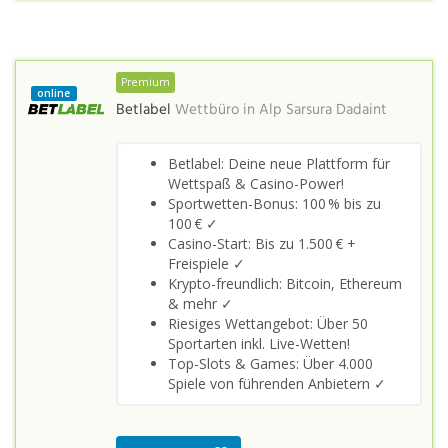
Premium
online
Betlabel
Wettbüro in
Alp Sarsura Dadaint
Betlabel: Deine neue Plattform für
Wettspaß & Casino-Power!
Sportwetten-Bonus: 100 % bis zu
100 € ✓
Casino-Start: Bis zu 1.500 € +
Freispiele ✓
Krypto-freundlich: Bitcoin, Ethereum
& mehr ✓
Riesiges Wettangebot: Über 50
Sportarten inkl. Live-Wetten!
Top-Slots & Games: Über 4.000
Spiele von führenden Anbietern ✓