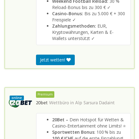
Weekend Football Reload:
30 %
Reload-Bonus bis zu 300 € ✓
Casino-Bonus:
Bis zu 5.000 € + 300
Freispiele ✓
Zahlungsmethoden:
EUR,
Kryptowährungen, Karten & E-
Wallets unterstützt ✓
Jetzt wetten!
Premium
online
20bet
Wettbüro in
Alp Sarsura Dadaint
20Bet –
Dein Hotspot für Wetten &
Casino-Entertainment ohne Limits! ⭐
Sportwetten Bonus
: 100 % bis zu
100 €/CHF
auf die erste Einzahlung!