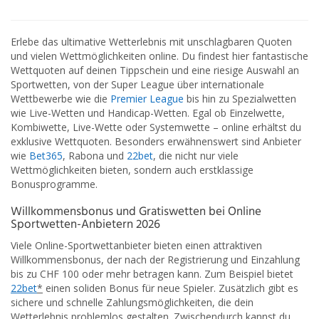
Erlebe das ultimative Wetterlebnis mit unschlagbaren Quoten
und vielen Wettmöglichkeiten online. Du findest hier fantastische
Wettquoten auf deinen Tippschein und eine riesige Auswahl an
Sportwetten, von der Super League über internationale
Wettbewerbe wie die
Premier League
bis hin zu Spezialwetten
wie Live-Wetten und Handicap-Wetten. Egal ob Einzelwette,
Kombiwette, Live-Wette oder Systemwette – online erhältst du
exklusive Wettquoten. Besonders erwähnenswert sind Anbieter
wie
Bet365
, Rabona und
22bet
, die nicht nur viele
Wettmöglichkeiten bieten, sondern auch erstklassige
Bonusprogramme.
Willkommensbonus und Gratiswetten bei Online
Sportwetten-Anbietern 2026
Viele Online-Sportwettanbieter bieten einen attraktiven
Willkommensbonus, der nach der Registrierung und Einzahlung
bis zu CHF 100 oder mehr betragen kann. Zum Beispiel bietet
22bet
*
einen soliden Bonus für neue Spieler. Zusätzlich gibt es
sichere und schnelle Zahlungsmöglichkeiten, die dein
Wetterlebnis problemlos gestalten. Zwischendurch kannst du