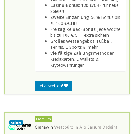
Casino-Bonus
: 1
20 €/CHF
für neue
Spieler!
Zweite Einzahlung
: 50 % Bonus bis
zu 100 €/CHF!
Freitag Reload-Bonus
: Jede Woche
bis zu 100 €/CHF extra sichern!
Großes Wettangebot
: Fußball,
Tennis, E-Sports & mehr!
Vielfältige Zahlungsmethoden
:
Kreditkarten, E-Wallets &
Kryptowährungen!
Jetzt wetten!
Premium
online
Granawin
Wettbüro in
Alp Sarsura Dadaint