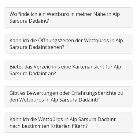
Wo finde ich ein Wettbüro in meiner Nähe in Alp
Sarsura Dadaint?
Kann ich die Öffnungszeiten der Wettbüros in Alp
Sarsura Dadaint sehen?
Bietet das Verzeichnis eine Kartenansicht für Alp
Sarsura Dadaint an?
Gibt es Bewertungen oder Erfahrungsberichte zu
den Wettbüros in Alp Sarsura Dadaint?
Kann ich die Wettbüros in Alp Sarsura Dadaint
nach bestimmten Kriterien filtern?