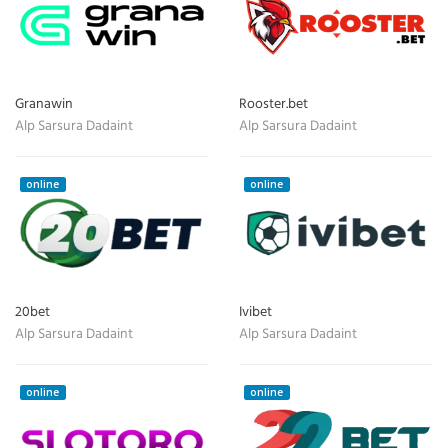
Granawin
Rooster.bet
Alp Sarsura Dadaint
Alp Sarsura Dadaint
online
online
20bet
Ivibet
Alp Sarsura Dadaint
Alp Sarsura Dadaint
online
online