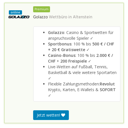
Premium
online
Golazzo
Wettbüro in
Altenstein
Golazzo
: Casino & Sportwetten für
anspruchsvolle Spieler ✓
Sportbonus
: 100 % bis
500
€ / CHF
+
20 € Gratiswette
✓
Casino-Bonus
: 100 % bis
2.000
€ /
CHF
+
200 Freispiele
✓
Live-Wetten auf Fußball, Tennis,
Basketball & viele weitere Sportarten
✓
Flexible Zahlungsmethoden:
Revolut
Krypto, Karten, E-Wallets &
SOFORT
✓
Jetzt wetten!