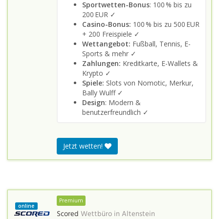
Sportwetten-Bonus
: 100 % bis zu
200 EUR ✓
Casino-Bonus:
100 % bis zu 500 EUR
+ 200 Freispiele ✓
Wettangebot:
Fußball, Tennis, E-
Sports & mehr ✓
Zahlungen:
Kreditkarte, E-Wallets &
Krypto ✓
Spiele:
Slots von Nomotic, Merkur,
Bally Wulff ✓
Design
: Modern &
benutzerfreundlich ✓
Jetzt wetten!
Premium
online
Scored
Wettbüro in
Altenstein