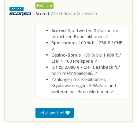
Premium
online
Scored
Wettbüro in
Altenstein
Scored
: Sportwetten & Casino mit
attraktiven Bonusaktionen ✓
Sportbonus
: 100 % bis
250 € / CHF
✓
Casino-Bonus
: 100 % bis
1.000 € /
CHF + 100 Freispiele
✓
Bis zu
2.000 € / CHF Cashback
für
noch mehr Spielspaß ✓
Zahlungen mit Kreditkarten,
Kryptowährungen, E-Wallets und
weiteren beliebten Methoden ✓
Jetzt wetten!