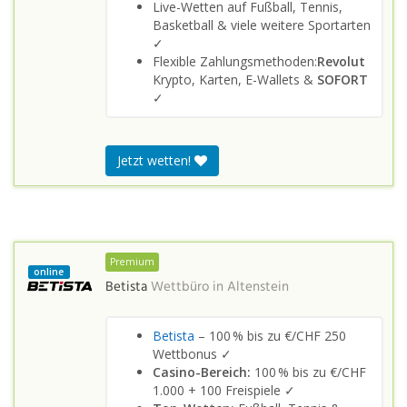
Live-Wetten auf Fußball, Tennis,
Basketball & viele weitere Sportarten
✓
Flexible Zahlungsmethoden:
Revolut
Krypto, Karten, E-Wallets &
SOFORT
✓
Jetzt wetten!
Premium
online
Betista
Wettbüro in
Altenstein
Betista
– 100 % bis zu €/CHF 250
Wettbonus ✓
Casino-Bereich:
100 % bis zu €/CHF
1.000 + 100 Freispiele ✓