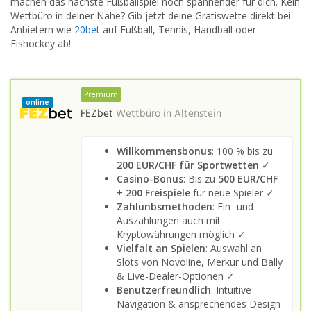
machen das nächste Fußballspiel noch spannender für dich. Kein
Wettbüro in deiner Nähe? Gib jetzt deine Gratiswette direkt bei
Anbietern wie
20bet
auf Fußball, Tennis, Handball oder
Eishockey ab!
Premium
online
FEZbet
Wettbüro in
Altenstein
Willkommensbonus
: 100 % bis zu
200 EUR/CHF für Sportwetten
✓
Casino-Bonus
: Bis zu
500 EUR/CHF
+ 200 Freispiele
für neue Spieler ✓
Zahlunbsmethoden
: Ein- und
Auszahlungen auch mit
Kryptowährungen möglich ✓
Vielfalt an Spielen
: Auswahl an
Slots von Novoline, Merkur und Bally
& Live-Dealer-Optionen ✓
Benutzerfreundlich
: Intuitive
Navigation & ansprechendes Design