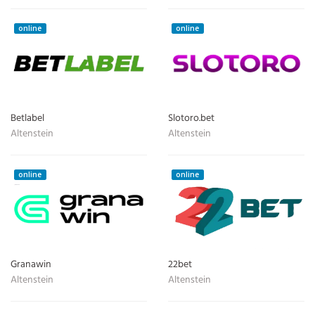
online
online
Betlabel
Slotoro.bet
Altenstein
Altenstein
online
online
Granawin
22bet
Altenstein
Altenstein