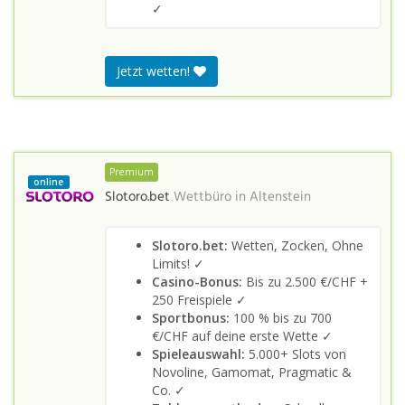
✓
Jetzt wetten!
Premium
online
Slotoro.bet
Wettbüro in
Altenstein
Slotoro.bet:
Wetten, Zocken, Ohne
Limits! ✓
Casino-Bonus:
Bis zu 2.500 €/CHF +
250 Freispiele ✓
Sportbonus:
100 % bis zu 700
€/CHF auf deine erste Wette ✓
Spieleauswahl:
5.000+ Slots von
Novoline, Gamomat, Pragmatic &
Co. ✓