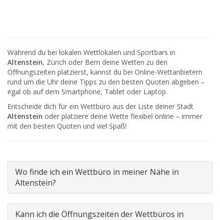
Während du bei lokalen Wettlokalen und Sportbars in
Altenstein
, Zürich oder Bern deine Wetten zu den
Öffnungszeiten platzierst, kannst du bei Online-Wettanbietern
rund um die Uhr deine Tipps zu den besten Quoten abgeben –
egal ob auf dem Smartphone, Tablet oder Laptop.
Entscheide dich für ein Wettbüro aus der Liste deiner Stadt
Altenstein
oder platziere deine Wette flexibel online – immer
mit den besten Quoten und viel Spaß!
Wo finde ich ein Wettbüro in meiner Nähe in
Altenstein?
Kann ich die Öffnungszeiten der Wettbüros in