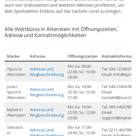
auch von Gratiswetten und weiteren Aktionen profitieren, um
dein Sportwetten-Erlebnis auf das nächste Level zu bringen.
Alle Wettbüros in Altenstein mit Öffnungszeiten,
Adresse und Kontaktmöglichkeiten
Marke
Adresse
Öffnungszeiten
Kontaktinformati
Mo-Sa: 09:00-
Tipico in
Adresse und
Tel: 030-12345678,
22:00, So: 10:00-
Altenstein
Wegbeschreibung
Email: info@tipico.
20:00
Jouez
Mo-Sa: 10:00-
Tel: 040-23456789,
Adresse und
Sport in
23:00, So: 12:00-
Email:
Wegbeschreibung
Altenstein
21:00
kontakt@JouezSpo
Mo-Sa: 10:00-
Tel: 069-34567890,
Mybet in
Adresse und
22:00, So: 12:00-
Email:
Altenstein
Wegbeschreibung
20:00
support@mybet.c
Swisslos
Mo-Sa: 11:00-
Adresse und
Tel: 0211-45678901
in
24:00, So: 13:00-
Wegbeschreibung
Email: info@xtip.ch