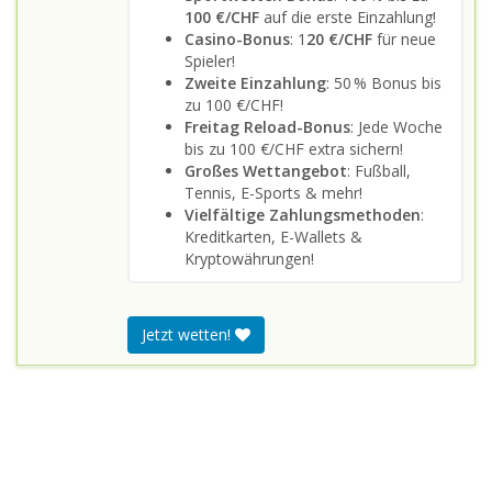
100 €/CHF
auf die erste Einzahlung!
Casino-Bonus
: 1
20 €/CHF
für neue
Spieler!
Zweite Einzahlung
: 50 % Bonus bis
zu 100 €/CHF!
Freitag Reload-Bonus
: Jede Woche
bis zu 100 €/CHF extra sichern!
Großes Wettangebot
: Fußball,
Tennis, E-Sports & mehr!
Vielfältige Zahlungsmethoden
:
Kreditkarten, E-Wallets &
Kryptowährungen!
Jetzt wetten!