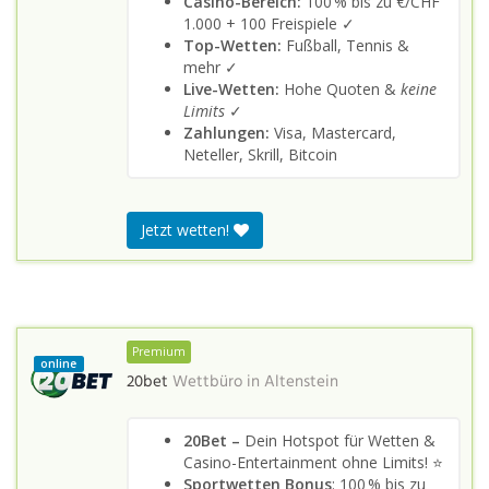
Casino-Bereich:
100 % bis zu €/CHF
1.000 + 100 Freispiele ✓
Top-Wetten:
Fußball, Tennis &
mehr ✓
Live-Wetten:
Hohe Quoten &
keine
Limits
✓
Zahlungen:
Visa, Mastercard,
Neteller, Skrill, Bitcoin
Jetzt wetten!
Premium
online
20bet
Wettbüro in
Altenstein
20Bet –
Dein Hotspot für Wetten &
Casino-Entertainment ohne Limits! ⭐
Sportwetten Bonus
: 100 % bis zu