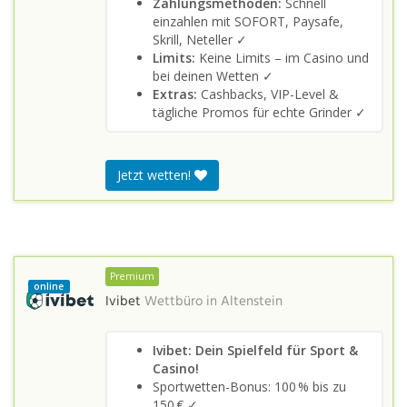
Zahlungsmethoden:
Schnell
einzahlen mit SOFORT, Paysafe,
Skrill, Neteller ✓
Limits:
Keine Limits – im Casino und
bei deinen Wetten ✓
Extras:
Cashbacks, VIP-Level &
tägliche Promos für echte Grinder ✓
Jetzt wetten!
Premium
online
Ivibet
Wettbüro in
Altenstein
Ivibet: Dein Spielfeld für Sport &
Casino!
Sportwetten-Bonus: 100 % bis zu
150 € ✓