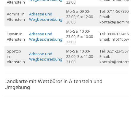
Altenstein
22:00
Mo-Sa: 09:00-
Tel: 0711-56789012
Admiral in
Adresse und
22:00, So: 12:00-
Email:
Altenstein
Wegbeschreibung
20:00
kontakt@admiral.
Mo-Sa: 10:00-
Tipwin in
Adresse und
Tel: 0800-1234567,
23:00, So: 10:00-
Altenstein
Wegbeschreibung
Email: info@tipwin
23:00
Sporttip
Mo-Sa: 10:00-
Tel: 0221-2345678,
Adresse und
in
22:00, So: 11:00-
Email:
Wegbeschreibung
Altenstein
21:00
kontakt@tiptorro.
Landkarte mit Wettbüros in Altenstein und
Umgebung