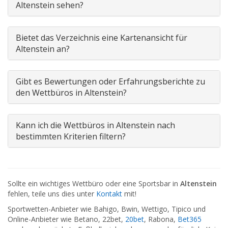
Altenstein sehen?
Bietet das Verzeichnis eine Kartenansicht für
Altenstein an?
Gibt es Bewertungen oder Erfahrungsberichte zu
den Wettbüros in Altenstein?
Kann ich die Wettbüros in Altenstein nach
bestimmten Kriterien filtern?
Sollte ein wichtiges Wettbüro oder eine Sportsbar in
Altenstein
fehlen, teile uns dies unter
Kontakt
mit!
Sportwetten-Anbieter wie Bahigo, Bwin, Wettigo, Tipico und
Online-Anbieter wie Betano, 22bet,
20bet
, Rabona,
Bet365