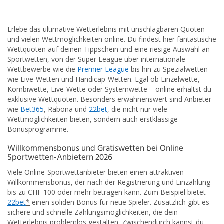
Erlebe das ultimative Wetterlebnis mit unschlagbaren Quoten
und vielen Wettmöglichkeiten online. Du findest hier fantastische
Wettquoten auf deinen Tippschein und eine riesige Auswahl an
Sportwetten, von der Super League über internationale
Wettbewerbe wie die
Premier League
bis hin zu Spezialwetten
wie Live-Wetten und Handicap-Wetten. Egal ob Einzelwette,
Kombiwette, Live-Wette oder Systemwette – online erhältst du
exklusive Wettquoten. Besonders erwähnenswert sind Anbieter
wie
Bet365
, Rabona und
22bet
, die nicht nur viele
Wettmöglichkeiten bieten, sondern auch erstklassige
Bonusprogramme.
Willkommensbonus und Gratiswetten bei Online
Sportwetten-Anbietern 2026
Viele Online-Sportwettanbieter bieten einen attraktiven
Willkommensbonus, der nach der Registrierung und Einzahlung
bis zu CHF 100 oder mehr betragen kann. Zum Beispiel bietet
22bet
*
einen soliden Bonus für neue Spieler. Zusätzlich gibt es
sichere und schnelle Zahlungsmöglichkeiten, die dein
Wetterlebnis problemlos gestalten. Zwischendurch kannst du