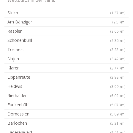
Wettbüros in der Nähe:
Strich
(1.37 km)
Am Bänziger
(2.5 km)
Rasplen
(2.66 km)
Schönenbühl
(2.86 km)
Torfnest
(3.23 km)
Najen
(3.42 km)
Klaren
(3.77 km)
Lippenreute
(3.98 km)
Heldwis
(3.99 km)
Riethalden
(5.02 km)
Funkenbühl
(5.07 km)
Dornesslen
(5.09 km)
Bärlochen
(5.21 km)
Laderenweid
(5.45 km)