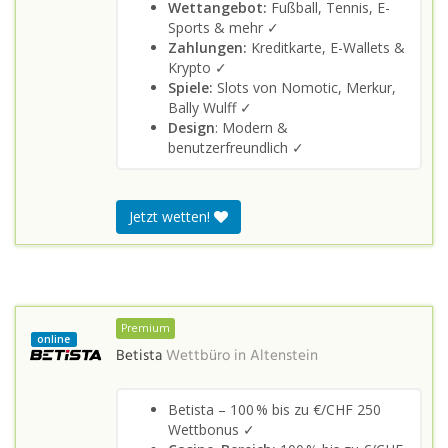
Wettangebot:
Fußball, Tennis, E-
Sports & mehr ✓
Zahlungen:
Kreditkarte, E-Wallets &
Krypto ✓
Spiele:
Slots von Nomotic, Merkur,
Bally Wulff ✓
Design
: Modern &
benutzerfreundlich ✓
Jetzt wetten!
Premium
online
Betista
Wettbüro in
Altenstein
Betista – 100 % bis zu €/CHF 250
Wettbonus ✓