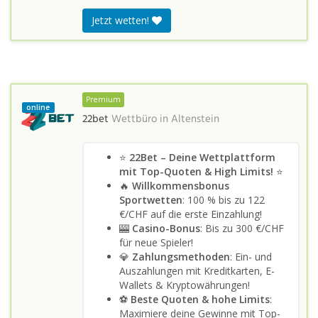
Jetzt wetten!
Premium
online
22bet
Wettbüro in
Altenstein
⭐
22Bet – Deine Wettplattform
mit Top-Quoten & High Limits!
⭐
🔥
Willkommensbonus
Sportwetten
: 100 % bis zu 122
€/CHF auf die erste Einzahlung!
🎰
Casino-Bonus
: Bis zu 300 €/CHF
für neue Spieler!
💎
Zahlungsmethoden
: Ein- und
Auszahlungen mit Kreditkarten, E-
Wallets & Kryptowährungen!
⚽
Beste Quoten & hohe Limits
:
Maximiere deine Gewinne mit Top-