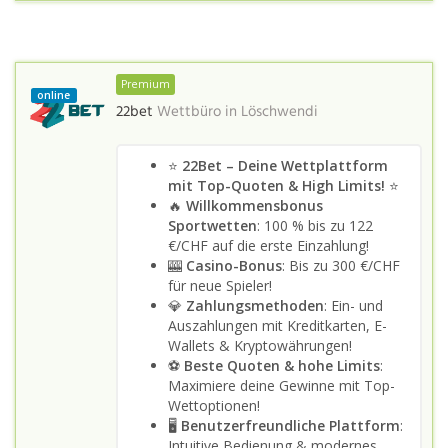
Premium
online
22bet
Wettbüro in
Löschwendi
⭐
22Bet – Deine Wettplattform
mit Top-Quoten & High Limits!
⭐
🔥
Willkommensbonus
Sportwetten
: 100 % bis zu 122
€/CHF auf die erste Einzahlung!
🎰
Casino-Bonus
: Bis zu 300 €/CHF
für neue Spieler!
💎
Zahlungsmethoden
: Ein- und
Auszahlungen mit Kreditkarten, E-
Wallets & Kryptowährungen!
⚽
Beste Quoten & hohe Limits
:
Maximiere deine Gewinne mit Top-
Wettoptionen!
🖥️
Benutzerfreundliche Plattform
:
Intuitive Bedienung & modernes