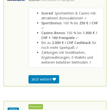
Scored
: Sportwetten & Casino mit
attraktiven Bonusaktionen ✓
Sportbonus
: 100 % bis
250 € / CHF
✓
Casino-Bonus
: 100 % bis
1.000 € /
CHF + 100 Freispiele
✓
Bis zu
2.000 € / CHF Cashback
für
noch mehr Spielspaß ✓
Zahlungen mit Kreditkarten,
Kryptowährungen, E-Wallets und
weiteren beliebten Methoden ✓
Jetzt wetten!
Premium
online