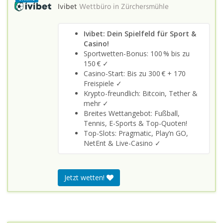
Ivibet
Wettbüro in
Zürchersmühle
Ivibet: Dein Spielfeld für Sport &
Casino!
Sportwetten-Bonus: 100 % bis zu
150 € ✓
Casino-Start: Bis zu 300 € + 170
Freispiele ✓
Krypto-freundlich: Bitcoin, Tether &
mehr ✓
Breites Wettangebot: Fußball,
Tennis, E-Sports & Top-Quoten!
Top-Slots: Pragmatic, Play’n GO,
NetEnt & Live-Casino ✓
Jetzt wetten!