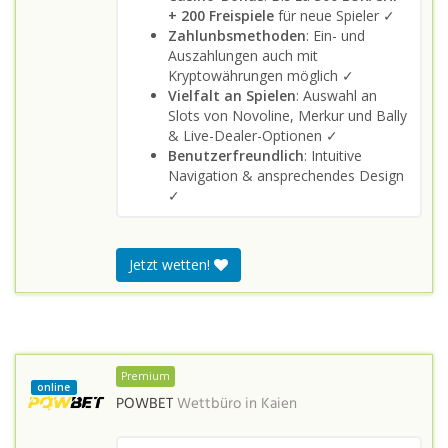
+ 200 Freispiele
für neue Spieler ✓
Zahlunbsmethoden
: Ein- und
Auszahlungen auch mit
Kryptowährungen möglich ✓
Vielfalt an Spielen
: Auswahl an
Slots von Novoline, Merkur und Bally
& Live-Dealer-Optionen ✓
Benutzerfreundlich
: Intuitive
Navigation & ansprechendes Design
✓
Jetzt wetten!
Premium
online
POWBET
Wettbüro in
Kaien