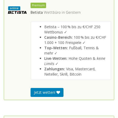
Premium
online
Betista
Wettbüro in
Gerstern
Betista – 100 % bis zu €/CHF 250
Wettbonus ✓
Casino-Bereich:
100 % bis zu €/CHF
1.000 + 100 Freispiele ✓
Top-Wetten:
Fußball, Tennis &
mehr ✓
Live-Wetten:
Hohe Quoten &
keine
Limits
✓
Zahlungen:
Visa, Mastercard,
Neteller, Skrill, Bitcoin
Jetzt wetten!