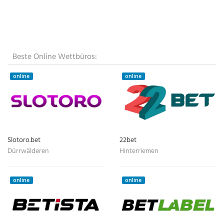
Beste Online Wettbüros:
online
online
Slotoro.bet
22bet
Dürrwälderen
Hinterriemen
online
online