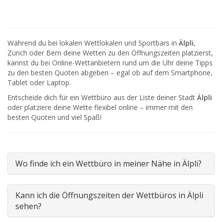
Während du bei lokalen Wettlokalen und Sportbars in
Älpli
,
Zürich oder Bern deine Wetten zu den Öffnungszeiten platzierst,
kannst du bei Online-Wettanbietern rund um die Uhr deine Tipps
zu den besten Quoten abgeben – egal ob auf dem Smartphone,
Tablet oder Laptop.
Entscheide dich für ein Wettbüro aus der Liste deiner Stadt
Älpli
oder platziere deine Wette flexibel online – immer mit den
besten Quoten und viel Spaß!
Wo finde ich ein Wettbüro in meiner Nähe in Älpli?
Kann ich die Öffnungszeiten der Wettbüros in Älpli
sehen?