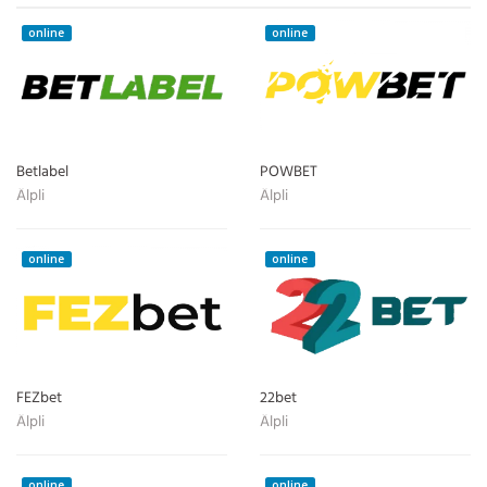
online
online
Betlabel
POWBET
Älpli
Älpli
online
online
FEZbet
22bet
Älpli
Älpli
online
online