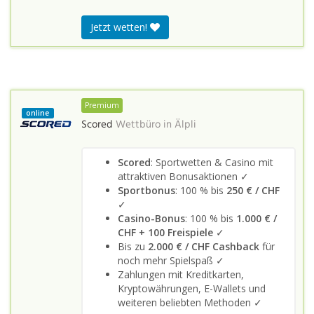
Jetzt wetten!
Premium
online
Scored
Wettbüro in
Älpli
Scored
: Sportwetten & Casino mit
attraktiven Bonusaktionen ✓
Sportbonus
: 100 % bis
250 € / CHF
✓
Casino-Bonus
: 100 % bis
1.000 € /
CHF + 100 Freispiele
✓
Bis zu
2.000 € / CHF Cashback
für
noch mehr Spielspaß ✓
Zahlungen mit Kreditkarten,
Kryptowährungen, E-Wallets und
weiteren beliebten Methoden ✓