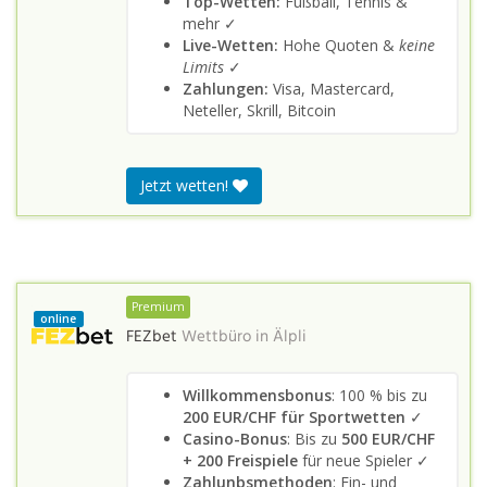
Top-Wetten:
Fußball, Tennis &
mehr ✓
Live-Wetten:
Hohe Quoten &
keine
Limits
✓
Zahlungen:
Visa, Mastercard,
Neteller, Skrill, Bitcoin
Jetzt wetten!
Premium
online
FEZbet
Wettbüro in
Älpli
Willkommensbonus
: 100 % bis zu
200 EUR/CHF für Sportwetten
✓
Casino-Bonus
: Bis zu
500 EUR/CHF
+ 200 Freispiele
für neue Spieler ✓
Zahlunbsmethoden
: Ein- und