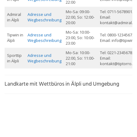
22:00
Mo-Sa: 09:00-
Tel: 0711-56789012,
Admiral
Adresse und
22:00, So: 12:00-
Email:
in Älpli
Wegbeschreibung
20:00
kontakt@admiral.ch
Mo-Sa: 10:00-
Tipwin in
Adresse und
Tel: 0800-1234567,
23:00, So: 10:00-
Älpli
Wegbeschreibung
Email: info@tipwin.c
23:00
Mo-Sa: 10:00-
Tel: 0221-2345678,
Sporttip
Adresse und
22:00, So: 11:00-
Email:
in Älpli
Wegbeschreibung
21:00
kontakt@tiptorro.ch
Landkarte mit Wettbüros in Älpli und Umgebung