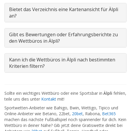
Bietet das Verzeichnis eine Kartenansicht für Älpli
an?
Gibt es Bewertungen oder Erfahrungsberichte zu
den Wettbüros in Älpli?
Kann ich die Wettbüros in Älpli nach bestimmten
Kriterien filtern?
Sollte ein wichtiges Wettbüro oder eine Sportsbar in
Älpli
fehlen,
teile uns dies unter
Kontakt
mit!
Sportwetten-Anbieter wie Bahigo, Bwin, Wettigo, Tipico und
Online-Anbieter wie Betano, 22bet,
20bet
, Rabona,
Bet365
machen das nächste Fußballspiel noch spannender für dich. Kein
Wettbüro in deiner Nähe? Gib jetzt deine Gratiswette direkt bei