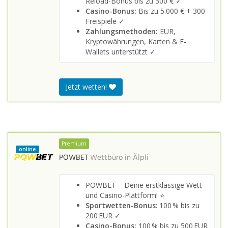
Reload-Bonus bis zu 300 € ✓
Casino-Bonus:
Bis zu 5.000 € + 300
Freispiele ✓
Zahlungsmethoden:
EUR,
Kryptowährungen, Karten & E-
Wallets unterstützt ✓
Jetzt wetten!
Premium
online
POWBET
Wettbüro in
Älpli
POWBET – Deine erstklassige Wett-
und Casino-Plattform! ⭐
Sportwetten-Bonus
: 100 % bis zu
200 EUR ✓
Casino-Bonus:
100 % bis zu 500 EUR