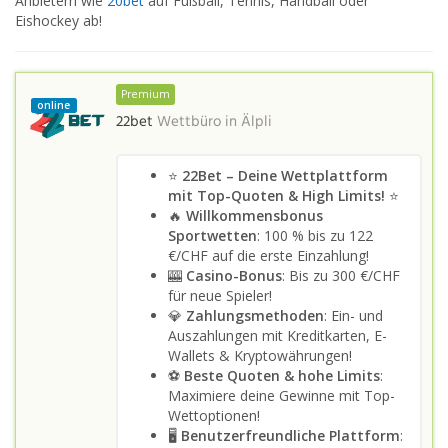
Anbietern wie
20bet
auf Fußball, Tennis, Handball oder
Eishockey ab!
Premium
online
22bet
Wettbüro in
Älpli
⭐
22Bet – Deine Wettplattform
mit Top-Quoten & High Limits!
⭐
🔥
Willkommensbonus
Sportwetten
: 100 % bis zu 122
€/CHF auf die erste Einzahlung!
🎰
Casino-Bonus
: Bis zu 300 €/CHF
für neue Spieler!
💎
Zahlungsmethoden
: Ein- und
Auszahlungen mit Kreditkarten, E-
Wallets & Kryptowährungen!
⚽
Beste Quoten & hohe Limits
:
Maximiere deine Gewinne mit Top-
Wettoptionen!
🖥️
Benutzerfreundliche Plattform
: