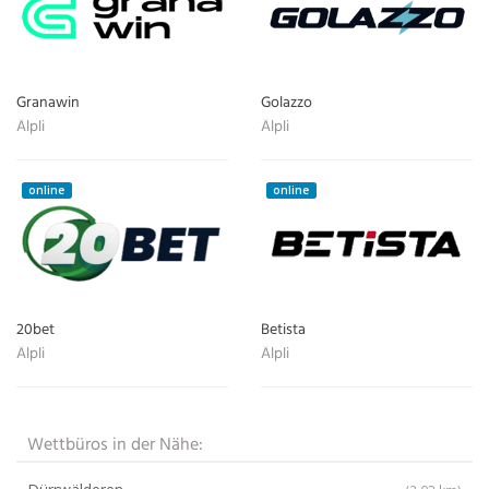
Granawin
Golazzo
Älpli
Älpli
online
online
20bet
Betista
Älpli
Älpli
Wettbüros in der Nähe: