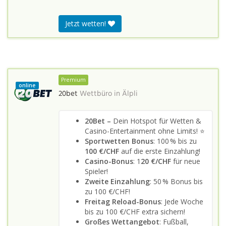
Jetzt wetten!
Premium
online
20bet
Wettbüro in
Älpli
20Bet –
Dein Hotspot für Wetten &
Casino-Entertainment ohne Limits! ⭐
Sportwetten Bonus
: 100 % bis zu
100 €/CHF
auf die erste Einzahlung!
Casino-Bonus
: 1
20 €/CHF
für neue
Spieler!
Zweite Einzahlung
: 50 % Bonus bis
zu 100 €/CHF!
Freitag Reload-Bonus
: Jede Woche
bis zu 100 €/CHF extra sichern!
Großes Wettangebot
: Fußball,