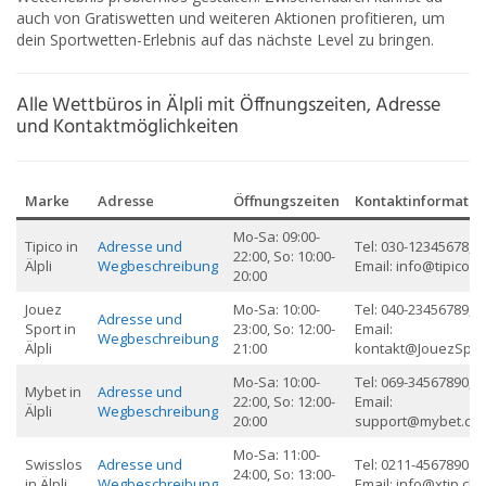
auch von Gratiswetten und weiteren Aktionen profitieren, um
dein Sportwetten-Erlebnis auf das nächste Level zu bringen.
Alle Wettbüros in Älpli mit Öffnungszeiten, Adresse
und Kontaktmöglichkeiten
Marke
Adresse
Öffnungszeiten
Kontaktinformatio
Mo-Sa: 09:00-
Tipico in
Adresse und
Tel: 030-12345678,
22:00, So: 10:00-
Älpli
Wegbeschreibung
Email: info@tipico.c
20:00
Jouez
Mo-Sa: 10:00-
Tel: 040-23456789,
Adresse und
Sport in
23:00, So: 12:00-
Email:
Wegbeschreibung
Älpli
21:00
kontakt@JouezSpor
Mo-Sa: 10:00-
Tel: 069-34567890,
Mybet in
Adresse und
22:00, So: 12:00-
Email:
Älpli
Wegbeschreibung
20:00
support@mybet.ch
Mo-Sa: 11:00-
Swisslos
Adresse und
Tel: 0211-45678901,
24:00, So: 13:00-
in Älpli
Wegbeschreibung
Email: info@xtip.ch