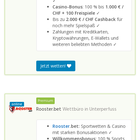
✓
Casino-Bonus
: 100 % bis
1.000 € /
CHF + 100 Freispiele
✓
Bis zu
2.000 € / CHF Cashback
für
noch mehr Spielspaß ✓
Zahlungen mit Kreditkarten,
Kryptowährungen, E-Wallets und
weiteren beliebten Methoden ✓
Jetzt wetten!
Premium
online
Rooster.bet
Wettbüro in
Unterperfuss
Rooster
.bet:
Sportwetten & Casino
mit starken Bonusaktionen ✓
Willkommensbonus:
100 % Sports