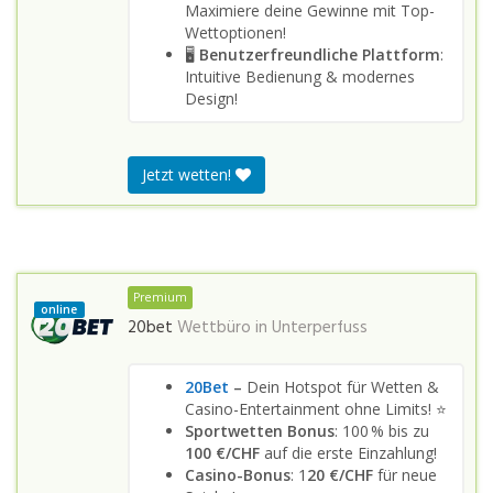
Maximiere deine Gewinne mit Top-
Wettoptionen!
🖥️
Benutzerfreundliche Plattform
:
Intuitive Bedienung & modernes
Design!
Jetzt wetten!
Premium
online
20bet
Wettbüro in
Unterperfuss
20Bet
–
Dein Hotspot für Wetten &
Casino-Entertainment ohne Limits! ⭐
Sportwetten Bonus
: 100 % bis zu
100 €/CHF
auf die erste Einzahlung!
Casino-Bonus
: 1
20 €/CHF
für neue