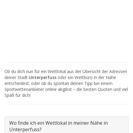
Ob du dich nun für ein Wettlokal aus der Übersicht der Adressen
deiner Stadt
Unterperfuss
oder ein Wettbüro in der Nähe
entscheidest, oder ob du spontan deinen Tipp bei einem
Sportwettenanbieter online abgibst – die besten Quoten und viel
Spaß für dich!
Wo finde ich ein Wettlokal in meiner Nähe in
Unterperfuss?