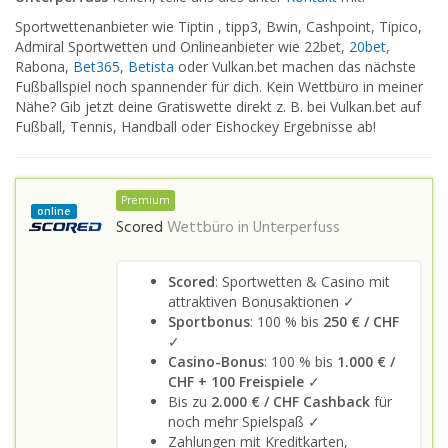
Sportwettenanbieter wie Tiptin , tipp3, Bwin, Cashpoint, Tipico,
Admiral Sportwetten und Onlineanbieter wie 22bet,
20bet
,
Rabona,
Bet365
,
Betista
oder Vulkan.bet machen das nächste
Fußballspiel noch spannender für dich. Kein Wettbüro in meiner
Nähe? Gib jetzt deine Gratiswette direkt z. B. bei Vulkan.bet auf
Fußball, Tennis, Handball oder Eishockey Ergebnisse ab!
Premium
online
Scored
Wettbüro in
Unterperfuss
Scored
: Sportwetten & Casino mit
attraktiven Bonusaktionen ✓
Sportbonus
: 100 % bis
250 € / CHF
✓
Casino-Bonus
: 100 % bis
1.000 € /
CHF + 100 Freispiele
✓
Bis zu
2.000 € / CHF Cashback
für
noch mehr Spielspaß ✓
Zahlungen mit Kreditkarten,