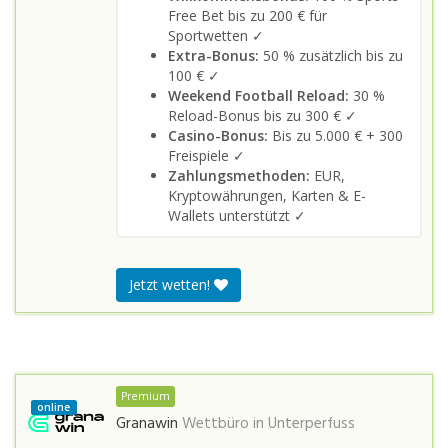
Free Bet bis zu 200 € für
Sportwetten ✓
Extra-Bonus:
50 % zusätzlich bis zu
100 € ✓
Weekend Football Reload:
30 %
Reload-Bonus bis zu 300 € ✓
Casino-Bonus:
Bis zu 5.000 € + 300
Freispiele ✓
Zahlungsmethoden:
EUR,
Kryptowährungen, Karten & E-
Wallets unterstützt ✓
Jetzt wetten!
Premium
online
Granawin
Wettbüro in
Unterperfuss