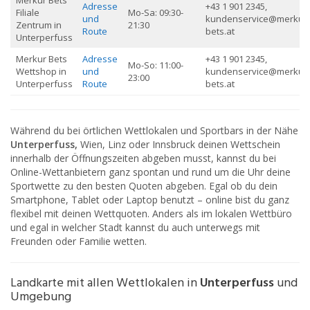
Adresse
+43 1 901 2345,
Filiale
Mo-Sa: 09:30-
und
kundenservice@merkur-
Zentrum in
21:30
Route
bets.at
Unterperfuss
Merkur Bets
Adresse
+43 1 901 2345,
Mo-So: 11:00-
Wettshop in
und
kundenservice@merkur-
23:00
Unterperfuss
Route
bets.at
Während du bei örtlichen Wettlokalen und Sportbars in der Nähe
Unterperfuss,
Wien, Linz oder Innsbruck deinen Wettschein
innerhalb der Öffnungszeiten abgeben musst, kannst du bei
Online-Wettanbietern ganz spontan und rund um die Uhr deine
Sportwette zu den besten Quoten abgeben. Egal ob du dein
Smartphone, Tablet oder Laptop benutzt – online bist du ganz
flexibel mit deinen Wettquoten. Anders als im lokalen Wettbüro
und egal in welcher Stadt kannst du auch unterwegs mit
Freunden oder Familie wetten.
Landkarte mit allen Wettlokalen in
Unterperfuss
und
Umgebung