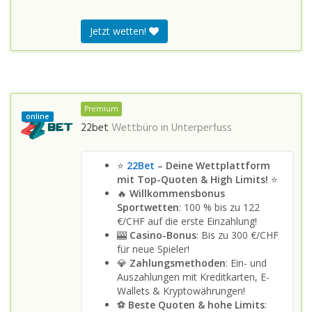
Jetzt wetten!
Premium
online
22bet
Wettbüro in
Unterperfuss
⭐
22Bet
– Deine Wettplattform
mit Top-Quoten & High Limits!
⭐
🔥
Willkommensbonus
Sportwetten
: 100 % bis zu 122
€/CHF auf die erste Einzahlung!
🎰
Casino-Bonus
: Bis zu 300 €/CHF
für neue Spieler!
💎
Zahlungsmethoden
: Ein- und
Auszahlungen mit Kreditkarten, E-
Wallets & Kryptowährungen!
⚽
Beste Quoten & hohe Limits
: