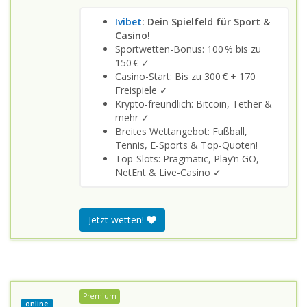
Ivibet
: Dein Spielfeld für Sport &
Casino!
Sportwetten-Bonus: 100 % bis zu
150 € ✓
Casino-Start: Bis zu 300 € + 170
Freispiele ✓
Krypto-freundlich: Bitcoin, Tether &
mehr ✓
Breites Wettangebot: Fußball,
Tennis, E-Sports & Top-Quoten!
Top-Slots: Pragmatic, Play’n GO,
NetEnt & Live-Casino ✓
Jetzt wetten!
Premium
online