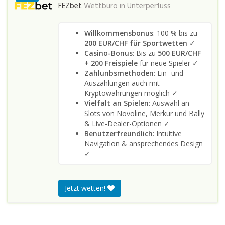
FEZbet
Wettbüro in
Unterperfuss
Willkommensbonus
: 100 % bis zu
200 EUR/CHF für Sportwetten
✓
Casino-Bonus
: Bis zu
500 EUR/CHF
+ 200 Freispiele
für neue Spieler ✓
Zahlunbsmethoden
: Ein- und
Auszahlungen auch mit
Kryptowährungen möglich ✓
Vielfalt an Spielen
: Auswahl an
Slots von Novoline, Merkur und Bally
& Live-Dealer-Optionen ✓
Benutzerfreundlich
: Intuitive
Navigation & ansprechendes Design
✓
Jetzt wetten!