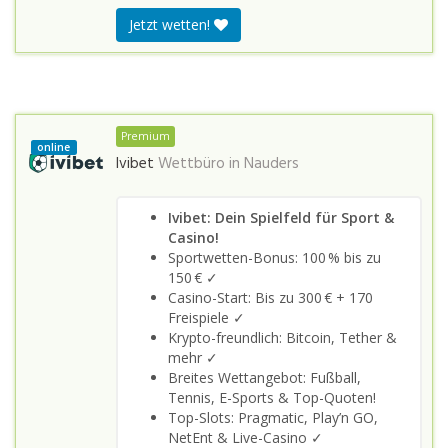
Jetzt wetten!
Premium
online
Ivibet
Wettbüro in
Nauders
Ivibet: Dein Spielfeld für Sport &
Casino!
Sportwetten-Bonus: 100 % bis zu
150 € ✓
Casino-Start: Bis zu 300 € + 170
Freispiele ✓
Krypto-freundlich: Bitcoin, Tether &
mehr ✓
Breites Wettangebot: Fußball,
Tennis, E-Sports & Top-Quoten!
Top-Slots: Pragmatic, Play’n GO,
NetEnt & Live-Casino ✓