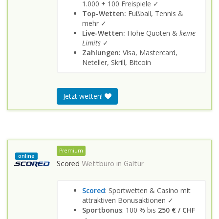
1.000 + 100 Freispiele ✓
Top-Wetten:
Fußball, Tennis &
mehr ✓
Live-Wetten:
Hohe Quoten &
keine
Limits
✓
Zahlungen:
Visa, Mastercard,
Neteller, Skrill, Bitcoin
Jetzt wetten!
Premium
online
Scored
Wettbüro in
Galtür
Scored
: Sportwetten & Casino mit
attraktiven Bonusaktionen ✓
Sportbonus
: 100 % bis
250 € / CHF