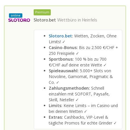
Premium
online
Slotoro.bet
Wettbüro in
Heinfels
Slotoro.bet
:
Wetten, Zocken, Ohne
Limits! ✓
Casino-Bonus:
Bis zu 2.500 €/CHF +
250 Freispiele ✓
Sportbonus:
100 % bis zu 700
€/CHF auf deine erste Wette ✓
Spieleauswahl:
5.000+ Slots von
Novoline, Gamomat, Pragmatic &
Co. ✓
Zahlungsmethoden:
Schnell
einzahlen mit SOFORT, Paysafe,
Skrill, Neteller ✓
Limits:
Keine Limits – im Casino und
bei deinen Wetten ✓
Extras:
Cashbacks, VIP-Level &
tägliche Promos für echte Grinder ✓