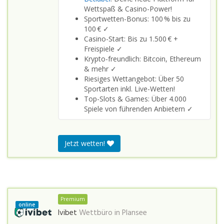
Wettspaß & Casino-Power!
Sportwetten-Bonus: 100 % bis zu
100 € ✓
Casino-Start: Bis zu 1.500 € +
Freispiele ✓
Krypto-freundlich: Bitcoin, Ethereum
& mehr ✓
Riesiges Wettangebot: Über 50
Sportarten inkl. Live-Wetten!
Top-Slots & Games: Über 4.000
Spiele von führenden Anbietern ✓
Jetzt wetten!
Premium
online
Ivibet
Wettbüro in
Plansee