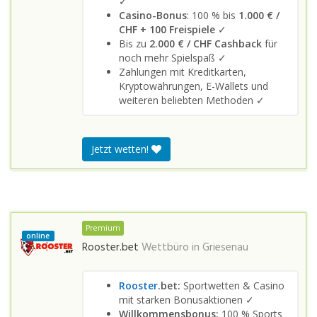
✓
Casino-Bonus
: 100 % bis
1.000 € /
CHF + 100 Freispiele
✓
Bis zu
2.000 € / CHF Cashback
für
noch mehr Spielspaß ✓
Zahlungen mit Kreditkarten,
Kryptowährungen, E-Wallets und
weiteren beliebten Methoden ✓
Jetzt wetten!
Premium
online
Rooster.bet
Wettbüro in
Griesenau
Rooster
.bet:
Sportwetten & Casino
mit starken Bonusaktionen ✓
Willkommensbonus:
100 % Sports