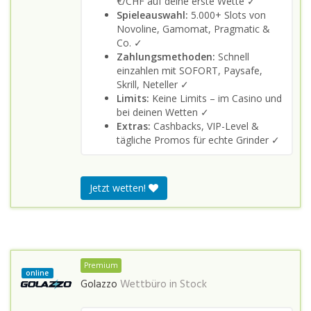
€/CHF auf deine erste Wette ✓
Spieleauswahl:
5.000+ Slots von
Novoline, Gamomat, Pragmatic &
Co. ✓
Zahlungsmethoden:
Schnell
einzahlen mit SOFORT, Paysafe,
Skrill, Neteller ✓
Limits:
Keine Limits – im Casino und
bei deinen Wetten ✓
Extras:
Cashbacks, VIP-Level &
tägliche Promos für echte Grinder ✓
Jetzt wetten!
Premium
online
Golazzo
Wettbüro in
Stock