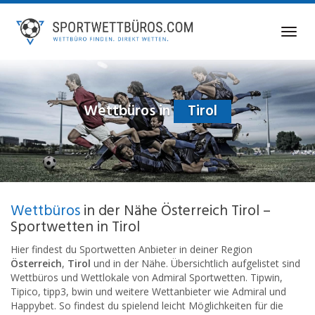
Skip
to
Toggl
main
navig
content
Wettbüros in
Tirol
Wettbüros
in der Nähe Österreich Tirol –
Sportwetten in Tirol
Hier findest du Sportwetten Anbieter in deiner Region
Österreich
,
Tirol
und in der Nähe. Übersichtlich aufgelistet sind
Wettbüros und Wettlokale von Admiral Sportwetten. Tipwin,
Tipico, tipp3, bwin und weitere Wettanbieter wie Admiral und
Happybet. So findest du spielend leicht Möglichkeiten für die