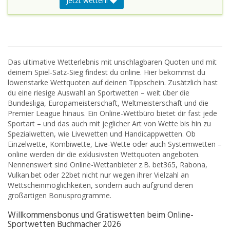
Jetzt wetten!
Das ultimative Wetterlebnis mit unschlagbaren Quoten und mit
deinem Spiel-Satz-Sieg findest du online. Hier bekommst du
löwenstarke Wettquoten auf deinen Tippschein. Zusätzlich hast
du eine riesige Auswahl an Sportwetten – weit über die
Bundesliga, Europameisterschaft, Weltmeisterschaft und die
Premier League hinaus. Ein Online-Wettbüro bietet dir fast jede
Sportart – und das auch mit jeglicher Art von Wette bis hin zu
Spezialwetten, wie Livewetten und Handicappwetten. Ob
Einzelwette, Kombiwette, Live-Wette oder auch Systemwetten –
online werden dir die exklusivsten Wettquoten angeboten.
Nennenswert sind Online-Wettanbieter z.B. bet365, Rabona,
Vulkan.bet oder 22bet nicht nur wegen ihrer Vielzahl an
Wettscheinmöglichkeiten, sondern auch aufgrund deren
großartigen Bonusprogramme.
Willkommensbonus und Gratiswetten beim Online-
Sportwetten Buchmacher 2026