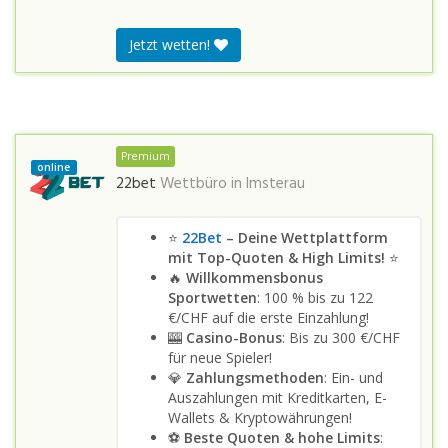
Jetzt wetten!
Premium
online
22bet
Wettbüro in
Imsterau
⭐
22Bet
– Deine Wettplattform
mit Top-Quoten & High Limits!
⭐
🔥
Willkommensbonus
Sportwetten
: 100 % bis zu 122
€/CHF auf die erste Einzahlung!
🎰
Casino-Bonus
: Bis zu 300 €/CHF
für neue Spieler!
💎
Zahlungsmethoden
: Ein- und
Auszahlungen mit Kreditkarten, E-
Wallets & Kryptowährungen!
⚽
Beste Quoten & hohe Limits
: