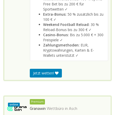
Free Bet bis zu 200 € für
Sportwetten ✓
Extra-Bonus:
50 % zusätzlich bis zu
100 € ✓
Weekend Football Reload:
30 %
Reload-Bonus bis zu 300 € ✓
Casino-Bonus:
Bis zu 5.000 € + 300
Freispiele ✓
Zahlungsmethoden:
EUR,
Kryptowährungen, Karten & E-
Wallets unterstützt ✓
Jetzt wetten!
Premium
online
Granawin
Wettbüro in
Asch