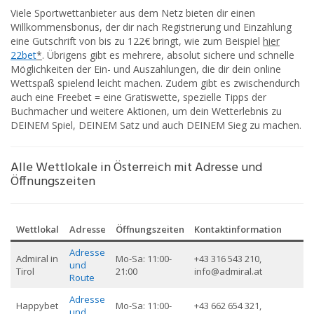
Viele Sportwettanbieter aus dem Netz bieten dir einen
Willkommensbonus, der dir nach Registrierung und Einzahlung
eine Gutschrift von bis zu 122€ bringt, wie zum Beispiel
hier
22bet
*
. Übrigens gibt es mehrere, absolut sichere und schnelle
Möglichkeiten der Ein- und Auszahlungen, die dir dein online
Wettspaß spielend leicht machen. Zudem gibt es zwischendurch
auch eine Freebet = eine Gratiswette, spezielle Tipps der
Buchmacher und weitere Aktionen, um dein Wetterlebnis zu
DEINEM Spiel, DEINEM Satz und auch DEINEM Sieg zu machen.
Alle Wettlokale in Österreich mit Adresse und
Öffnungszeiten
Wettlokal
Adresse
Öffnungszeiten
Kontaktinformation
Adresse
Admiral in
Mo-Sa: 11:00-
+43 316 543 210,
und
Tirol
21:00
info@admiral.at
Route
Adresse
Happybet
Mo-Sa: 11:00-
+43 662 654 321,
und