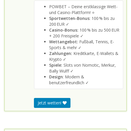
POWBET – Deine erstklassige Wett-
und Casino-Plattform! ⭐
Sportwetten-Bonus
: 100 % bis zu
200 EUR ✓
Casino-Bonus:
100 % bis zu 500 EUR
+ 200 Freispiele ✓
Wettangebot:
Fußball, Tennis, E-
Sports & mehr ✓
Zahlungen:
Kreditkarte, E-Wallets &
Krypto ✓
Spiele:
Slots von Nomotic, Merkur,
Bally Wulff ✓
Design
: Modern &
benutzerfreundlich ✓
Jetzt wetten!