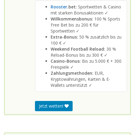
Rooster
.bet:
Sportwetten & Casino
mit starken Bonusaktionen ✓
Willkommensbonus:
100 % Sports
Free Bet bis zu 200 € für
Sportwetten ✓
Extra-Bonus:
50 % zusätzlich bis zu
100 € ✓
Weekend Football Reload:
30 %
Reload-Bonus bis zu 300 € ✓
Casino-Bonus:
Bis zu 5.000 € + 300
Freispiele ✓
Zahlungsmethoden:
EUR,
Kryptowährungen, Karten & E-
Wallets unterstützt ✓
Jetzt wetten!