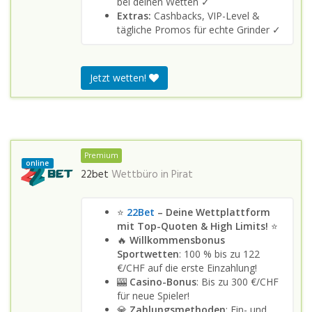
bei deinen Wetten ✓
Extras:
Cashbacks, VIP-Level &
tägliche Promos für echte Grinder ✓
Jetzt wetten!
Premium
online
22bet
Wettbüro in
Pirat
⭐
22Bet
– Deine Wettplattform
mit Top-Quoten & High Limits!
⭐
🔥
Willkommensbonus
Sportwetten
: 100 % bis zu 122
€/CHF auf die erste Einzahlung!
🎰
Casino-Bonus
: Bis zu 300 €/CHF
für neue Spieler!
💎
Zahlungsmethoden
: Ein- und