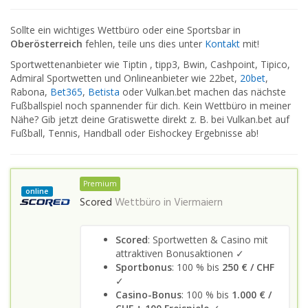
Sollte ein wichtiges Wettbüro oder eine Sportsbar in
Oberösterreich
fehlen, teile uns dies unter
Kontakt
mit!
Sportwettenanbieter wie Tiptin , tipp3, Bwin, Cashpoint, Tipico,
Admiral Sportwetten und Onlineanbieter wie 22bet,
20bet
,
Rabona,
Bet365
,
Betista
oder Vulkan.bet machen das nächste
Fußballspiel noch spannender für dich. Kein Wettbüro in meiner
Nähe? Gib jetzt deine Gratiswette direkt z. B. bei Vulkan.bet auf
Fußball, Tennis, Handball oder Eishockey Ergebnisse ab!
Premium
online
Scored
Wettbüro in
Viermaiern
Scored
: Sportwetten & Casino mit
attraktiven Bonusaktionen ✓
Sportbonus
: 100 % bis
250 € / CHF
✓
Casino-Bonus
: 100 % bis
1.000 € /