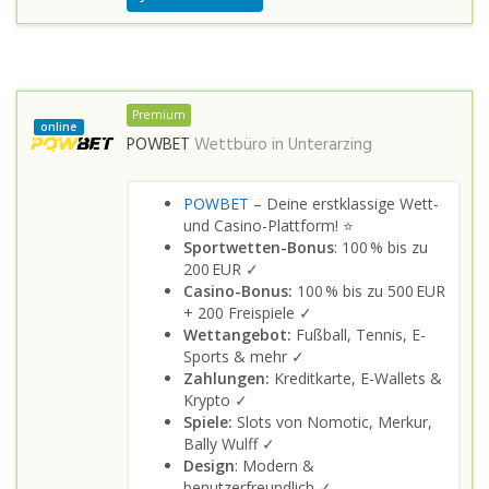
Premium
online
POWBET
Wettbüro in
Unterarzing
POWBET
– Deine erstklassige Wett-
und Casino-Plattform! ⭐
Sportwetten-Bonus
: 100 % bis zu
200 EUR ✓
Casino-Bonus:
100 % bis zu 500 EUR
+ 200 Freispiele ✓
Wettangebot:
Fußball, Tennis, E-
Sports & mehr ✓
Zahlungen:
Kreditkarte, E-Wallets &
Krypto ✓
Spiele:
Slots von Nomotic, Merkur,
Bally Wulff ✓
Design
: Modern &
benutzerfreundlich ✓