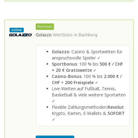
Premium
online
Golazzo
Wettbüro in
Bachberg
Golazzo
: Casino & Sportwetten für
anspruchsvolle Spieler ✓
Sportbonus
: 100 % bis
500
€ / CHF
+
20 € Gratiswette
✓
Casino-Bonus
: 100 % bis
2.000
€ /
CHF
+
200 Freispiele
✓
Live-Wetten auf Fußball, Tennis,
Basketball & viele weitere Sportarten
✓
Flexible Zahlungsmethoden:
Revolut
Krypto, Karten, E-Wallets &
SOFORT
✓