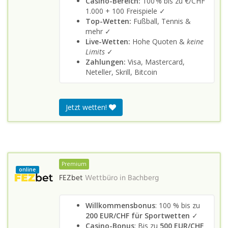
Casino-Bereich:
100 % bis zu €/CHF
1.000 + 100 Freispiele ✓
Top-Wetten:
Fußball, Tennis &
mehr ✓
Live-Wetten:
Hohe Quoten &
keine
Limits
✓
Zahlungen:
Visa, Mastercard,
Neteller, Skrill, Bitcoin
Jetzt wetten!
Premium
online
FEZbet
Wettbüro in
Bachberg
Willkommensbonus
: 100 % bis zu
200 EUR/CHF für Sportwetten
✓
Casino-Bonus
: Bis zu
500 EUR/CHF