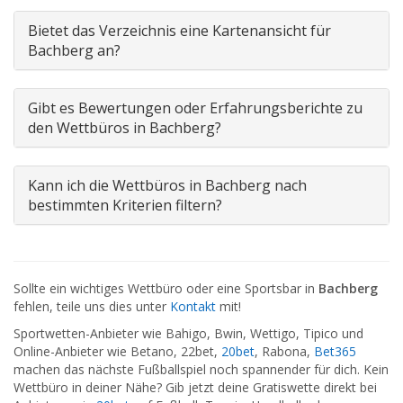
Bietet das Verzeichnis eine Kartenansicht für
Bachberg an?
Gibt es Bewertungen oder Erfahrungsberichte zu
den Wettbüros in Bachberg?
Kann ich die Wettbüros in Bachberg nach
bestimmten Kriterien filtern?
Sollte ein wichtiges Wettbüro oder eine Sportsbar in
Bachberg
fehlen, teile uns dies unter
Kontakt
mit!
Sportwetten-Anbieter wie Bahigo, Bwin, Wettigo, Tipico und
Online-Anbieter wie Betano, 22bet,
20bet
, Rabona,
Bet365
machen das nächste Fußballspiel noch spannender für dich. Kein
Wettbüro in deiner Nähe? Gib jetzt deine Gratiswette direkt bei