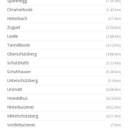
Sparenegg
(1.05 km)
Chramerbode
(1.42 km)
Hinterbach
(2.1 km)
Zuguet
(2.56 km)
Uwille
(2.88 km)
Tanndlibode
(4.12 km)
Oberschützberg
(4.88 km)
Schützhüttli
(5.22 km)
Schuhhauser
(5.28 km)
Unterschützberg
(5.4 km)
Ursmatt
(6.06 km)
Howaldhus
(6.16 km)
Hinterkurzenei
(6.52 km)
Mittelschützberg
(6.71 km)
Vorderkurzenei
(7 km)