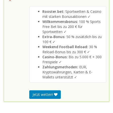
Rooster.bet:
Sportwetten & Casino
mit starken Bonusaktionen ✓
Willkommensbonus:
100 % Sports
Free Bet bis zu 200 € für
Sportwetten ✓
Extra-Bonus:
50 % zusätzlich bis zu
100 € ✓
Weekend Football Reload:
30 %
Reload-Bonus bis zu 300 € ✓
Casino-Bonus:
Bis zu 5.000 € + 300
Freispiele ✓
Zahlungsmethoden:
EUR,
Kryptowährungen, Karten & E-
Wallets unterstützt ✓
Jetzt wetten!