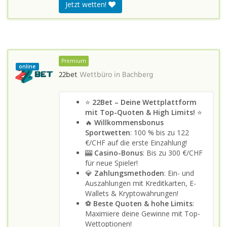
Jetzt wetten!
Premium
online
22bet
Wettbüro in
Bachberg
⭐
22Bet – Deine Wettplattform
mit Top-Quoten & High Limits!
⭐
🔥
Willkommensbonus
Sportwetten
: 100 % bis zu 122
€/CHF auf die erste Einzahlung!
🎰
Casino-Bonus
: Bis zu 300 €/CHF
für neue Spieler!
💎
Zahlungsmethoden
: Ein- und
Auszahlungen mit Kreditkarten, E-
Wallets & Kryptowährungen!
⚽
Beste Quoten & hohe Limits
:
Maximiere deine Gewinne mit Top-
Wettoptionen!