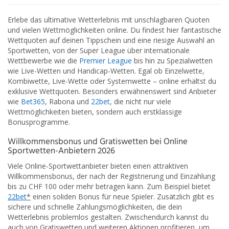
Erlebe das ultimative Wetterlebnis mit unschlagbaren Quoten
und vielen Wettmöglichkeiten online. Du findest hier fantastische
Wettquoten auf deinen Tippschein und eine riesige Auswahl an
Sportwetten, von der Super League über internationale
Wettbewerbe wie die
Premier League
bis hin zu Spezialwetten
wie Live-Wetten und Handicap-Wetten. Egal ob Einzelwette,
Kombiwette, Live-Wette oder Systemwette – online erhältst du
exklusive Wettquoten. Besonders erwähnenswert sind Anbieter
wie
Bet365
, Rabona und
22bet
, die nicht nur viele
Wettmöglichkeiten bieten, sondern auch erstklassige
Bonusprogramme.
Willkommensbonus und Gratiswetten bei Online
Sportwetten-Anbietern 2026
Viele Online-Sportwettanbieter bieten einen attraktiven
Willkommensbonus, der nach der Registrierung und Einzahlung
bis zu CHF 100 oder mehr betragen kann. Zum Beispiel bietet
22bet
*
einen soliden Bonus für neue Spieler. Zusätzlich gibt es
sichere und schnelle Zahlungsmöglichkeiten, die dein
Wetterlebnis problemlos gestalten. Zwischendurch kannst du
auch von Gratiswetten und weiteren Aktionen profitieren, um