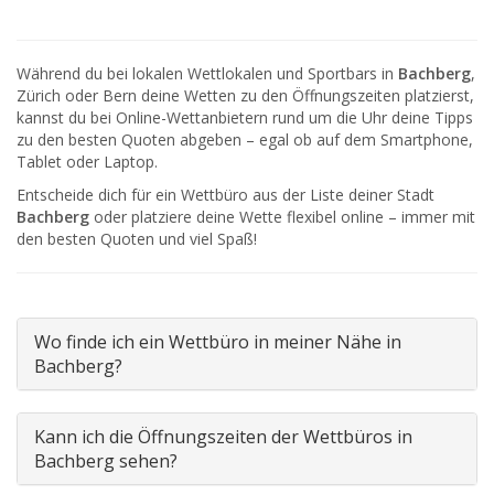
Während du bei lokalen Wettlokalen und Sportbars in
Bachberg
,
Zürich oder Bern deine Wetten zu den Öffnungszeiten platzierst,
kannst du bei Online-Wettanbietern rund um die Uhr deine Tipps
zu den besten Quoten abgeben – egal ob auf dem Smartphone,
Tablet oder Laptop.
Entscheide dich für ein Wettbüro aus der Liste deiner Stadt
Bachberg
oder platziere deine Wette flexibel online – immer mit
den besten Quoten und viel Spaß!
Wo finde ich ein Wettbüro in meiner Nähe in
Bachberg?
Kann ich die Öffnungszeiten der Wettbüros in
Bachberg sehen?