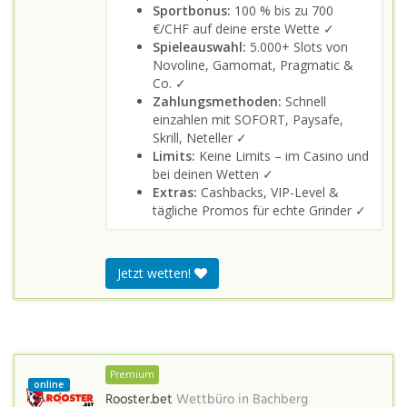
Sportbonus:
100 % bis zu 700
€/CHF auf deine erste Wette ✓
Spieleauswahl:
5.000+ Slots von
Novoline, Gamomat, Pragmatic &
Co. ✓
Zahlungsmethoden:
Schnell
einzahlen mit SOFORT, Paysafe,
Skrill, Neteller ✓
Limits:
Keine Limits – im Casino und
bei deinen Wetten ✓
Extras:
Cashbacks, VIP-Level &
tägliche Promos für echte Grinder ✓
Jetzt wetten!
Premium
online
Rooster.bet
Wettbüro in
Bachberg