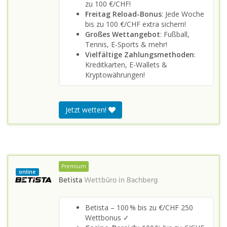
zu 100 €/CHF!
Freitag Reload-Bonus
: Jede Woche
bis zu 100 €/CHF extra sichern!
Großes Wettangebot
: Fußball,
Tennis, E-Sports & mehr!
Vielfältige Zahlungsmethoden
:
Kreditkarten, E-Wallets &
Kryptowährungen!
Jetzt wetten!
Premium
online
Betista
Wettbüro in
Bachberg
Betista – 100 % bis zu €/CHF 250
Wettbonus ✓