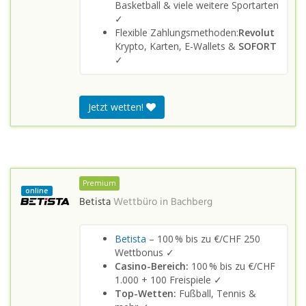
Basketball & viele weitere Sportarten
✓
Flexible Zahlungsmethoden:
Revolut
Krypto, Karten, E-Wallets &
SOFORT
✓
Jetzt wetten!
Premium
online
Betista
Wettbüro in
Bachberg
Betista
– 100 % bis zu €/CHF 250
Wettbonus ✓
Casino-Bereich:
100 % bis zu €/CHF
1.000 + 100 Freispiele ✓
Top-Wetten:
Fußball, Tennis &