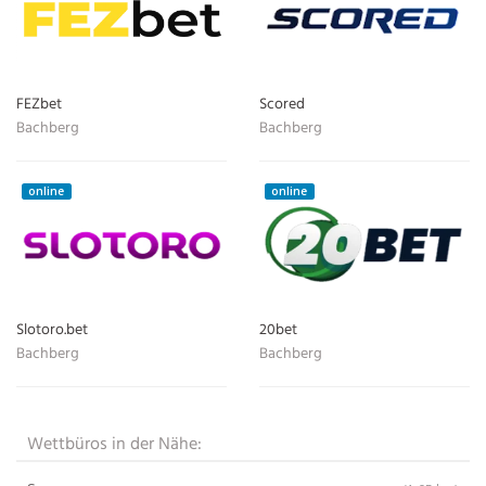
FEZbet
Scored
Bachberg
Bachberg
online
online
Slotoro.bet
20bet
Bachberg
Bachberg
Wettbüros in der Nähe: