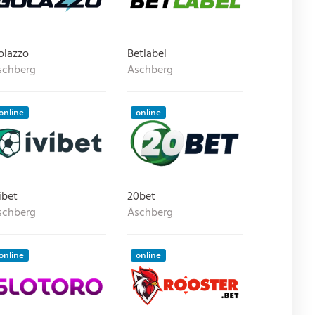
olazzo
Betlabel
schberg
Äschberg
online
online
ibet
20bet
schberg
Äschberg
online
online