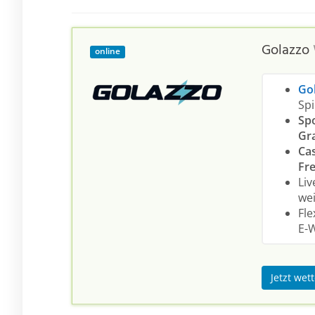
Golazzo
online
Go
Spi
Sp
Gr
Ca
Fre
Liv
wei
Fl
E-
Jetzt wet