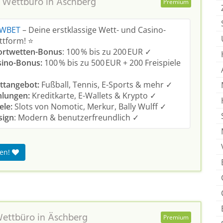
Wettbüro in
Äschberg
Premium
WBET
– Deine erstklassige Wett- und Casino-
ttform! ⭐
ortwetten-Bonus
: 100 % bis zu 200 EUR ✓
sino-Bonus:
100 % bis zu 500 EUR + 200 Freispiele
ttangebot:
Fußball, Tennis, E-Sports & mehr ✓
hlungen:
Kreditkarte, E-Wallets & Krypto ✓
ele:
Slots von Nomotic, Merkur, Bally Wulff ✓
sign
: Modern & benutzerfreundlich ✓
ten!
ettbüro in
Äschberg
Premium