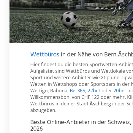
Wettbüros
in der Nähe von Bern Äsch
Hier findest du die besten Sportwetten-Anbie
Aufgelistet sind Wettbüros und Wettlokale von
Sport und weitere Anbieter wie Xtip und Tipwi
Wetten in Wettshops oder Sportsbars in der N
Wettigo, Rabona,
Bet365
,
22bet
oder
20bet
bi
Willkommensboni von CHF 122 oder mehr. Klick
Wettbüros in deiner Stadt
Äschberg
in der Sc
abzugeben.
Beste Online-Anbieter in der Schweiz
2026