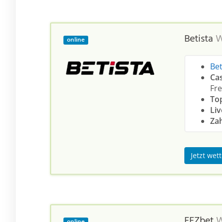
Betista
W
online
Bet
Cas
Fre
To
Liv
Za
Jetzt wet
FEZbet
W
online