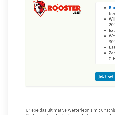
Ro
Bo
Wi
200
Ex
We
30
Ca
Za
& E
Jetzt wet
Erlebe das ultimative Wetterlebnis mit unsch