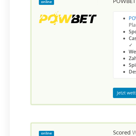
POWBET
online
PO
Pla
Sp
Ca
✓
We
Za
Spi
De
Jetzt wet
Scored
W
online