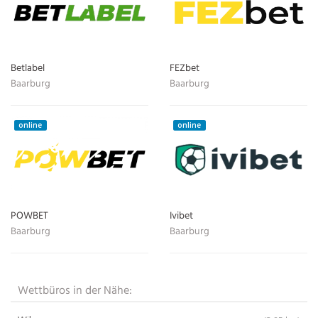
Betlabel
FEZbet
Baarburg
Baarburg
online
online
POWBET
Ivibet
Baarburg
Baarburg
Wettbüros in der Nähe: