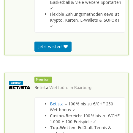
Basketball & viele weitere Sportarten
✓
Flexible Zahlungsmethoden:
Revolut
Krypto, Karten, E-Wallets &
SOFORT
✓
Jetzt wetten!
Premium
online
Betista
Wettbüro in
Baarburg
Betista
– 100 % bis zu €/CHF 250
Wettbonus ✓
Casino-Bereich:
100 % bis zu €/CHF
1.000 + 100 Freispiele ✓
Top-Wetten:
Fußball, Tennis &