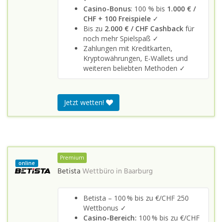
Casino-Bonus
: 100 % bis
1.000 € /
CHF + 100 Freispiele
✓
Bis zu
2.000 € / CHF Cashback
für
noch mehr Spielspaß ✓
Zahlungen mit Kreditkarten,
Kryptowährungen, E-Wallets und
weiteren beliebten Methoden ✓
Jetzt wetten!
Premium
online
Betista
Wettbüro in
Baarburg
Betista – 100 % bis zu €/CHF 250
Wettbonus ✓
Casino-Bereich:
100 % bis zu €/CHF