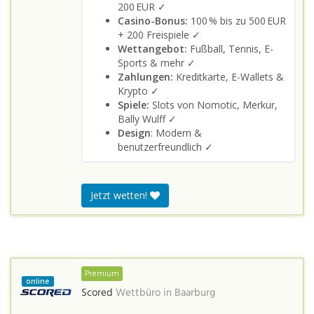
200 EUR ✓
Casino-Bonus:
100 % bis zu 500 EUR
+ 200 Freispiele ✓
Wettangebot:
Fußball, Tennis, E-
Sports & mehr ✓
Zahlungen:
Kreditkarte, E-Wallets &
Krypto ✓
Spiele:
Slots von Nomotic, Merkur,
Bally Wulff ✓
Design
: Modern &
benutzerfreundlich ✓
Jetzt wetten!
Premium
online
Scored
Wettbüro in
Baarburg