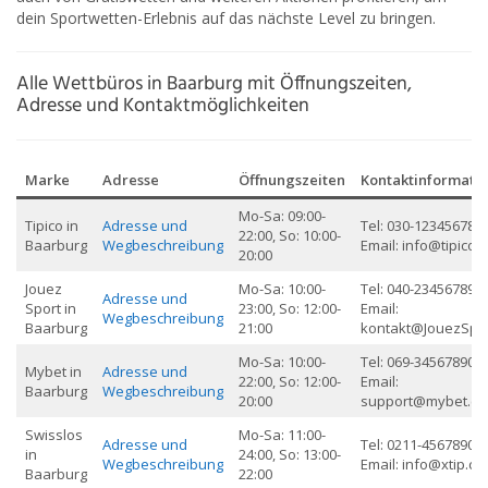
dein Sportwetten-Erlebnis auf das nächste Level zu bringen.
Alle Wettbüros in Baarburg mit Öffnungszeiten,
Adresse und Kontaktmöglichkeiten
Marke
Adresse
Öffnungszeiten
Kontaktinformati
Mo-Sa: 09:00-
Tipico in
Adresse und
Tel: 030-12345678,
22:00, So: 10:00-
Baarburg
Wegbeschreibung
Email: info@tipico.c
20:00
Jouez
Mo-Sa: 10:00-
Tel: 040-23456789,
Adresse und
Sport in
23:00, So: 12:00-
Email:
Wegbeschreibung
Baarburg
21:00
kontakt@JouezSpor
Mo-Sa: 10:00-
Tel: 069-34567890,
Mybet in
Adresse und
22:00, So: 12:00-
Email:
Baarburg
Wegbeschreibung
20:00
support@mybet.ch
Swisslos
Mo-Sa: 11:00-
Adresse und
Tel: 0211-45678901,
in
24:00, So: 13:00-
Wegbeschreibung
Email: info@xtip.ch
Baarburg
22:00