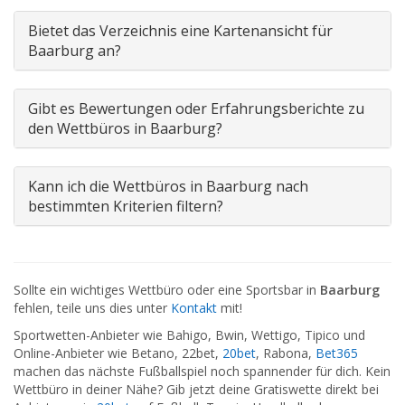
Bietet das Verzeichnis eine Kartenansicht für
Baarburg an?
Gibt es Bewertungen oder Erfahrungsberichte zu
den Wettbüros in Baarburg?
Kann ich die Wettbüros in Baarburg nach
bestimmten Kriterien filtern?
Sollte ein wichtiges Wettbüro oder eine Sportsbar in
Baarburg
fehlen, teile uns dies unter
Kontakt
mit!
Sportwetten-Anbieter wie Bahigo, Bwin, Wettigo, Tipico und
Online-Anbieter wie Betano, 22bet,
20bet
, Rabona,
Bet365
machen das nächste Fußballspiel noch spannender für dich. Kein
Wettbüro in deiner Nähe? Gib jetzt deine Gratiswette direkt bei