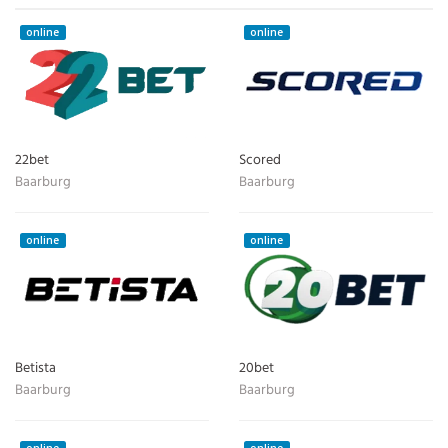
online
online
22bet
Scored
Baarburg
Baarburg
online
online
Betista
20bet
Baarburg
Baarburg