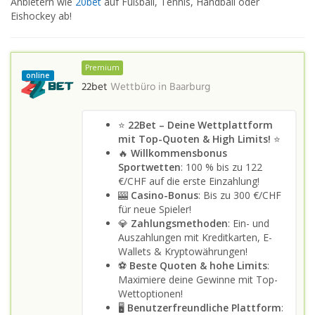
Anbietern wie
20bet
auf Fußball, Tennis, Handball oder
Eishockey ab!
Premium
online
22bet
Wettbüro in
Baarburg
⭐
22Bet – Deine Wettplattform
mit Top-Quoten & High Limits!
⭐
🔥
Willkommensbonus
Sportwetten
: 100 % bis zu 122
€/CHF auf die erste Einzahlung!
🎰
Casino-Bonus
: Bis zu 300 €/CHF
für neue Spieler!
💎
Zahlungsmethoden
: Ein- und
Auszahlungen mit Kreditkarten, E-
Wallets & Kryptowährungen!
⚽
Beste Quoten & hohe Limits
:
Maximiere deine Gewinne mit Top-
Wettoptionen!
🖥️
Benutzerfreundliche Plattform
: