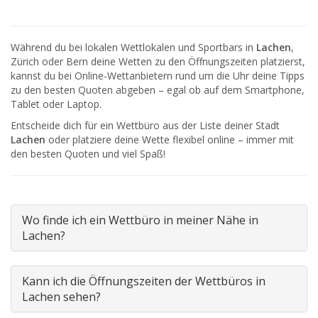
Während du bei lokalen Wettlokalen und Sportbars in
Lachen
,
Zürich oder Bern deine Wetten zu den Öffnungszeiten platzierst,
kannst du bei Online-Wettanbietern rund um die Uhr deine Tipps
zu den besten Quoten abgeben – egal ob auf dem Smartphone,
Tablet oder Laptop.
Entscheide dich für ein Wettbüro aus der Liste deiner Stadt
Lachen
oder platziere deine Wette flexibel online – immer mit
den besten Quoten und viel Spaß!
Wo finde ich ein Wettbüro in meiner Nähe in
Lachen?
Kann ich die Öffnungszeiten der Wettbüros in
Lachen sehen?