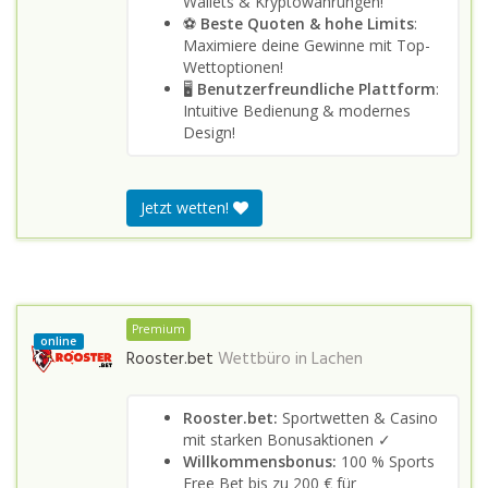
Wallets & Kryptowährungen!
⚽
Beste Quoten & hohe Limits
:
Maximiere deine Gewinne mit Top-
Wettoptionen!
🖥️
Benutzerfreundliche Plattform
:
Intuitive Bedienung & modernes
Design!
Jetzt wetten!
Premium
online
Rooster.bet
Wettbüro in
Lachen
Rooster.bet:
Sportwetten & Casino
mit starken Bonusaktionen ✓
Willkommensbonus:
100 % Sports
Free Bet bis zu 200 € für