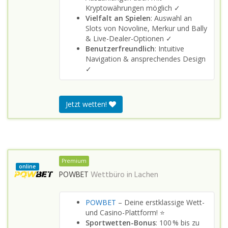
Kryptowährungen möglich ✓
Vielfalt an Spielen
: Auswahl an
Slots von Novoline, Merkur und Bally
& Live-Dealer-Optionen ✓
Benutzerfreundlich
: Intuitive
Navigation & ansprechendes Design
✓
Jetzt wetten!
Premium
online
POWBET
Wettbüro in
Lachen
POWBET
– Deine erstklassige Wett-
und Casino-Plattform! ⭐
Sportwetten-Bonus
: 100 % bis zu