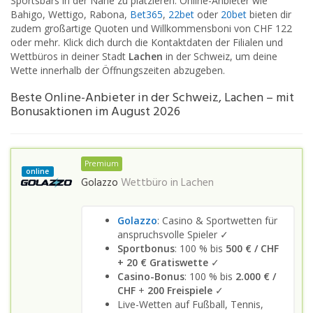
Sportsbars in der Nähe zu platzieren. Online-Anbieter wie
Bahigo, Wettigo, Rabona,
Bet365
,
22bet
oder
20bet
bieten dir
zudem großartige Quoten und Willkommensboni von CHF 122
oder mehr. Klick dich durch die Kontaktdaten der Filialen und
Wettbüros in deiner Stadt
Lachen
in der Schweiz, um deine
Wette innerhalb der Öffnungszeiten abzugeben.
Beste Online-Anbieter in der Schweiz, Lachen – mit
Bonusaktionen im August 2026
Premium
online
Golazzo
Wettbüro in
Lachen
Golazzo
: Casino & Sportwetten für
anspruchsvolle Spieler ✓
Sportbonus
: 100 % bis
500
€ / CHF
+
20 € Gratiswette
✓
Casino-Bonus
: 100 % bis
2.000
€ /
CHF
+
200 Freispiele
✓
Live-Wetten auf Fußball, Tennis,