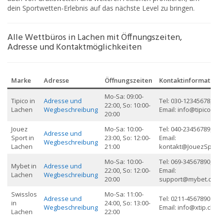
dein Sportwetten-Erlebnis auf das nächste Level zu bringen.
Alle Wettbüros in Lachen mit Öffnungszeiten,
Adresse und Kontaktmöglichkeiten
Marke
Adresse
Öffnungszeiten
Kontaktinformatio
Mo-Sa: 09:00-
Tipico in
Adresse und
Tel: 030-12345678,
22:00, So: 10:00-
Lachen
Wegbeschreibung
Email: info@tipico.c
20:00
Jouez
Mo-Sa: 10:00-
Tel: 040-23456789,
Adresse und
Sport in
23:00, So: 12:00-
Email:
Wegbeschreibung
Lachen
21:00
kontakt@JouezSpor
Mo-Sa: 10:00-
Tel: 069-34567890,
Mybet in
Adresse und
22:00, So: 12:00-
Email:
Lachen
Wegbeschreibung
20:00
support@mybet.ch
Swisslos
Mo-Sa: 11:00-
Adresse und
Tel: 0211-45678901,
in
24:00, So: 13:00-
Wegbeschreibung
Email: info@xtip.ch
Lachen
22:00