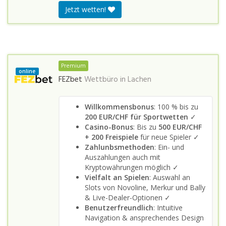
Jetzt wetten!
Premium
online
FEZbet
Wettbüro in
Lachen
Willkommensbonus
: 100 % bis zu
200 EUR/CHF für Sportwetten
✓
Casino-Bonus
: Bis zu
500 EUR/CHF
+ 200 Freispiele
für neue Spieler ✓
Zahlunbsmethoden
: Ein- und
Auszahlungen auch mit
Kryptowährungen möglich ✓
Vielfalt an Spielen
: Auswahl an
Slots von Novoline, Merkur und Bally
& Live-Dealer-Optionen ✓
Benutzerfreundlich
: Intuitive
Navigation & ansprechendes Design