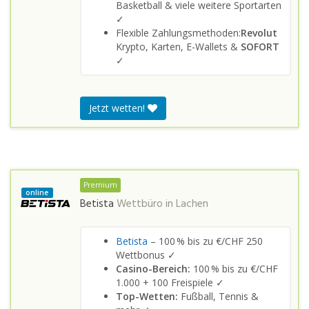
Basketball & viele weitere Sportarten
✓
Flexible Zahlungsmethoden:
Revolut
Krypto, Karten, E-Wallets &
SOFORT
✓
Jetzt wetten!
Premium
online
Betista
Wettbüro in
Lachen
Betista
– 100 % bis zu €/CHF 250
Wettbonus ✓
Casino-Bereich:
100 % bis zu €/CHF
1.000 + 100 Freispiele ✓
Top-Wetten:
Fußball, Tennis &