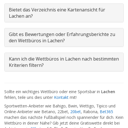
Bietet das Verzeichnis eine Kartenansicht für
Lachen an?
Gibt es Bewertungen oder Erfahrungsberichte zu
den Wettbüros in Lachen?
Kann ich die Wettbüros in Lachen nach bestimmten
Kriterien filtern?
Sollte ein wichtiges Wettbüro oder eine Sportsbar in
Lachen
fehlen, teile uns dies unter
Kontakt
mit!
Sportwetten-Anbieter wie Bahigo, Bwin, Wettigo, Tipico und
Online-Anbieter wie Betano, 22bet,
20bet
, Rabona,
Bet365
machen das nächste Fußballspiel noch spannender für dich. Kein
Wettbüro in deiner Nähe? Gib jetzt deine Gratiswette direkt bei