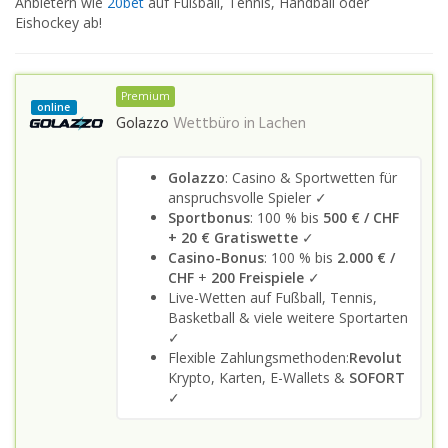
Anbietern wie
20bet
auf Fußball, Tennis, Handball oder
Eishockey ab!
Premium
online
Golazzo
Wettbüro in
Lachen
Golazzo
: Casino & Sportwetten für
anspruchsvolle Spieler ✓
Sportbonus
: 100 % bis
500
€ / CHF
+
20 € Gratiswette
✓
Casino-Bonus
: 100 % bis
2.000
€ /
CHF
+
200 Freispiele
✓
Live-Wetten auf Fußball, Tennis,
Basketball & viele weitere Sportarten
✓
Flexible Zahlungsmethoden:
Revolut
Krypto, Karten, E-Wallets &
SOFORT
✓