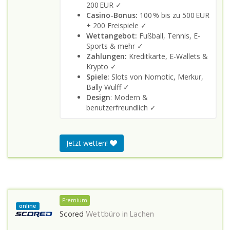
200 EUR ✓
Casino-Bonus:
100 % bis zu 500 EUR
+ 200 Freispiele ✓
Wettangebot:
Fußball, Tennis, E-
Sports & mehr ✓
Zahlungen:
Kreditkarte, E-Wallets &
Krypto ✓
Spiele:
Slots von Nomotic, Merkur,
Bally Wulff ✓
Design
: Modern &
benutzerfreundlich ✓
Jetzt wetten!
Premium
online
Scored
Wettbüro in
Lachen