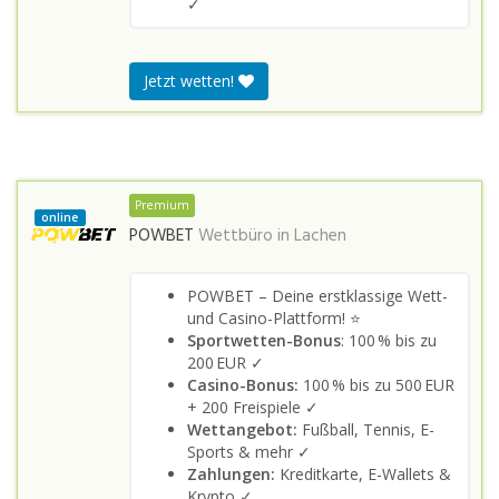
✓
Jetzt wetten!
Premium
online
POWBET
Wettbüro in
Lachen
POWBET – Deine erstklassige Wett-
und Casino-Plattform! ⭐
Sportwetten-Bonus
: 100 % bis zu
200 EUR ✓
Casino-Bonus:
100 % bis zu 500 EUR
+ 200 Freispiele ✓
Wettangebot:
Fußball, Tennis, E-
Sports & mehr ✓
Zahlungen:
Kreditkarte, E-Wallets &
Krypto ✓