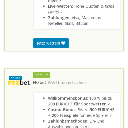
mehr ✓
Live-Wetten:
Hohe Quoten &
keine
Limits
✓
Zahlungen:
Visa, Mastercard,
Neteller, Skrill, Bitcoin
Jetzt wetten!
Premium
online
FEZbet
Wettbüro in
Lachen
Willkommensbonus
: 100 % bis zu
200 EUR/CHF für Sportwetten
✓
Casino-Bonus
: Bis zu
500 EUR/CHF
+ 200 Freispiele
für neue Spieler ✓
Zahlunbsmethoden
: Ein- und
Auszahlungen auch mit