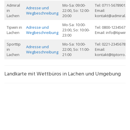
Admiral
Mo-Sa: 09:00-
Tel: 0711-56789012,
Adresse und
in
22:00, So: 12:00-
Email:
Wegbeschreibung
Lachen
20:00
kontakt@admiral.ch
Mo-Sa: 10:00-
Tipwin in
Adresse und
Tel: 0800-1234567,
23:00, So: 10:00-
Lachen
Wegbeschreibung
Email: info@tipwin.c
23:00
Sporttip
Mo-Sa: 10:00-
Tel: 0221-2345678,
Adresse und
in
22:00, So: 11:00-
Email:
Wegbeschreibung
Lachen
21:00
kontakt@tiptorro.ch
Landkarte mit Wettbüros in Lachen und Umgebung