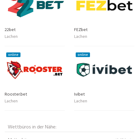
22bet
FEZbet
Lachen
Lachen
online
online
Rooster.bet
Ivibet
Lachen
Lachen
Wettbüros in der Nähe: