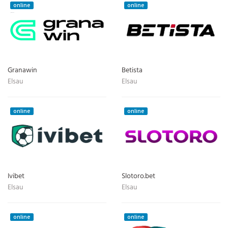
online
online
Granawin
Betista
Elsau
Elsau
online
online
Ivibet
Slotoro.bet
Elsau
Elsau
online
online