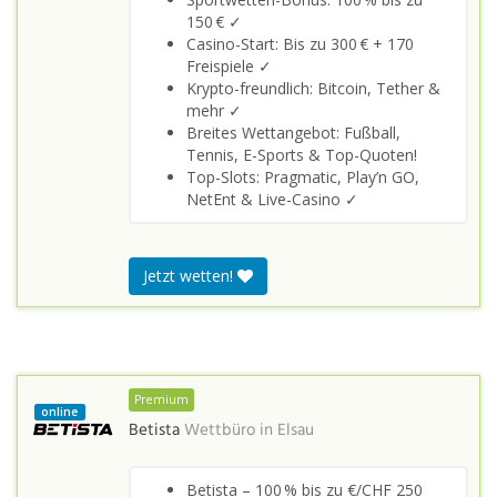
150 € ✓
Casino-Start: Bis zu 300 € + 170
Freispiele ✓
Krypto-freundlich: Bitcoin, Tether &
mehr ✓
Breites Wettangebot: Fußball,
Tennis, E-Sports & Top-Quoten!
Top-Slots: Pragmatic, Play’n GO,
NetEnt & Live-Casino ✓
Jetzt wetten!
Premium
online
Betista
Wettbüro in
Elsau
Betista – 100 % bis zu €/CHF 250