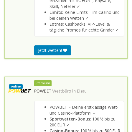
einzahlen mit SOFORT, Paysafe,
Skrill, Neteller ✓
Limits:
Keine Limits – im Casino und
bei deinen Wetten ✓
Extras:
Cashbacks, VIP-Level &
tägliche Promos für echte Grinder ✓
Jetzt wetten!
Premium
online
POWBET
Wettbüro in
Elsau
POWBET – Deine erstklassige Wett-
und Casino-Plattform! ⭐
Sportwetten-Bonus
: 100 % bis zu
200 EUR ✓
Casino-Bonus:
100 % bis zu 500 EUR