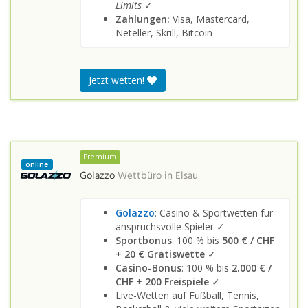
Limits
✓
Zahlungen:
Visa, Mastercard,
Neteller, Skrill, Bitcoin
Jetzt wetten!
Premium
online
Golazzo
Wettbüro in
Elsau
Golazzo
: Casino & Sportwetten für
anspruchsvolle Spieler ✓
Sportbonus
: 100 % bis
500
€ / CHF
+
20 € Gratiswette
✓
Casino-Bonus
: 100 % bis
2.000
€ /
CHF
+
200 Freispiele
✓
Live-Wetten auf Fußball, Tennis,