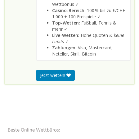
Wettbonus ✓
Casino-Bereich:
100 % bis zu €/CHF
1.000 + 100 Freispiele ✓
Top-Wetten:
Fußball, Tennis &
mehr ✓
Live-Wetten:
Hohe Quoten &
keine
Limits
✓
Zahlungen:
Visa, Mastercard,
Neteller, Skrill, Bitcoin
Jetzt wetten!
Beste Online Wettbüros: