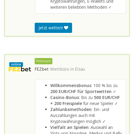
Kryptowährungen, E-Wallets und
weiteren beliebten Methoden ✓
Jetzt wetten!
Premium
online
FEZbet
Wettbüro in
Elsau
Willkommensbonus
: 100 % bis zu
200 EUR/CHF für Sportwetten
✓
Casino-Bonus
: Bis zu
500 EUR/CHF
+ 200 Freispiele
für neue Spieler ✓
Zahlunbsmethoden
: Ein- und
Auszahlungen auch mit
Kryptowährungen möglich ✓
Vielfalt an Spielen
: Auswahl an
Slots von Novoline, Merkur und Bally