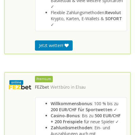
Basketball & viele weitere Sportarten
✓
Flexible Zahlungsmethoden:
Revolut
Krypto, Karten, E-Wallets &
SOFORT
✓
Jetzt wetten!
Premium
online
FEZbet
Wettbüro in
Elsau
Willkommensbonus
: 100 % bis zu
200 EUR/CHF für Sportwetten
✓
Casino-Bonus
: Bis zu
500 EUR/CHF
+ 200 Freispiele
für neue Spieler ✓
Zahlunbsmethoden
: Ein- und
Auszahlungen auch mit