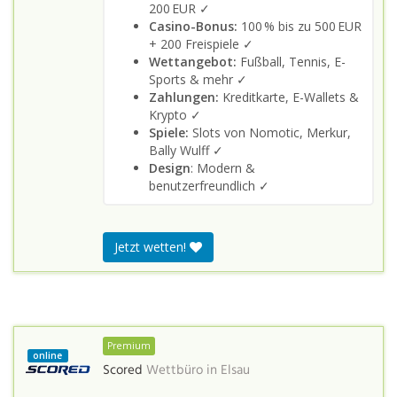
200 EUR ✓
Casino-Bonus:
100 % bis zu 500 EUR
+ 200 Freispiele ✓
Wettangebot:
Fußball, Tennis, E-
Sports & mehr ✓
Zahlungen:
Kreditkarte, E-Wallets &
Krypto ✓
Spiele:
Slots von Nomotic, Merkur,
Bally Wulff ✓
Design
: Modern &
benutzerfreundlich ✓
Jetzt wetten!
Premium
online
Scored
Wettbüro in
Elsau