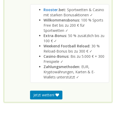
Rooster
.bet:
Sportwetten & Casino
mit starken Bonusaktionen ✓
Willkommensbonus:
100 % Sports
Free Bet bis zu 200 € für
Sportwetten ✓
Extra-Bonus:
50 % zusätzlich bis zu
100 € ✓
Weekend Football Reload:
30 %
Reload-Bonus bis zu 300 € ✓
Casino-Bonus:
Bis zu 5.000 € + 300
Freispiele ✓
Zahlungsmethoden:
EUR,
Kryptowährungen, Karten & E-
Wallets unterstützt ✓
Jetzt wetten!