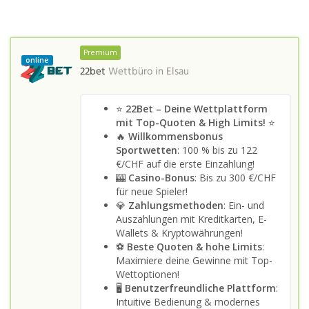
Premium
online
22bet
Wettbüro in
Elsau
⭐
22Bet – Deine Wettplattform
mit Top-Quoten & High Limits!
⭐
🔥
Willkommensbonus
Sportwetten
: 100 % bis zu 122
€/CHF auf die erste Einzahlung!
🎰
Casino-Bonus
: Bis zu 300 €/CHF
für neue Spieler!
💎
Zahlungsmethoden
: Ein- und
Auszahlungen mit Kreditkarten, E-
Wallets & Kryptowährungen!
⚽
Beste Quoten & hohe Limits
:
Maximiere deine Gewinne mit Top-
Wettoptionen!
🖥️
Benutzerfreundliche Plattform
:
Intuitive Bedienung & modernes