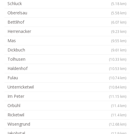
Schluck
(5.18 km)
Oberelsau
(5.58 km)
Bettlihof
(6.07 km)
Herrenacker
(9.23 km)
Mas
(9.55 km)
Dickbuch
(9.61 km)
Tolhusen
(10.33 km)
Haldenhof
(10.53 km)
Fulau
(10.74 km)
Unterricketwil
(10.84 km)
Im Peter
(11.15 km)
Orbühl
(11.4 km)
Ricketwil
(11.4 km)
Wisengrund
(12.68 km)
Jakobstal
(12.9 km)