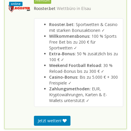
Premium
online
Rooster.bet
Wettbüro in
Elsau
Rooster.bet:
Sportwetten & Casino
mit starken Bonusaktionen ✓
Willkommensbonus:
100 % Sports
Free Bet bis zu 200 € für
Sportwetten ✓
Extra-Bonus:
50 % zusätzlich bis zu
100 € ✓
Weekend Football Reload:
30 %
Reload-Bonus bis zu 300 € ✓
Casino-Bonus:
Bis zu 5.000 € + 300
Freispiele ✓
Zahlungsmethoden:
EUR,
Kryptowährungen, Karten & E-
Wallets unterstützt ✓
Jetzt wetten!