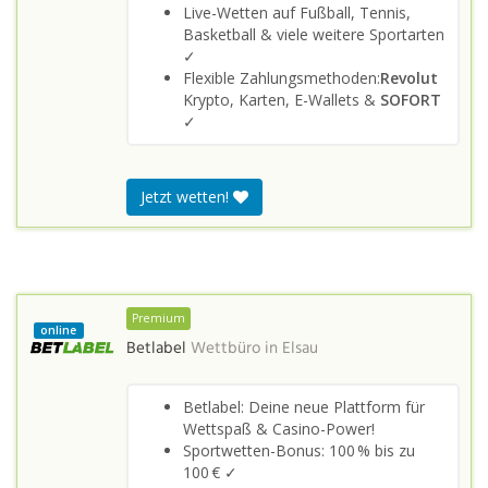
Live-Wetten auf Fußball, Tennis,
Basketball & viele weitere Sportarten
✓
Flexible Zahlungsmethoden:
Revolut
Krypto, Karten, E-Wallets &
SOFORT
✓
Jetzt wetten!
Premium
online
Betlabel
Wettbüro in
Elsau
Betlabel: Deine neue Plattform für
Wettspaß & Casino-Power!
Sportwetten-Bonus: 100 % bis zu
100 € ✓