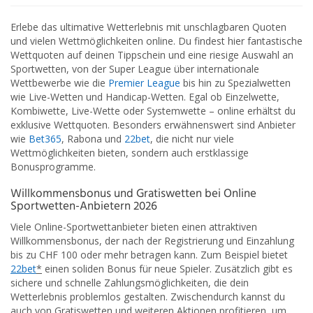
Erlebe das ultimative Wetterlebnis mit unschlagbaren Quoten
und vielen Wettmöglichkeiten online. Du findest hier fantastische
Wettquoten auf deinen Tippschein und eine riesige Auswahl an
Sportwetten, von der Super League über internationale
Wettbewerbe wie die
Premier League
bis hin zu Spezialwetten
wie Live-Wetten und Handicap-Wetten. Egal ob Einzelwette,
Kombiwette, Live-Wette oder Systemwette – online erhältst du
exklusive Wettquoten. Besonders erwähnenswert sind Anbieter
wie
Bet365
, Rabona und
22bet
, die nicht nur viele
Wettmöglichkeiten bieten, sondern auch erstklassige
Bonusprogramme.
Willkommensbonus und Gratiswetten bei Online
Sportwetten-Anbietern 2026
Viele Online-Sportwettanbieter bieten einen attraktiven
Willkommensbonus, der nach der Registrierung und Einzahlung
bis zu CHF 100 oder mehr betragen kann. Zum Beispiel bietet
22bet
*
einen soliden Bonus für neue Spieler. Zusätzlich gibt es
sichere und schnelle Zahlungsmöglichkeiten, die dein
Wetterlebnis problemlos gestalten. Zwischendurch kannst du
auch von Gratiswetten und weiteren Aktionen profitieren, um