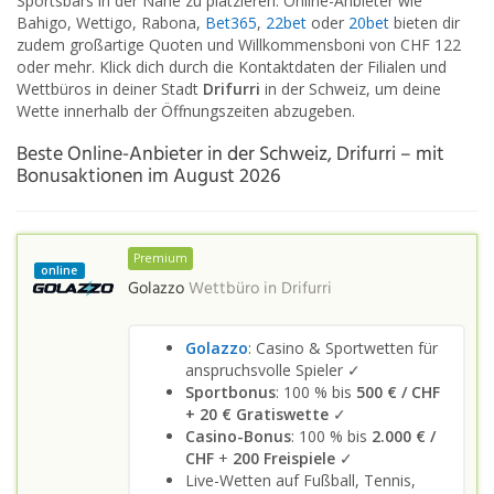
Sportsbars in der Nähe zu platzieren. Online-Anbieter wie
Bahigo, Wettigo, Rabona,
Bet365
,
22bet
oder
20bet
bieten dir
zudem großartige Quoten und Willkommensboni von CHF 122
oder mehr. Klick dich durch die Kontaktdaten der Filialen und
Wettbüros in deiner Stadt
Drifurri
in der Schweiz, um deine
Wette innerhalb der Öffnungszeiten abzugeben.
Beste Online-Anbieter in der Schweiz, Drifurri – mit
Bonusaktionen im August 2026
Premium
online
Golazzo
Wettbüro in
Drifurri
Golazzo
: Casino & Sportwetten für
anspruchsvolle Spieler ✓
Sportbonus
: 100 % bis
500
€ / CHF
+
20 € Gratiswette
✓
Casino-Bonus
: 100 % bis
2.000
€ /
CHF
+
200 Freispiele
✓
Live-Wetten auf Fußball, Tennis,