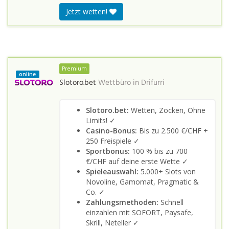
Jetzt wetten!
Premium
online
Slotoro.bet
Wettbüro in
Drifurri
Slotoro.bet:
Wetten, Zocken, Ohne
Limits! ✓
Casino-Bonus:
Bis zu 2.500 €/CHF +
250 Freispiele ✓
Sportbonus:
100 % bis zu 700
€/CHF auf deine erste Wette ✓
Spieleauswahl:
5.000+ Slots von
Novoline, Gamomat, Pragmatic &
Co. ✓
Zahlungsmethoden:
Schnell
einzahlen mit SOFORT, Paysafe,
Skrill, Neteller ✓