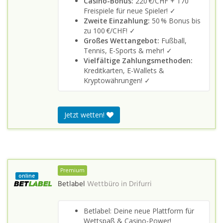
Casino-Bonus:
220 €/CHF + 170
Freispiele für neue Spieler! ✓
Zweite Einzahlung:
50 % Bonus bis
zu 100 €/CHF! ✓
Großes Wettangebot:
Fußball,
Tennis, E-Sports & mehr! ✓
Vielfältige Zahlungsmethoden:
Kreditkarten, E-Wallets &
Kryptowährungen! ✓
Jetzt wetten!
Premium
online
Betlabel
Wettbüro in
Drifurri
Betlabel: Deine neue Plattform für
Wettspaß & Casino-Power!