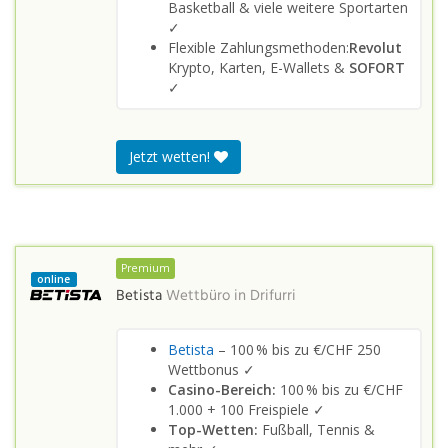
Basketball & viele weitere Sportarten
✓
Flexible Zahlungsmethoden:
Revolut
Krypto, Karten, E-Wallets &
SOFORT
✓
Jetzt wetten!
Premium
online
Betista
Wettbüro in
Drifurri
Betista
– 100 % bis zu €/CHF 250
Wettbonus ✓
Casino-Bereich:
100 % bis zu €/CHF
1.000 + 100 Freispiele ✓
Top-Wetten:
Fußball, Tennis &