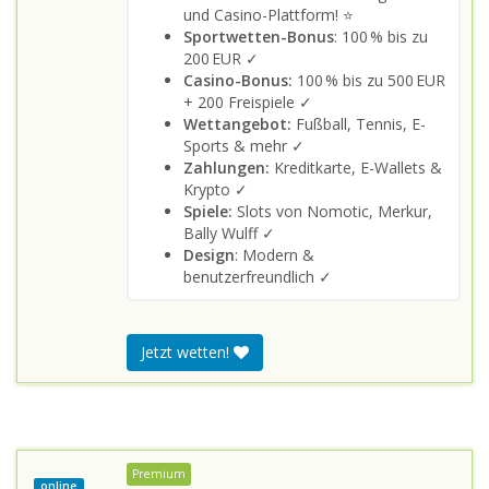
und Casino-Plattform! ⭐
Sportwetten-Bonus
: 100 % bis zu
200 EUR ✓
Casino-Bonus:
100 % bis zu 500 EUR
+ 200 Freispiele ✓
Wettangebot:
Fußball, Tennis, E-
Sports & mehr ✓
Zahlungen:
Kreditkarte, E-Wallets &
Krypto ✓
Spiele:
Slots von Nomotic, Merkur,
Bally Wulff ✓
Design
: Modern &
benutzerfreundlich ✓
Jetzt wetten!
Premium
online