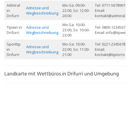
Admiral
Mo-Sa: 09:00-
Tel: 0711-56789012,
Adresse und
in
22:00, So: 12:00-
Email:
Wegbeschreibung
Drifurri
20:00
kontakt@admiral.ch
Mo-Sa: 10:00-
Tipwin in
Adresse und
Tel: 0800-1234567,
23:00, So: 10:00-
Drifurri
Wegbeschreibung
Email: info@tipwin.c
23:00
Sporttip
Mo-Sa: 10:00-
Tel: 0221-2345678,
Adresse und
in
22:00, So: 11:00-
Email:
Wegbeschreibung
Drifurri
21:00
kontakt@tiptorro.ch
Landkarte mit Wettbüros in Drifurri und Umgebung