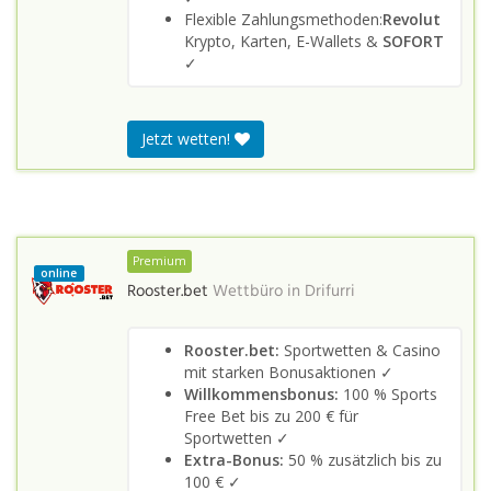
Flexible Zahlungsmethoden:
Revolut
Krypto, Karten, E-Wallets &
SOFORT
✓
Jetzt wetten!
Premium
online
Rooster.bet
Wettbüro in
Drifurri
Rooster.bet:
Sportwetten & Casino
mit starken Bonusaktionen ✓
Willkommensbonus:
100 % Sports
Free Bet bis zu 200 € für
Sportwetten ✓
Extra-Bonus:
50 % zusätzlich bis zu
100 € ✓