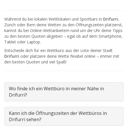
Während du bei lokalen Wettlokalen und Sportbars in
Drifurri
,
Zürich oder Bern deine Wetten zu den Öffnungszeiten platzierst,
kannst du bei Online-Wettanbietern rund um die Uhr deine Tipps
zu den besten Quoten abgeben – egal ob auf dem Smartphone,
Tablet oder Laptop.
Entscheide dich für ein Wettbüro aus der Liste deiner Stadt
Drifurri
oder platziere deine Wette flexibel online – immer mit
den besten Quoten und viel Spaß!
Wo finde ich ein Wettbüro in meiner Nähe in
Drifurri?
Kann ich die Öffnungszeiten der Wettbüros in
Drifurri sehen?