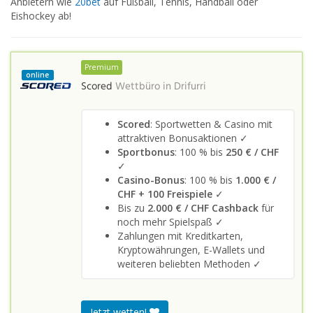
Anbietern wie
20bet
auf Fußball, Tennis, Handball oder
Eishockey ab!
Premium
online
Scored
Wettbüro in
Drifurri
Scored
: Sportwetten & Casino mit
attraktiven Bonusaktionen ✓
Sportbonus
: 100 % bis
250 € / CHF
✓
Casino-Bonus
: 100 % bis
1.000 € /
CHF + 100 Freispiele
✓
Bis zu
2.000 € / CHF Cashback
für
noch mehr Spielspaß ✓
Zahlungen mit Kreditkarten,
Kryptowährungen, E-Wallets und
weiteren beliebten Methoden ✓
Jetzt wetten!