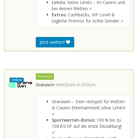
Limits:
Keine Limits – im Casino und
bei deinen Wetten ✓
Extras:
Cashbacks, VIP-Level &
tägliche Promos für echte Grinder ✓
Jetzt wetten!
Premium
online
Granawin
Wettbüro in
Drifurri
Granawin – Dein Hotspot für Wetten
& Casino-Entertainment ohne Limits!
⭐
Sportwetten-Bonus:
100 % bis zu
100 €/CHF auf die erste Einzahlung!
✓