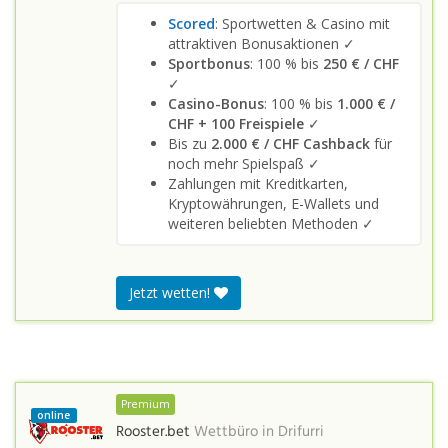
Scored
: Sportwetten & Casino mit
attraktiven Bonusaktionen ✓
Sportbonus
: 100 % bis
250 € / CHF
✓
Casino-Bonus
: 100 % bis
1.000 € /
CHF + 100 Freispiele
✓
Bis zu
2.000 € / CHF Cashback
für
noch mehr Spielspaß ✓
Zahlungen mit Kreditkarten,
Kryptowährungen, E-Wallets und
weiteren beliebten Methoden ✓
Jetzt wetten!
Premium
online
Rooster.bet
Wettbüro in
Drifurri