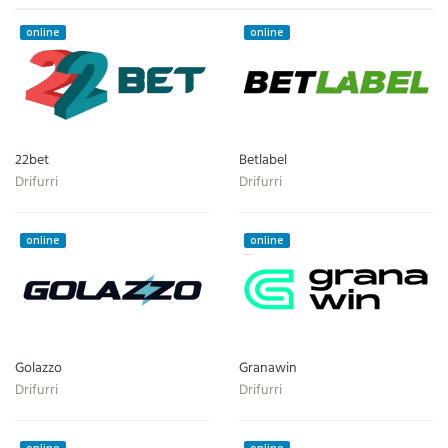
online
online
22bet
Betlabel
Drifurri
Drifurri
online
online
Golazzo
Granawin
Drifurri
Drifurri