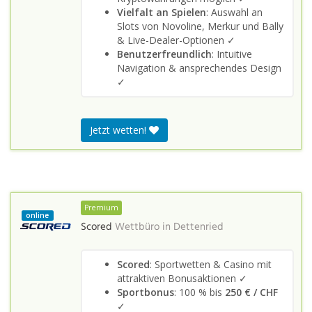
Vielfalt an Spielen
: Auswahl an
Slots von Novoline, Merkur und Bally
& Live-Dealer-Optionen ✓
Benutzerfreundlich
: Intuitive
Navigation & ansprechendes Design
✓
Jetzt wetten!
Premium
online
Scored
Wettbüro in
Dettenried
Scored
: Sportwetten & Casino mit
attraktiven Bonusaktionen ✓
Sportbonus
: 100 % bis
250 € / CHF
✓