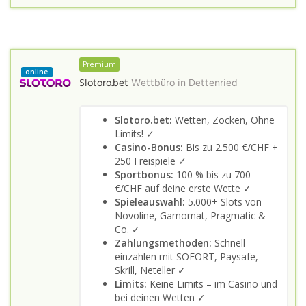
Premium
online
Slotoro.bet
Wettbüro in
Dettenried
Slotoro.bet:
Wetten, Zocken, Ohne
Limits! ✓
Casino-Bonus:
Bis zu 2.500 €/CHF +
250 Freispiele ✓
Sportbonus:
100 % bis zu 700
€/CHF auf deine erste Wette ✓
Spieleauswahl:
5.000+ Slots von
Novoline, Gamomat, Pragmatic &
Co. ✓
Zahlungsmethoden:
Schnell
einzahlen mit SOFORT, Paysafe,
Skrill, Neteller ✓
Limits:
Keine Limits – im Casino und
bei deinen Wetten ✓