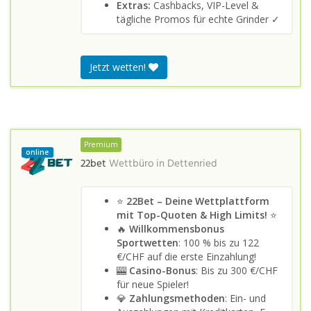
Extras:
Cashbacks, VIP-Level &
tägliche Promos für echte Grinder ✓
Jetzt wetten!
Premium
online
22bet
Wettbüro in
Dettenried
⭐
22Bet – Deine Wettplattform
mit Top-Quoten & High Limits!
⭐
🔥
Willkommensbonus
Sportwetten
: 100 % bis zu 122
€/CHF auf die erste Einzahlung!
🎰
Casino-Bonus
: Bis zu 300 €/CHF
für neue Spieler!
💎
Zahlungsmethoden
: Ein- und