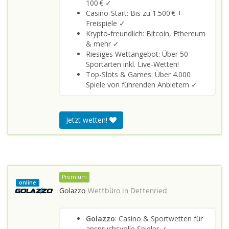
100 € ✓
Casino-Start: Bis zu 1.500 € +
Freispiele ✓
Krypto-freundlich: Bitcoin, Ethereum
& mehr ✓
Riesiges Wettangebot: Über 50
Sportarten inkl. Live-Wetten!
Top-Slots & Games: Über 4.000
Spiele von führenden Anbietern ✓
Jetzt wetten!
Premium
online
Golazzo
Wettbüro in
Dettenried
Golazzo
: Casino & Sportwetten für
anspruchsvolle Spieler ✓