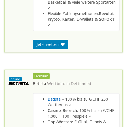
Basketball & viele weitere Sportarten
✓
Flexible Zahlungsmethoden:
Revolut
Krypto, Karten, E-Wallets &
SOFORT
✓
Jetzt wetten!
Premium
online
Betista
Wettbüro in
Dettenried
Betista
– 100 % bis zu €/CHF 250
Wettbonus ✓
Casino-Bereich:
100 % bis zu €/CHF
1.000 + 100 Freispiele ✓
Top-Wetten:
Fußball, Tennis &