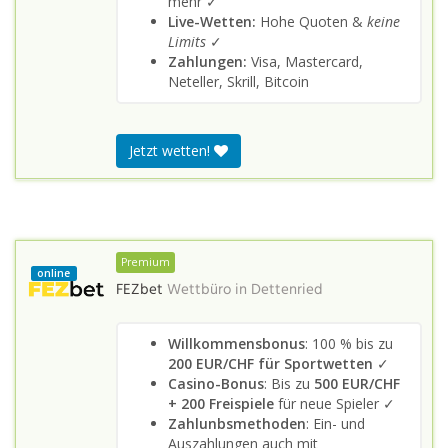
mehr ✓
Live-Wetten:
Hohe Quoten &
keine
Limits
✓
Zahlungen:
Visa, Mastercard,
Neteller, Skrill, Bitcoin
Jetzt wetten!
Premium
online
FEZbet
Wettbüro in
Dettenried
Willkommensbonus
: 100 % bis zu
200 EUR/CHF für Sportwetten
✓
Casino-Bonus
: Bis zu
500 EUR/CHF
+ 200 Freispiele
für neue Spieler ✓
Zahlunbsmethoden
: Ein- und
Auszahlungen auch mit