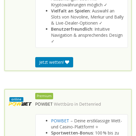
Kryptowährungen möglich ✓
Vielfalt an Spielen
: Auswahl an
Slots von Novoline, Merkur und Bally
& Live-Dealer-Optionen ✓
Benutzerfreundlich
: Intuitive
Navigation & ansprechendes Design
✓
Jetzt wetten!
Premium
online
POWBET
Wettbüro in
Dettenried
POWBET
– Deine erstklassige Wett-
und Casino-Plattform! ⭐
Sportwetten-Bonus
: 100 % bis zu