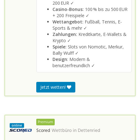
200 EUR ✓
Casino-Bonus:
100 % bis zu 500 EUR
+ 200 Freispiele ✓
Wettangebot:
Fußball, Tennis, E-
Sports & mehr ✓
Zahlungen:
Kreditkarte, E-Wallets &
Krypto ✓
Spiele:
Slots von Nomotic, Merkur,
Bally Wulff ✓
Design
: Modern &
benutzerfreundlich ✓
Jetzt wetten!
Premium
online
Scored
Wettbüro in
Dettenried