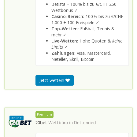
Betista – 100 % bis zu €/CHF 250
Wettbonus ✓
Casino-Bereich:
100 % bis zu €/CHF
1.000 + 100 Freispiele ✓
Top-Wetten:
Fußball, Tennis &
mehr ✓
Live-Wetten:
Hohe Quoten &
keine
Limits
✓
Zahlungen:
Visa, Mastercard,
Neteller, Skrill, Bitcoin
Jetzt wetten!
Premium
online
20bet
Wettbüro in
Dettenried