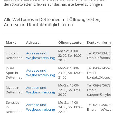
dein Sportwetten-Erlebnis auf das nächste Level zu bringen.
Alle Wettbüros in Dettenried mit Öffnungszeiten,
Adresse und Kontaktmöglichkeiten
Marke
Adresse
Öffnungszeiten
Kontaktinformat
Mo-Sa: 09:00-
Tipico in
Adresse und
Tel: 030-12345678,
22:00, So: 10:00-
Dettenried
Wegbeschreibung
Email: info@tipico
20:00
Jouez
Mo-Sa: 10:00-
Tel: 040-23456789,
Adresse und
Sport in
23:00, So: 12:00-
Email:
Wegbeschreibung
Dettenried
21:00
kontakt@JouezSpo
Mo-Sa: 10:00-
Tel: 069-34567890,
Mybet in
Adresse und
22:00, So: 12:00-
Email:
Dettenried
Wegbeschreibung
20:00
support@mybet.c
Swisslos
Mo-Sa: 11:00-
Adresse und
Tel: 0211-45678901
in
24:00, So: 13:00-
Wegbeschreibung
Email: info@xtip.c
Dettenried
22:00