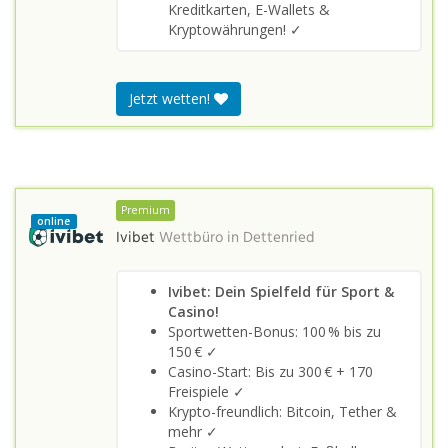
Kreditkarten, E-Wallets &
Kryptowährungen! ✓
Jetzt wetten!
Premium
online
Ivibet
Wettbüro in
Dettenried
Ivibet: Dein Spielfeld für Sport &
Casino!
Sportwetten-Bonus: 100 % bis zu
150 € ✓
Casino-Start: Bis zu 300 € + 170
Freispiele ✓
Krypto-freundlich: Bitcoin, Tether &
mehr ✓