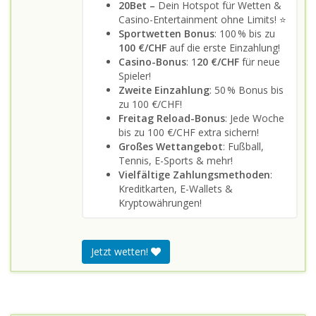
20Bet –
Dein Hotspot für Wetten &
Casino-Entertainment ohne Limits! ⭐
Sportwetten Bonus
: 100 % bis zu
100 €/CHF
auf die erste Einzahlung!
Casino-Bonus
: 1
20 €/CHF
für neue
Spieler!
Zweite Einzahlung
: 50 % Bonus bis
zu 100 €/CHF!
Freitag Reload-Bonus
: Jede Woche
bis zu 100 €/CHF extra sichern!
Großes Wettangebot
: Fußball,
Tennis, E-Sports & mehr!
Vielfältige Zahlungsmethoden
:
Kreditkarten, E-Wallets &
Kryptowährungen!
Jetzt wetten!