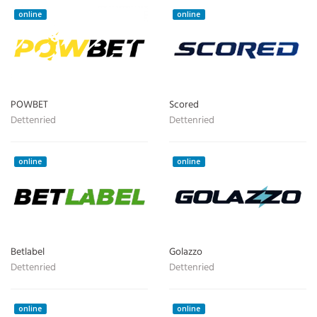
online
online
POWBET
Scored
Dettenried
Dettenried
online
online
Betlabel
Golazzo
Dettenried
Dettenried
online
online