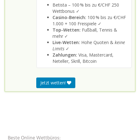
Betista – 100 % bis zu €/CHF 250
Wettbonus ✓
Casino-Bereich:
100 % bis zu €/CHF
1.000 + 100 Freispiele ✓
Top-Wetten:
Fußball, Tennis &
mehr ✓
Live-Wetten:
Hohe Quoten &
keine
Limits
✓
Zahlungen:
Visa, Mastercard,
Neteller, Skrill, Bitcoin
Jetzt wetten!
Beste Online Wettbüros: