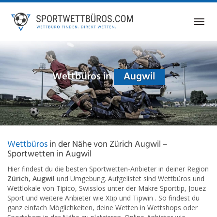
Skip
to
Toggl
main
navig
content
Wettbüros in
Augwil
Wettbüros
in der Nähe von Zürich Augwil –
Sportwetten in Augwil
Hier findest du die besten Sportwetten-Anbieter in deiner Region
Zürich
,
Augwil
und Umgebung. Aufgelistet sind Wettbüros und
Wettlokale von Tipico, Swisslos unter der Makre Sporttip, Jouez
Sport und weitere Anbieter wie Xtip und Tipwin . So findest du
ganz einfach Möglichkeiten, deine Wetten in Wettshops oder