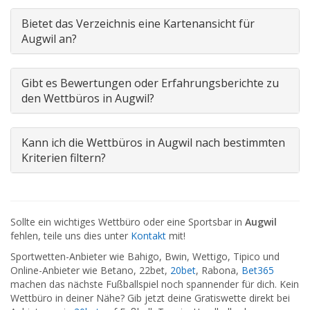
Bietet das Verzeichnis eine Kartenansicht für
Augwil an?
Gibt es Bewertungen oder Erfahrungsberichte zu
den Wettbüros in Augwil?
Kann ich die Wettbüros in Augwil nach bestimmten
Kriterien filtern?
Sollte ein wichtiges Wettbüro oder eine Sportsbar in
Augwil
fehlen, teile uns dies unter
Kontakt
mit!
Sportwetten-Anbieter wie Bahigo, Bwin, Wettigo, Tipico und
Online-Anbieter wie Betano, 22bet,
20bet
, Rabona,
Bet365
machen das nächste Fußballspiel noch spannender für dich. Kein
Wettbüro in deiner Nähe? Gib jetzt deine Gratiswette direkt bei