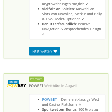
Kryptowährungen möglich ✓
Vielfalt an Spielen
: Auswahl an
Slots von Novoline, Merkur und Bally
& Live-Dealer-Optionen ✓
Benutzerfreundlich
: Intuitive
Navigation & ansprechendes Design
✓
Jetzt wetten!
Premium
online
POWBET
Wettbüro in
Augwil
POWBET
– Deine erstklassige Wett-
und Casino-Plattform! ⭐
Sportwetten-Bonus
: 100 % bis zu