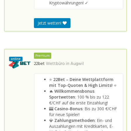
Kryptowährungen! ✓
Jetzt wetten!
Premium
online
22bet
Wettbüro in
Augwil
⭐
22Bet – Deine Wettplattform
mit Top-Quoten & High Limits!
⭐
🔥
Willkommensbonus
Sportwetten
: 100 % bis zu 122
€/CHF auf die erste Einzahlung!
🎰
Casino-Bonus
: Bis zu 300 €/CHF
für neue Spieler!
💎
Zahlungsmethoden
: Ein- und
Auszahlungen mit Kreditkarten, E-