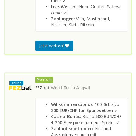
mehr ✓
Live-Wetten:
Hohe Quoten &
keine
Limits
✓
Zahlungen:
Visa, Mastercard,
Neteller, Skrill, Bitcoin
Jetzt wetten!
Premium
online
FEZbet
Wettbüro in
Augwil
Willkommensbonus
: 100 % bis zu
200 EUR/CHF für Sportwetten
✓
Casino-Bonus
: Bis zu
500 EUR/CHF
+ 200 Freispiele
für neue Spieler ✓
Zahlunbsmethoden
: Ein- und
Auszahlungen auch mit