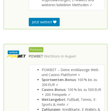
weiteren beliebten Methoden ✓
Jetzt wetten!
Premium
online
POWBET
Wettbüro in
Augwil
POWBET – Deine erstklassige Wett-
und Casino-Plattform! ⭐
Sportwetten-Bonus
: 100 % bis zu
200 EUR ✓
Casino-Bonus:
100 % bis zu 500 EUR
+ 200 Freispiele ✓
Wettangebot:
Fußball, Tennis, E-
Sports & mehr ✓
Zahlungen:
Kreditkarte, E-Wallets &