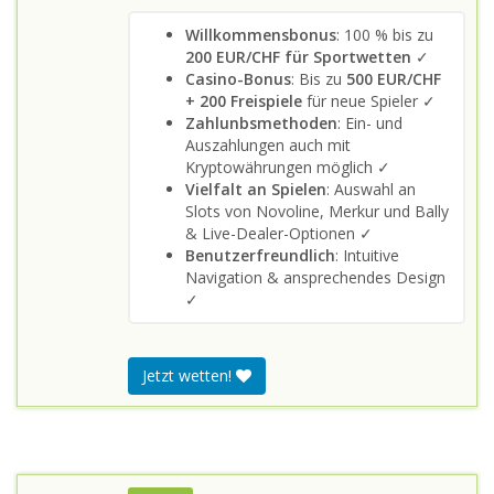
Willkommensbonus
: 100 % bis zu
200 EUR/CHF für Sportwetten
✓
Casino-Bonus
: Bis zu
500 EUR/CHF
+ 200 Freispiele
für neue Spieler ✓
Zahlunbsmethoden
: Ein- und
Auszahlungen auch mit
Kryptowährungen möglich ✓
Vielfalt an Spielen
: Auswahl an
Slots von Novoline, Merkur und Bally
& Live-Dealer-Optionen ✓
Benutzerfreundlich
: Intuitive
Navigation & ansprechendes Design
✓
Jetzt wetten!