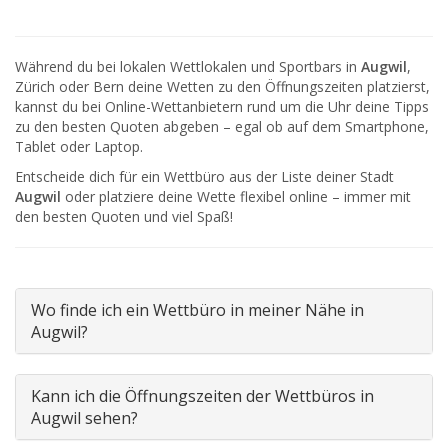
Während du bei lokalen Wettlokalen und Sportbars in
Augwil
,
Zürich oder Bern deine Wetten zu den Öffnungszeiten platzierst,
kannst du bei Online-Wettanbietern rund um die Uhr deine Tipps
zu den besten Quoten abgeben – egal ob auf dem Smartphone,
Tablet oder Laptop.
Entscheide dich für ein Wettbüro aus der Liste deiner Stadt
Augwil
oder platziere deine Wette flexibel online – immer mit
den besten Quoten und viel Spaß!
Wo finde ich ein Wettbüro in meiner Nähe in
Augwil?
Kann ich die Öffnungszeiten der Wettbüros in
Augwil sehen?