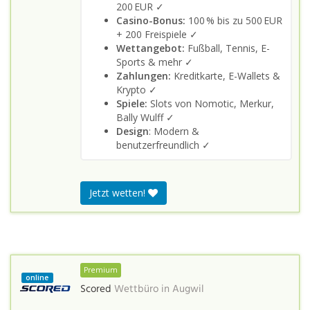
200 EUR ✓
Casino-Bonus:
100 % bis zu 500 EUR
+ 200 Freispiele ✓
Wettangebot:
Fußball, Tennis, E-
Sports & mehr ✓
Zahlungen:
Kreditkarte, E-Wallets &
Krypto ✓
Spiele:
Slots von Nomotic, Merkur,
Bally Wulff ✓
Design
: Modern &
benutzerfreundlich ✓
Jetzt wetten!
Premium
online
Scored
Wettbüro in
Augwil