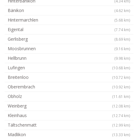
Hinterbänikon
(4.34 km)
Bänikon
(4.62 km)
Hintermarchlen
(5.68 km)
Eigental
(7.74 km)
Gerlisberg
(8.69 km)
Moosbrunnen
(9.16 km)
Hellbrunn
(9.98 km)
Lufingen
(10.68 km)
Breitenloo
(10.72 km)
Oberembrach
(10.92 km)
Obholz
(11.61 km)
Weinberg
(12.08 km)
Kleinhaus
(12.74 km)
Tältschenmatt
(12.99 km)
Madlikon
(13.33 km)