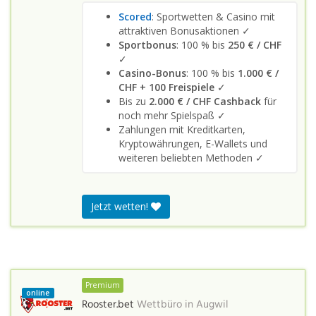
Scored
: Sportwetten & Casino mit
attraktiven Bonusaktionen ✓
Sportbonus
: 100 % bis
250 € / CHF
✓
Casino-Bonus
: 100 % bis
1.000 € /
CHF + 100 Freispiele
✓
Bis zu
2.000 € / CHF Cashback
für
noch mehr Spielspaß ✓
Zahlungen mit Kreditkarten,
Kryptowährungen, E-Wallets und
weiteren beliebten Methoden ✓
Jetzt wetten!
Premium
online
Rooster.bet
Wettbüro in
Augwil