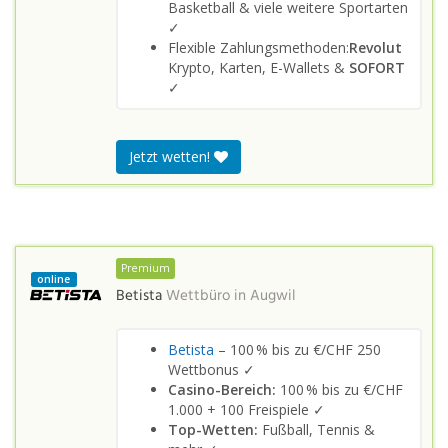
Basketball & viele weitere Sportarten
✓
Flexible Zahlungsmethoden:
Revolut
Krypto, Karten, E-Wallets &
SOFORT
✓
Jetzt wetten!
Premium
online
Betista
Wettbüro in
Augwil
Betista
– 100 % bis zu €/CHF 250
Wettbonus ✓
Casino-Bereich:
100 % bis zu €/CHF
1.000 + 100 Freispiele ✓
Top-Wetten:
Fußball, Tennis &