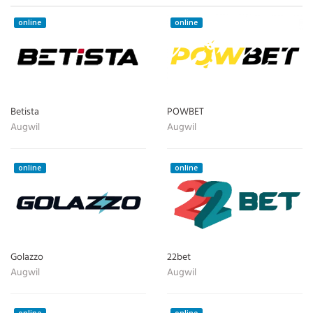
online
online
Betista
POWBET
Augwil
Augwil
online
online
Golazzo
22bet
Augwil
Augwil