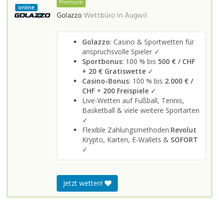
Premium
online
Golazzo
Wettbüro in
Augwil
Golazzo
: Casino & Sportwetten für
anspruchsvolle Spieler ✓
Sportbonus
: 100 % bis
500
€ / CHF
+
20 € Gratiswette
✓
Casino-Bonus
: 100 % bis
2.000
€ /
CHF
+
200 Freispiele
✓
Live-Wetten auf Fußball, Tennis,
Basketball & viele weitere Sportarten
✓
Flexible Zahlungsmethoden:
Revolut
Krypto, Karten, E-Wallets &
SOFORT
✓
Jetzt wetten!