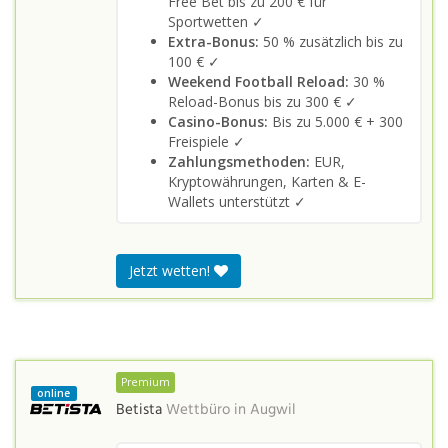
Free Bet bis zu 200 € für
Sportwetten ✓
Extra-Bonus:
50 % zusätzlich bis zu
100 € ✓
Weekend Football Reload:
30 %
Reload-Bonus bis zu 300 € ✓
Casino-Bonus:
Bis zu 5.000 € + 300
Freispiele ✓
Zahlungsmethoden:
EUR,
Kryptowährungen, Karten & E-
Wallets unterstützt ✓
Jetzt wetten!
Premium
online
Betista
Wettbüro in
Augwil