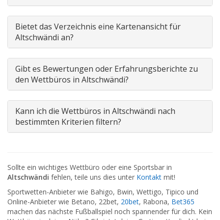
Bietet das Verzeichnis eine Kartenansicht für
Altschwändi an?
Gibt es Bewertungen oder Erfahrungsberichte zu
den Wettbüros in Altschwändi?
Kann ich die Wettbüros in Altschwändi nach
bestimmten Kriterien filtern?
Sollte ein wichtiges Wettbüro oder eine Sportsbar in
Altschwändi
fehlen, teile uns dies unter
Kontakt
mit!
Sportwetten-Anbieter wie Bahigo, Bwin, Wettigo, Tipico und
Online-Anbieter wie Betano, 22bet,
20bet
, Rabona,
Bet365
machen das nächste Fußballspiel noch spannender für dich. Kein