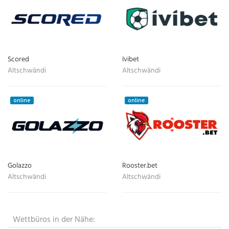
Scored
Ivibet
Altschwändi
Altschwändi
online
online
Golazzo
Rooster.bet
Altschwändi
Altschwändi
Wettbüros in der Nähe: