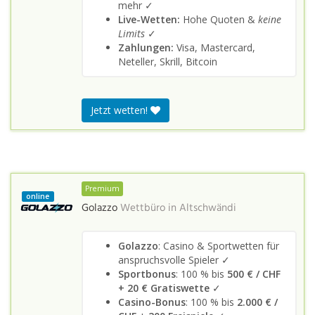
mehr ✓
Live-Wetten:
Hohe Quoten &
keine
Limits
✓
Zahlungen:
Visa, Mastercard,
Neteller, Skrill, Bitcoin
Jetzt wetten!
Premium
online
Golazzo
Wettbüro in
Altschwändi
Golazzo
: Casino & Sportwetten für
anspruchsvolle Spieler ✓
Sportbonus
: 100 % bis
500
€ / CHF
+
20 € Gratiswette
✓
Casino-Bonus
: 100 % bis
2.000
€ /