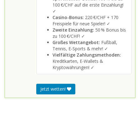
100 €/CHF auf die erste Einzahlung!
✓
Casino-Bonus:
220 €/CHF + 170
Freispiele für neue Spieler! ✓
Zweite Einzahlung:
50 % Bonus bis
zu 100 €/CHF! ✓
Großes Wettangebot:
Fußball,
Tennis, E-Sports & mehr! ✓
Vielfältige Zahlungsmethoden:
Kreditkarten, E-Wallets &
Kryptowährungen! ✓
Jetzt wetten!