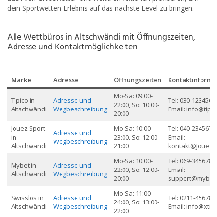
dein Sportwetten-Erlebnis auf das nächste Level zu bringen.
Alle Wettbüros in Altschwändi mit Öffnungszeiten,
Adresse und Kontaktmöglichkeiten
Marke
Adresse
Öffnungszeiten
Kontaktinforma
Mo-Sa: 09:00-
Tipico in
Adresse und
Tel: 030-1234567
22:00, So: 10:00-
Altschwändi
Wegbeschreibung
Email: info@tipic
20:00
Jouez Sport
Mo-Sa: 10:00-
Tel: 040-2345678
Adresse und
in
23:00, So: 12:00-
Email:
Wegbeschreibung
Altschwändi
21:00
kontakt@JouezSp
Mo-Sa: 10:00-
Tel: 069-3456789
Mybet in
Adresse und
22:00, So: 12:00-
Email:
Altschwändi
Wegbeschreibung
20:00
support@mybet.
Mo-Sa: 11:00-
Swisslos in
Adresse und
Tel: 0211-456789
24:00, So: 13:00-
Altschwändi
Wegbeschreibung
Email: info@xtip.
22:00