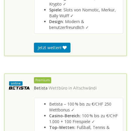
Krypto ✓
Spiele:
Slots von Nomotic, Merkur,
Bally Wulff ✓
Design
: Modern &
benutzerfreundlich ✓
Jetzt wetten!
Premium
online
Betista
Wettbüro in
Altschwändi
Betista – 100 % bis zu €/CHF 250
Wettbonus ✓
Casino-Bereich:
100 % bis zu €/CHF
1.000 + 100 Freispiele ✓
Top-Wetten:
Fußball, Tennis &