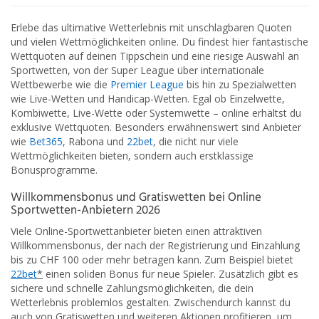
Erlebe das ultimative Wetterlebnis mit unschlagbaren Quoten
und vielen Wettmöglichkeiten online. Du findest hier fantastische
Wettquoten auf deinen Tippschein und eine riesige Auswahl an
Sportwetten, von der Super League über internationale
Wettbewerbe wie die
Premier League
bis hin zu Spezialwetten
wie Live-Wetten und Handicap-Wetten. Egal ob Einzelwette,
Kombiwette, Live-Wette oder Systemwette – online erhältst du
exklusive Wettquoten. Besonders erwähnenswert sind Anbieter
wie
Bet365
, Rabona und
22bet
, die nicht nur viele
Wettmöglichkeiten bieten, sondern auch erstklassige
Bonusprogramme.
Willkommensbonus und Gratiswetten bei Online
Sportwetten-Anbietern 2026
Viele Online-Sportwettanbieter bieten einen attraktiven
Willkommensbonus, der nach der Registrierung und Einzahlung
bis zu CHF 100 oder mehr betragen kann. Zum Beispiel bietet
22bet
*
einen soliden Bonus für neue Spieler. Zusätzlich gibt es
sichere und schnelle Zahlungsmöglichkeiten, die dein
Wetterlebnis problemlos gestalten. Zwischendurch kannst du
auch von Gratiswetten und weiteren Aktionen profitieren, um