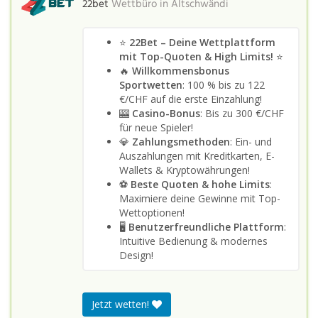
22bet
Wettbüro in
Altschwändi
⭐
22Bet – Deine Wettplattform
mit Top-Quoten & High Limits!
⭐
🔥
Willkommensbonus
Sportwetten
: 100 % bis zu 122
€/CHF auf die erste Einzahlung!
🎰
Casino-Bonus
: Bis zu 300 €/CHF
für neue Spieler!
💎
Zahlungsmethoden
: Ein- und
Auszahlungen mit Kreditkarten, E-
Wallets & Kryptowährungen!
⚽
Beste Quoten & hohe Limits
:
Maximiere deine Gewinne mit Top-
Wettoptionen!
🖥️
Benutzerfreundliche Plattform
:
Intuitive Bedienung & modernes
Design!
Jetzt wetten!