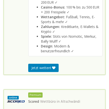
200 EUR ✓
Casino-Bonus:
100 % bis zu 500 EUR
+ 200 Freispiele ✓
Wettangebot:
Fußball, Tennis, E-
Sports & mehr ✓
Zahlungen:
Kreditkarte, E-Wallets &
Krypto ✓
Spiele:
Slots von Nomotic, Merkur,
Bally Wulff ✓
Design
: Modern &
benutzerfreundlich ✓
Jetzt wetten!
Premium
online
Scored
Wettbüro in
Altschwändi