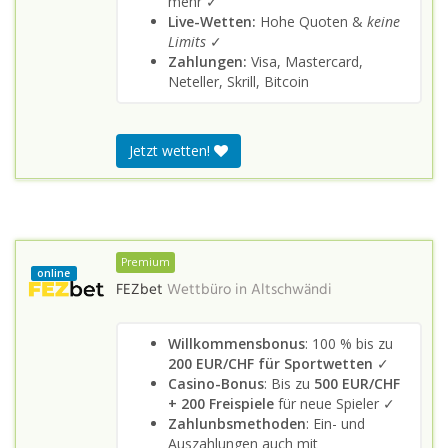
mehr ✓
Live-Wetten:
Hohe Quoten &
keine
Limits
✓
Zahlungen:
Visa, Mastercard,
Neteller, Skrill, Bitcoin
Jetzt wetten!
Premium
online
FEZbet
Wettbüro in
Altschwändi
Willkommensbonus
: 100 % bis zu
200 EUR/CHF für Sportwetten
✓
Casino-Bonus
: Bis zu
500 EUR/CHF
+ 200 Freispiele
für neue Spieler ✓
Zahlunbsmethoden
: Ein- und
Auszahlungen auch mit