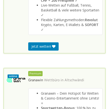
CHF
+
200 Freispiele
✓
Live-Wetten auf Fußball, Tennis,
Basketball & viele weitere Sportarten
✓
Flexible Zahlungsmethoden:
Revolut
Krypto, Karten, E-Wallets &
SOFORT
✓
Jetzt wetten!
Premium
online
Granawin
Wettbüro in
Altschwändi
Granawin – Dein Hotspot für Wetten
& Casino-Entertainment ohne Limits!
⭐
Sportwetten-Bonus:
100 % bis zu