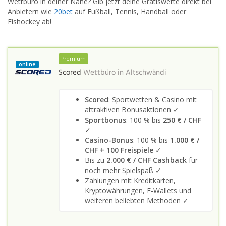
Wettbüro in deiner Nähe? Gib jetzt deine Gratiswette direkt bei
Anbietern wie
20bet
auf Fußball, Tennis, Handball oder
Eishockey ab!
Premium
online
Scored
Wettbüro in
Altschwändi
Scored
: Sportwetten & Casino mit
attraktiven Bonusaktionen ✓
Sportbonus
: 100 % bis
250 € / CHF
✓
Casino-Bonus
: 100 % bis
1.000 € /
CHF + 100 Freispiele
✓
Bis zu
2.000 € / CHF Cashback
für
noch mehr Spielspaß ✓
Zahlungen mit Kreditkarten,
Kryptowährungen, E-Wallets und
weiteren beliebten Methoden ✓