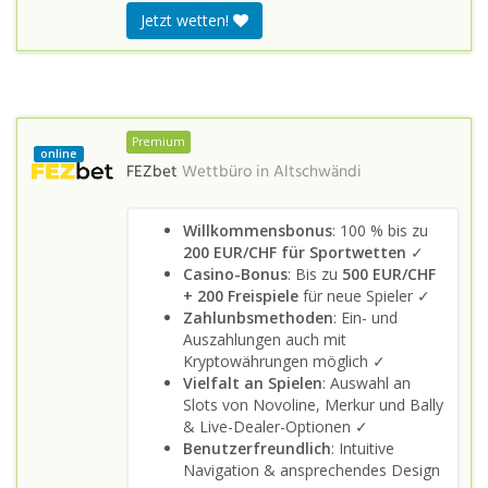
Jetzt wetten!
Premium
online
FEZbet
Wettbüro in
Altschwändi
Willkommensbonus
: 100 % bis zu
200 EUR/CHF für Sportwetten
✓
Casino-Bonus
: Bis zu
500 EUR/CHF
+ 200 Freispiele
für neue Spieler ✓
Zahlunbsmethoden
: Ein- und
Auszahlungen auch mit
Kryptowährungen möglich ✓
Vielfalt an Spielen
: Auswahl an
Slots von Novoline, Merkur und Bally
& Live-Dealer-Optionen ✓
Benutzerfreundlich
: Intuitive
Navigation & ansprechendes Design