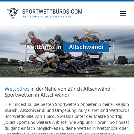
Skip
to
Toggl
main
navig
content
Wettbüros in
Altschwändi
Wettbüros
in der Nähe von Zürich Altschwändi –
Sportwetten in Altschwändi
Hier findest du die besten Sportwetten-Anbieter in deiner Region
Zürich
,
Altschwändi
und Umgebung. Aufgelistet sind Wettbüros
und Wettlokale von Tipico, Swisslos unter der Makre Sporttip,
Jouez Sport und weitere Anbieter wie Xtip und Tipwin . So findest
du ganz einfach Möglichkeiten, deine Wetten in Wettshops oder