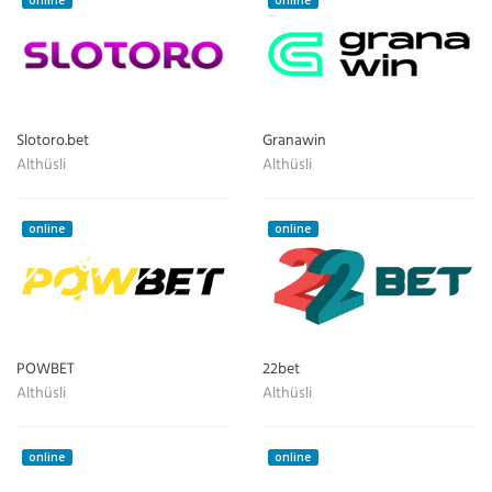
online
online
Slotoro.bet
Granawin
Althüsli
Althüsli
online
online
POWBET
22bet
Althüsli
Althüsli
online
online