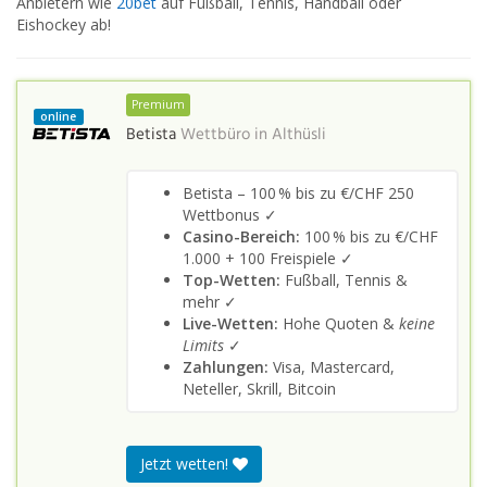
Anbietern wie
20bet
auf Fußball, Tennis, Handball oder
Eishockey ab!
Premium
online
Betista
Wettbüro in
Althüsli
Betista – 100 % bis zu €/CHF 250
Wettbonus ✓
Casino-Bereich:
100 % bis zu €/CHF
1.000 + 100 Freispiele ✓
Top-Wetten:
Fußball, Tennis &
mehr ✓
Live-Wetten:
Hohe Quoten &
keine
Limits
✓
Zahlungen:
Visa, Mastercard,
Neteller, Skrill, Bitcoin
Jetzt wetten!