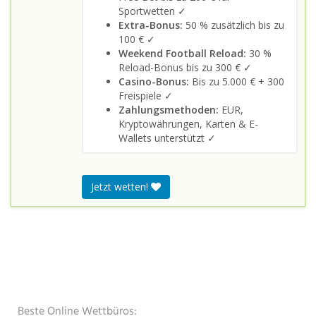
Sportwetten ✓
Extra-Bonus:
50 % zusätzlich bis zu
100 € ✓
Weekend Football Reload:
30 %
Reload-Bonus bis zu 300 € ✓
Casino-Bonus:
Bis zu 5.000 € + 300
Freispiele ✓
Zahlungsmethoden:
EUR,
Kryptowährungen, Karten & E-
Wallets unterstützt ✓
Jetzt wetten!
Beste Online Wettbüros: