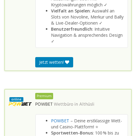
Kryptowährungen möglich ✓
Vielfalt an Spielen
: Auswahl an
Slots von Novoline, Merkur und Bally
& Live-Dealer-Optionen ✓
Benutzerfreundlich
: Intuitive
Navigation & ansprechendes Design
✓
Jetzt wetten!
Premium
online
POWBET
Wettbüro in
Althüsli
POWBET
– Deine erstklassige Wett-
und Casino-Plattform! ⭐
Sportwetten-Bonus
: 100 % bis zu