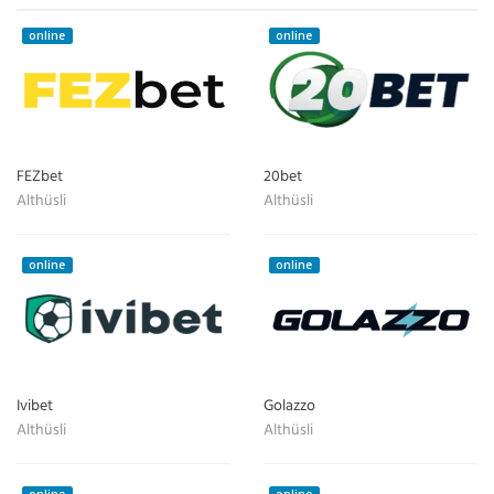
online
online
FEZbet
20bet
Althüsli
Althüsli
online
online
Ivibet
Golazzo
Althüsli
Althüsli