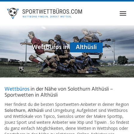
Skip
to
Toggl
main
navig
content
Wettbüros in
Althüsli
Wettbüros
in der Nähe von Solothurn Althüsli –
Sportwetten in Althüsli
Hier findest du die besten Sportwetten-Anbieter in deiner Region
Solothurn
,
Althüsli
und Umgebung. Aufgelistet sind Wettbüros
und Wettlokale von Tipico, Swisslos unter der Makre Sporttip,
Jouez Sport und weitere Anbieter wie Xtip und Tipwin . So findest
du ganz einfach Möglichkeiten, deine Wetten in Wettshops oder