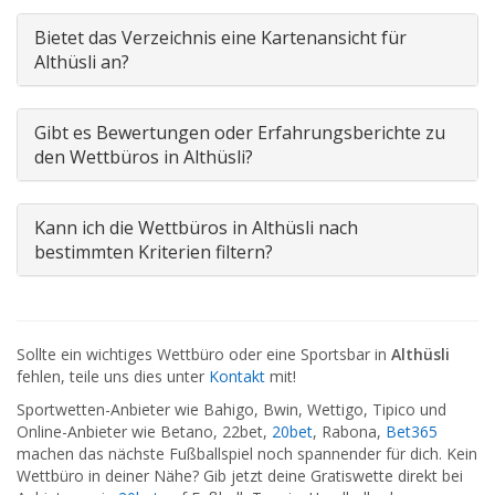
Bietet das Verzeichnis eine Kartenansicht für
Althüsli an?
Gibt es Bewertungen oder Erfahrungsberichte zu
den Wettbüros in Althüsli?
Kann ich die Wettbüros in Althüsli nach
bestimmten Kriterien filtern?
Sollte ein wichtiges Wettbüro oder eine Sportsbar in
Althüsli
fehlen, teile uns dies unter
Kontakt
mit!
Sportwetten-Anbieter wie Bahigo, Bwin, Wettigo, Tipico und
Online-Anbieter wie Betano, 22bet,
20bet
, Rabona,
Bet365
machen das nächste Fußballspiel noch spannender für dich. Kein
Wettbüro in deiner Nähe? Gib jetzt deine Gratiswette direkt bei