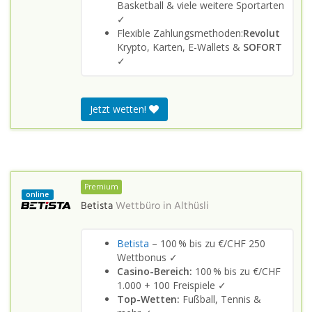
Basketball & viele weitere Sportarten
✓
Flexible Zahlungsmethoden:
Revolut
Krypto, Karten, E-Wallets &
SOFORT
✓
Jetzt wetten!
Premium
online
Betista
Wettbüro in
Althüsli
Betista
– 100 % bis zu €/CHF 250
Wettbonus ✓
Casino-Bereich:
100 % bis zu €/CHF
1.000 + 100 Freispiele ✓
Top-Wetten:
Fußball, Tennis &