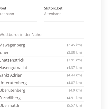
0bet
Slotoro.bet
ltenbann
Altenbann
Wettbüros in der Nähe:
Mäwägenberg
(2.45 km)
Juhen
(3.85 km)
Chatzenstrick
(3.91 km)
Hasengutnacht
(4.37 km)
Sankt Adrian
(4.44 km)
Unterutenberg
(4.87 km)
Oberutenberg
(4.9 km)
Turndliberg
(4.91 km)
Obermattli
(5.57 km)