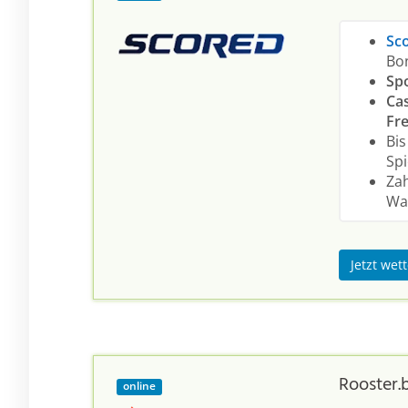
Sc
Bo
Sp
Ca
Fre
Bis
Sp
Zah
Wa
Jetzt wet
Rooster.
online