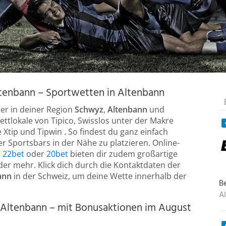
tenbann – Sportwetten in Altenbann
ter in deiner Region
Schwyz
,
Altenbann
und
tlokale von Tipico, Swisslos unter der Makre
 Xtip und Tipwin . So findest du ganz einfach
r Sportsbars in der Nähe zu platzieren. Online-
,
22bet
oder
20bet
bieten dir zudem großartige
r mehr. Klick dich durch die Kontaktdaten der
ann
in der Schweiz, um deine Wette innerhalb der
Be
A
, Altenbann – mit Bonusaktionen im August