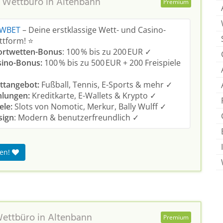
Wettbüro in
Altenbann
Premium
WBET
– Deine erstklassige Wett- und Casino-
ttform! ⭐
ortwetten-Bonus
: 100 % bis zu 200 EUR ✓
sino-Bonus:
100 % bis zu 500 EUR + 200 Freispiele
ttangebot:
Fußball, Tennis, E-Sports & mehr ✓
hlungen:
Kreditkarte, E-Wallets & Krypto ✓
ele:
Slots von Nomotic, Merkur, Bally Wulff ✓
sign
: Modern & benutzerfreundlich ✓
ten!
ettbüro in
Altenbann
Premium