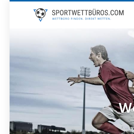
Skip
to
main
content
We