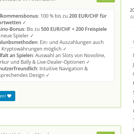
2
llkommensbonus
: 100 % bis zu
200 EUR/CHF für
A
ortwetten
✓
sino-Bonus
: Bis zu
500 EUR/CHF + 200 Freispiele
 neue Spieler ✓
hlunbsmethoden
: Ein- und Auszahlungen auch
t Kryptowährungen möglich ✓
lfalt an Spielen
: Auswahl an Slots von Novoline,
kur und Bally & Live-Dealer-Optionen ✓
nutzerfreundlich
: Intuitive Navigation &
sprechendes Design ✓
ten!