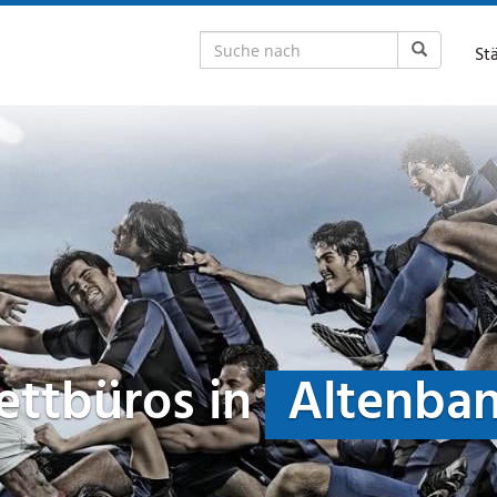
St
ttbüros in
Altenba