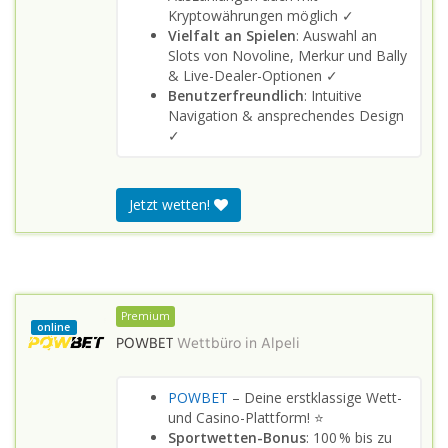
Kryptowährungen möglich ✓
Vielfalt an Spielen
: Auswahl an
Slots von Novoline, Merkur und Bally
& Live-Dealer-Optionen ✓
Benutzerfreundlich
: Intuitive
Navigation & ansprechendes Design
✓
Jetzt wetten!
Premium
online
POWBET
Wettbüro in
Alpeli
POWBET
– Deine erstklassige Wett-
und Casino-Plattform! ⭐
Sportwetten-Bonus
: 100 % bis zu