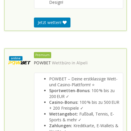
Design!
Jetzt wetten!
Premium
online
POWBET
Wettbüro in
Alpeli
POWBET – Deine erstklassige Wett-
und Casino-Plattform! ⭐
Sportwetten-Bonus
: 100 % bis zu
200 EUR ✓
Casino-Bonus:
100 % bis zu 500 EUR
+ 200 Freispiele ✓
Wettangebot:
Fußball, Tennis, E-
Sports & mehr ✓
Zahlungen:
Kreditkarte, E-Wallets &