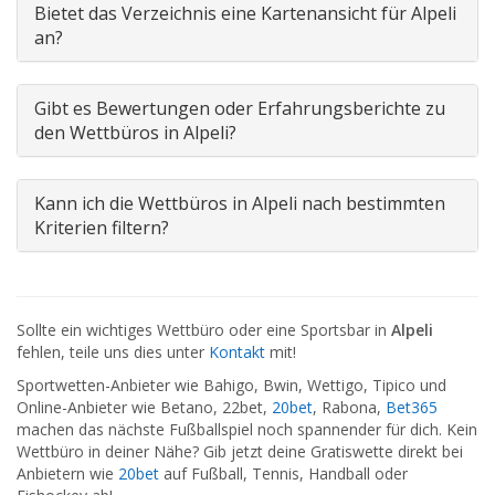
Bietet das Verzeichnis eine Kartenansicht für Alpeli
an?
Gibt es Bewertungen oder Erfahrungsberichte zu
den Wettbüros in Alpeli?
Kann ich die Wettbüros in Alpeli nach bestimmten
Kriterien filtern?
Sollte ein wichtiges Wettbüro oder eine Sportsbar in
Alpeli
fehlen, teile uns dies unter
Kontakt
mit!
Sportwetten-Anbieter wie Bahigo, Bwin, Wettigo, Tipico und
Online-Anbieter wie Betano, 22bet,
20bet
, Rabona,
Bet365
machen das nächste Fußballspiel noch spannender für dich. Kein
Wettbüro in deiner Nähe? Gib jetzt deine Gratiswette direkt bei
Anbietern wie
20bet
auf Fußball, Tennis, Handball oder