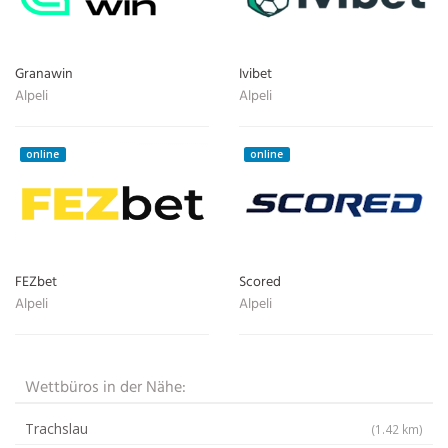
Granawin
Ivibet
Alpeli
Alpeli
online
online
FEZbet
Scored
Alpeli
Alpeli
Wettbüros in der Nähe:
Trachslau
(1.42 km)