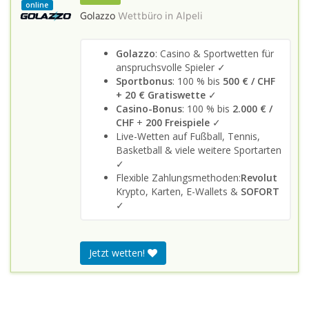
online
Golazzo
Wettbüro in
Alpeli
Golazzo
: Casino & Sportwetten für
anspruchsvolle Spieler ✓
Sportbonus
: 100 % bis
500
€ / CHF
+
20 € Gratiswette
✓
Casino-Bonus
: 100 % bis
2.000
€ /
CHF
+
200 Freispiele
✓
Live-Wetten auf Fußball, Tennis,
Basketball & viele weitere Sportarten
✓
Flexible Zahlungsmethoden:
Revolut
Krypto, Karten, E-Wallets &
SOFORT
✓
Jetzt wetten!