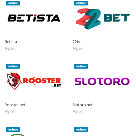
online
online
Betista
22bet
Alpeli
Alpeli
online
online
Rooster.bet
Slotoro.bet
Alpeli
Alpeli
online
online