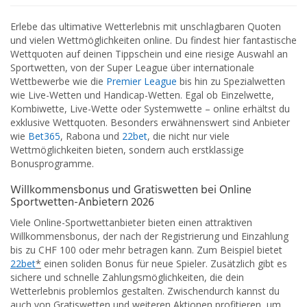
Erlebe das ultimative Wetterlebnis mit unschlagbaren Quoten
und vielen Wettmöglichkeiten online. Du findest hier fantastische
Wettquoten auf deinen Tippschein und eine riesige Auswahl an
Sportwetten, von der Super League über internationale
Wettbewerbe wie die
Premier League
bis hin zu Spezialwetten
wie Live-Wetten und Handicap-Wetten. Egal ob Einzelwette,
Kombiwette, Live-Wette oder Systemwette – online erhältst du
exklusive Wettquoten. Besonders erwähnenswert sind Anbieter
wie
Bet365
, Rabona und
22bet
, die nicht nur viele
Wettmöglichkeiten bieten, sondern auch erstklassige
Bonusprogramme.
Willkommensbonus und Gratiswetten bei Online
Sportwetten-Anbietern 2026
Viele Online-Sportwettanbieter bieten einen attraktiven
Willkommensbonus, der nach der Registrierung und Einzahlung
bis zu CHF 100 oder mehr betragen kann. Zum Beispiel bietet
22bet
*
einen soliden Bonus für neue Spieler. Zusätzlich gibt es
sichere und schnelle Zahlungsmöglichkeiten, die dein
Wetterlebnis problemlos gestalten. Zwischendurch kannst du
auch von Gratiswetten und weiteren Aktionen profitieren, um