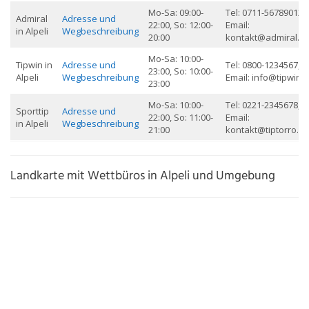
Mo-Sa: 09:00-
Tel: 0711-56789012,
Admiral
Adresse und
22:00, So: 12:00-
Email:
in Alpeli
Wegbeschreibung
20:00
kontakt@admiral.ch
Mo-Sa: 10:00-
Tipwin in
Adresse und
Tel: 0800-1234567,
23:00, So: 10:00-
Alpeli
Wegbeschreibung
Email: info@tipwin.c
23:00
Mo-Sa: 10:00-
Tel: 0221-2345678,
Sporttip
Adresse und
22:00, So: 11:00-
Email:
in Alpeli
Wegbeschreibung
21:00
kontakt@tiptorro.ch
Landkarte mit Wettbüros in Alpeli und Umgebung