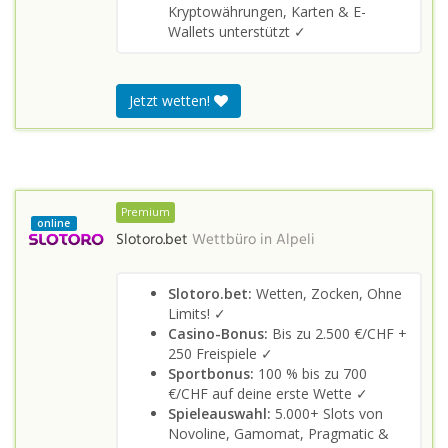
Kryptowährungen, Karten & E-
Wallets unterstützt ✓
Jetzt wetten!
Premium
online
Slotoro.bet
Wettbüro in
Alpeli
Slotoro.bet:
Wetten, Zocken, Ohne
Limits! ✓
Casino-Bonus:
Bis zu 2.500 €/CHF +
250 Freispiele ✓
Sportbonus:
100 % bis zu 700
€/CHF auf deine erste Wette ✓
Spieleauswahl:
5.000+ Slots von
Novoline, Gamomat, Pragmatic &