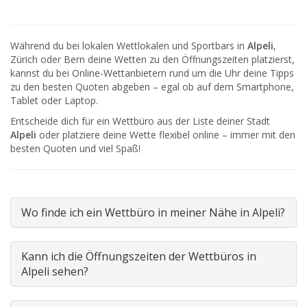
Während du bei lokalen Wettlokalen und Sportbars in
Alpeli
,
Zürich oder Bern deine Wetten zu den Öffnungszeiten platzierst,
kannst du bei Online-Wettanbietern rund um die Uhr deine Tipps
zu den besten Quoten abgeben – egal ob auf dem Smartphone,
Tablet oder Laptop.
Entscheide dich für ein Wettbüro aus der Liste deiner Stadt
Alpeli
oder platziere deine Wette flexibel online – immer mit den
besten Quoten und viel Spaß!
Wo finde ich ein Wettbüro in meiner Nähe in Alpeli?
Kann ich die Öffnungszeiten der Wettbüros in
Alpeli sehen?