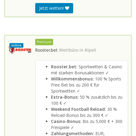
Jetzt wetten!
Premium
online
Rooster.bet
Wettbüro in
Alpeli
Rooster.bet:
Sportwetten & Casino
mit starken Bonusaktionen ✓
Willkommensbonus:
100 % Sports
Free Bet bis zu 200 € für
Sportwetten ✓
Extra-Bonus:
50 % zusätzlich bis zu
100 € ✓
Weekend Football Reload:
30 %
Reload-Bonus bis zu 300 € ✓
Casino-Bonus:
Bis zu 5.000 € + 300
Freispiele ✓
Zahlungsmethoden:
EUR,