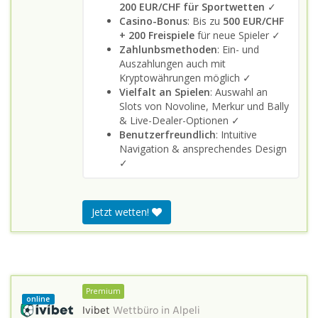
200 EUR/CHF für Sportwetten
✓
Casino-Bonus
: Bis zu
500 EUR/CHF
+ 200 Freispiele
für neue Spieler ✓
Zahlunbsmethoden
: Ein- und
Auszahlungen auch mit
Kryptowährungen möglich ✓
Vielfalt an Spielen
: Auswahl an
Slots von Novoline, Merkur und Bally
& Live-Dealer-Optionen ✓
Benutzerfreundlich
: Intuitive
Navigation & ansprechendes Design
✓
Jetzt wetten!
Premium
online
Ivibet
Wettbüro in
Alpeli