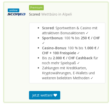
Premium
online
Scored
Wettbüro in
Alpeli
Scored
: Sportwetten & Casino mit
attraktiven Bonusaktionen ✓
Sportbonus
: 100 % bis
250 € / CHF
✓
Casino-Bonus
: 100 % bis
1.000 € /
CHF + 100 Freispiele
✓
Bis zu
2.000 € / CHF Cashback
für
noch mehr Spielspaß ✓
Zahlungen mit Kreditkarten,
Kryptowährungen, E-Wallets und
weiteren beliebten Methoden ✓
Jetzt wetten!