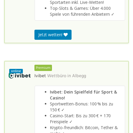
Sportarten inkl. Live-Wetten!
Top-Slots & Games: Über 4.000
Spiele von führenden Anbietern ✓
Jetzt wetten!
Premium
online
Ivibet
Wettbüro in
Albegg
Ivibet: Dein Spielfeld für Sport &
Casino!
Sportwetten-Bonus: 100 % bis zu
150 € ✓
Casino-Start: Bis zu 300 € + 170
Freispiele ✓
Krypto-freundlich: Bitcoin, Tether &