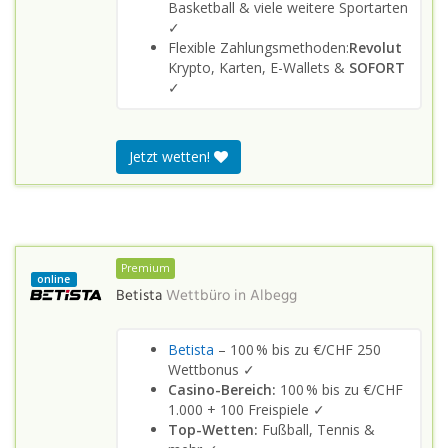
Basketball & viele weitere Sportarten
✓
Flexible Zahlungsmethoden:
Revolut
Krypto, Karten, E-Wallets &
SOFORT
✓
Jetzt wetten!
Premium
online
Betista
Wettbüro in
Albegg
Betista
– 100 % bis zu €/CHF 250
Wettbonus ✓
Casino-Bereich:
100 % bis zu €/CHF
1.000 + 100 Freispiele ✓
Top-Wetten:
Fußball, Tennis &