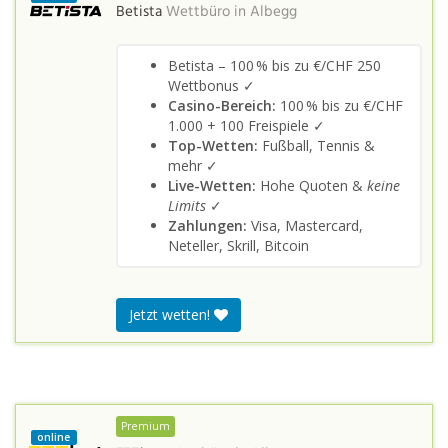
Betista
Wettbüro in
Albegg
Betista – 100 % bis zu €/CHF 250
Wettbonus ✓
Casino-Bereich:
100 % bis zu €/CHF
1.000 + 100 Freispiele ✓
Top-Wetten:
Fußball, Tennis &
mehr ✓
Live-Wetten:
Hohe Quoten &
keine
Limits
✓
Zahlungen:
Visa, Mastercard,
Neteller, Skrill, Bitcoin
Jetzt wetten!
Premium
online