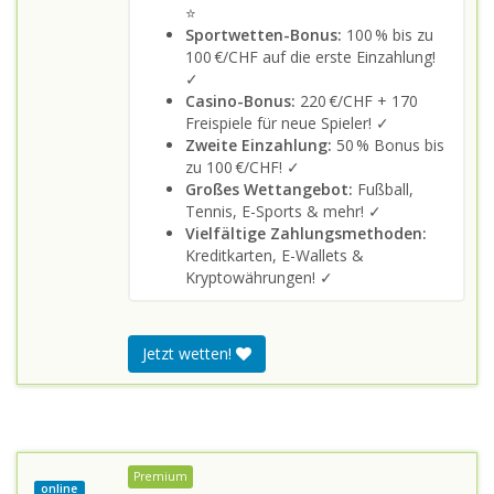
⭐
Sportwetten-Bonus:
100 % bis zu
100 €/CHF auf die erste Einzahlung!
✓
Casino-Bonus:
220 €/CHF + 170
Freispiele für neue Spieler! ✓
Zweite Einzahlung:
50 % Bonus bis
zu 100 €/CHF! ✓
Großes Wettangebot:
Fußball,
Tennis, E-Sports & mehr! ✓
Vielfältige Zahlungsmethoden:
Kreditkarten, E-Wallets &
Kryptowährungen! ✓
Jetzt wetten!
Premium
online