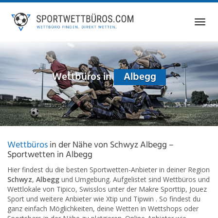
Skip
to
Toggl
main
navig
content
Wettbüros in
Albegg
Wettbüros
in der Nähe von Schwyz Albegg –
Sportwetten in Albegg
Hier findest du die besten Sportwetten-Anbieter in deiner Region
Schwyz
,
Albegg
und Umgebung. Aufgelistet sind Wettbüros und
Wettlokale von Tipico, Swisslos unter der Makre Sporttip, Jouez
Sport und weitere Anbieter wie Xtip und Tipwin . So findest du
ganz einfach Möglichkeiten, deine Wetten in Wettshops oder