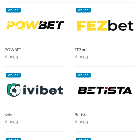
online
online
POWBET
FEZbet
Albegg
Albegg
online
online
Ivibet
Betista
Albegg
Albegg