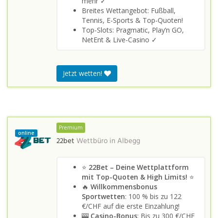
mehr ✓
Breites Wettangebot: Fußball,
Tennis, E-Sports & Top-Quoten!
Top-Slots: Pragmatic, Play’n GO,
NetEnt & Live-Casino ✓
Jetzt wetten!
Premium
online
22bet
Wettbüro in
Albegg
⭐
22Bet – Deine Wettplattform
mit Top-Quoten & High Limits!
⭐
🔥
Willkommensbonus
Sportwetten
: 100 % bis zu 122
€/CHF auf die erste Einzahlung!
🎰
Casino-Bonus
: Bis zu 300 €/CHF