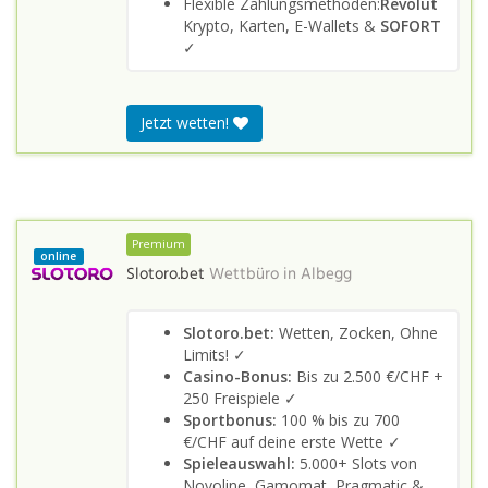
Flexible Zahlungsmethoden:
Revolut
Krypto, Karten, E-Wallets &
SOFORT
✓
Jetzt wetten!
Premium
online
Slotoro.bet
Wettbüro in
Albegg
Slotoro.bet:
Wetten, Zocken, Ohne
Limits! ✓
Casino-Bonus:
Bis zu 2.500 €/CHF +
250 Freispiele ✓
Sportbonus:
100 % bis zu 700
€/CHF auf deine erste Wette ✓
Spieleauswahl:
5.000+ Slots von
Novoline, Gamomat, Pragmatic &