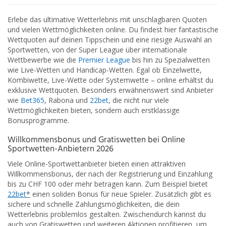
Erlebe das ultimative Wetterlebnis mit unschlagbaren Quoten
und vielen Wettmöglichkeiten online. Du findest hier fantastische
Wettquoten auf deinen Tippschein und eine riesige Auswahl an
Sportwetten, von der Super League über internationale
Wettbewerbe wie die
Premier League
bis hin zu Spezialwetten
wie Live-Wetten und Handicap-Wetten. Egal ob Einzelwette,
Kombiwette, Live-Wette oder Systemwette – online erhältst du
exklusive Wettquoten. Besonders erwähnenswert sind Anbieter
wie
Bet365
, Rabona und
22bet
, die nicht nur viele
Wettmöglichkeiten bieten, sondern auch erstklassige
Bonusprogramme.
Willkommensbonus und Gratiswetten bei Online
Sportwetten-Anbietern 2026
Viele Online-Sportwettanbieter bieten einen attraktiven
Willkommensbonus, der nach der Registrierung und Einzahlung
bis zu CHF 100 oder mehr betragen kann. Zum Beispiel bietet
22bet
*
einen soliden Bonus für neue Spieler. Zusätzlich gibt es
sichere und schnelle Zahlungsmöglichkeiten, die dein
Wetterlebnis problemlos gestalten. Zwischendurch kannst du
auch von Gratiswetten und weiteren Aktionen profitieren, um