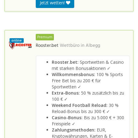
Jetzt wetten!
Premium
online
Rooster.bet
Wettbüro in
Albegg
Rooster.bet:
Sportwetten & Casino
mit starken Bonusaktionen ✓
Willkommensbonus:
100 % Sports
Free Bet bis zu 200 € für
Sportwetten ✓
Extra-Bonus:
50 % zusätzlich bis zu
100 € ✓
Weekend Football Reload:
30 %
Reload-Bonus bis zu 300 € ✓
Casino-Bonus:
Bis zu 5.000 € + 300
Freispiele ✓
Zahlungsmethoden:
EUR,
Kryptowährungen, Karten & E-