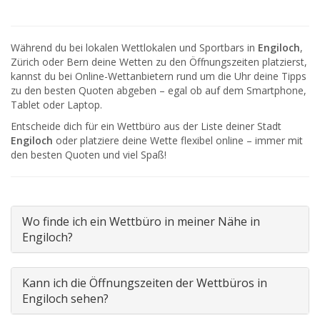
Während du bei lokalen Wettlokalen und Sportbars in
Engiloch
,
Zürich oder Bern deine Wetten zu den Öffnungszeiten platzierst,
kannst du bei Online-Wettanbietern rund um die Uhr deine Tipps
zu den besten Quoten abgeben – egal ob auf dem Smartphone,
Tablet oder Laptop.
Entscheide dich für ein Wettbüro aus der Liste deiner Stadt
Engiloch
oder platziere deine Wette flexibel online – immer mit
den besten Quoten und viel Spaß!
Wo finde ich ein Wettbüro in meiner Nähe in
Engiloch?
Kann ich die Öffnungszeiten der Wettbüros in
Engiloch sehen?