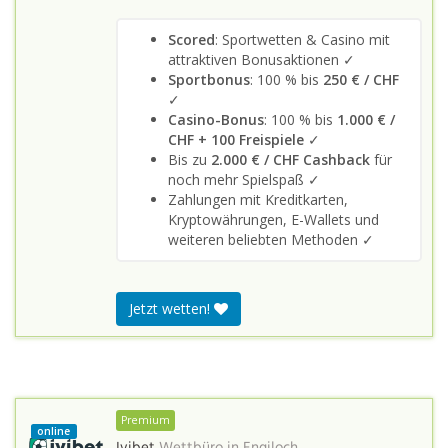
Scored
: Sportwetten & Casino mit
attraktiven Bonusaktionen ✓
Sportbonus
: 100 % bis
250 € / CHF
✓
Casino-Bonus
: 100 % bis
1.000 € /
CHF + 100 Freispiele
✓
Bis zu
2.000 € / CHF Cashback
für
noch mehr Spielspaß ✓
Zahlungen mit Kreditkarten,
Kryptowährungen, E-Wallets und
weiteren beliebten Methoden ✓
Jetzt wetten!
Premium
online
Ivibet
Wettbüro in
Engiloch