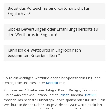
Bietet das Verzeichnis eine Kartenansicht für
Engiloch an?
Gibt es Bewertungen oder Erfahrungsberichte zu
den Wettbüros in Engiloch?
Kann ich die Wettbüros in Engiloch nach
bestimmten Kriterien filtern?
Sollte ein wichtiges Wettbüro oder eine Sportsbar in
Engiloch
fehlen, teile uns dies unter
Kontakt
mit!
Sportwetten-Anbieter wie Bahigo, Bwin, Wettigo, Tipico und
Online-Anbieter wie Betano, 22bet,
20bet
, Rabona,
Bet365
machen das nächste Fußballspiel noch spannender für dich. Kein
Wettbüro in deiner Nähe? Gib jetzt deine Gratiswette direkt bei