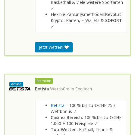
Basketball & viele weitere Sportarten
✓
Flexible Zahlungsmethoden:
Revolut
Krypto, Karten, E-Wallets &
SOFORT
✓
Jetzt wetten!
Premium
online
Betista
Wettbüro in
Engiloch
Betista
– 100 % bis zu €/CHF 250
Wettbonus ✓
Casino-Bereich:
100 % bis zu €/CHF
1.000 + 100 Freispiele ✓
Top-Wetten:
Fußball, Tennis &