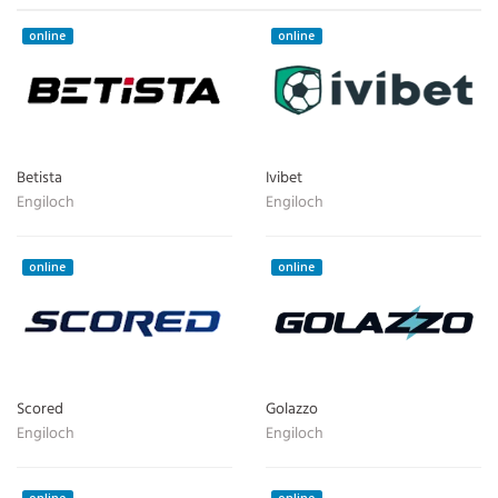
online
online
Betista
Ivibet
Engiloch
Engiloch
online
online
Scored
Golazzo
Engiloch
Engiloch