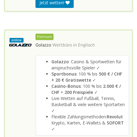
Jetzt wetten!
Premium
online
Golazzo
Wettbüro in
Engiloch
Golazzo
: Casino & Sportwetten für
anspruchsvolle Spieler ✓
Sportbonus
: 100 % bis
500
€ / CHF
+
20 € Gratiswette
✓
Casino-Bonus
: 100 % bis
2.000
€ /
CHF
+
200 Freispiele
✓
Live-Wetten auf Fußball, Tennis,
Basketball & viele weitere Sportarten
✓
Flexible Zahlungsmethoden:
Revolut
Krypto, Karten, E-Wallets &
SOFORT
✓