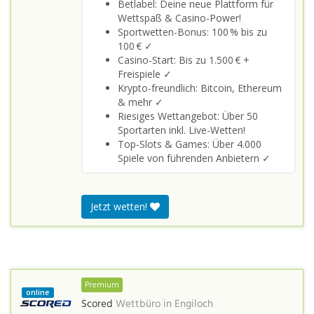
Betlabel: Deine neue Plattform für
Wettspaß & Casino-Power!
Sportwetten-Bonus: 100 % bis zu
100 € ✓
Casino-Start: Bis zu 1.500 € +
Freispiele ✓
Krypto-freundlich: Bitcoin, Ethereum
& mehr ✓
Riesiges Wettangebot: Über 50
Sportarten inkl. Live-Wetten!
Top-Slots & Games: Über 4.000
Spiele von führenden Anbietern ✓
Jetzt wetten!
Premium
online
Scored
Wettbüro in
Engiloch