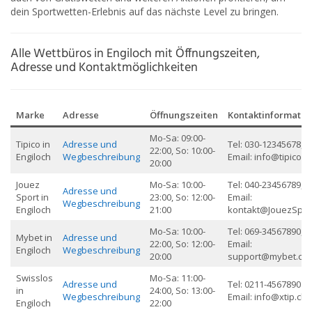
dein Sportwetten-Erlebnis auf das nächste Level zu bringen.
Alle Wettbüros in Engiloch mit Öffnungszeiten,
Adresse und Kontaktmöglichkeiten
Marke
Adresse
Öffnungszeiten
Kontaktinformatio
Mo-Sa: 09:00-
Tipico in
Adresse und
Tel: 030-12345678,
22:00, So: 10:00-
Engiloch
Wegbeschreibung
Email: info@tipico.c
20:00
Jouez
Mo-Sa: 10:00-
Tel: 040-23456789,
Adresse und
Sport in
23:00, So: 12:00-
Email:
Wegbeschreibung
Engiloch
21:00
kontakt@JouezSpor
Mo-Sa: 10:00-
Tel: 069-34567890,
Mybet in
Adresse und
22:00, So: 12:00-
Email:
Engiloch
Wegbeschreibung
20:00
support@mybet.ch
Swisslos
Mo-Sa: 11:00-
Adresse und
Tel: 0211-45678901,
in
24:00, So: 13:00-
Wegbeschreibung
Email: info@xtip.ch
Engiloch
22:00