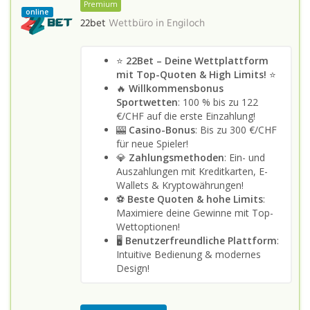
Premium
online
22bet
Wettbüro in
Engiloch
⭐
22Bet – Deine Wettplattform
mit Top-Quoten & High Limits!
⭐
🔥
Willkommensbonus
Sportwetten
: 100 % bis zu 122
€/CHF auf die erste Einzahlung!
🎰
Casino-Bonus
: Bis zu 300 €/CHF
für neue Spieler!
💎
Zahlungsmethoden
: Ein- und
Auszahlungen mit Kreditkarten, E-
Wallets & Kryptowährungen!
⚽
Beste Quoten & hohe Limits
:
Maximiere deine Gewinne mit Top-
Wettoptionen!
🖥️
Benutzerfreundliche Plattform
:
Intuitive Bedienung & modernes
Design!