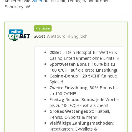
Anbietern wie
20bet
auf Fußball, Tennis, Handball oder
Eishockey ab!
Premium
online
20bet
Wettbüro in
Engiloch
20Bet –
Dein Hotspot für Wetten &
Casino-Entertainment ohne Limits! ⭐
Sportwetten Bonus
: 100 % bis zu
100 €/CHF
auf die erste Einzahlung!
Casino-Bonus
: 1
20 €/CHF
für neue
Spieler!
Zweite Einzahlung
: 50 % Bonus bis
zu 100 €/CHF!
Freitag Reload-Bonus
: Jede Woche
bis zu 100 €/CHF extra sichern!
Großes Wettangebot
: Fußball,
Tennis, E-Sports & mehr!
Vielfältige Zahlungsmethoden
:
Kreditkarten, E-Wallets &