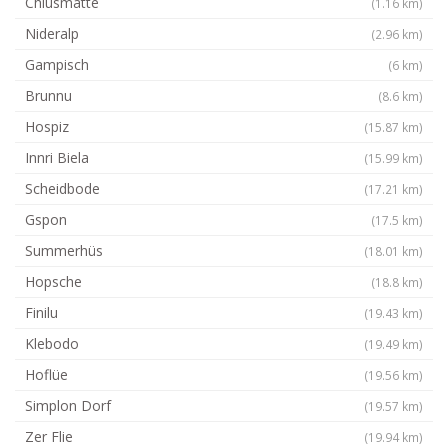
Chlusmatte
(1.16 km)
Nideralp
(2.96 km)
Gampisch
(6 km)
Brunnu
(8.6 km)
Hospiz
(15.87 km)
Innri Biela
(15.99 km)
Scheidbode
(17.21 km)
Gspon
(17.5 km)
Summerhüs
(18.01 km)
Hopsche
(18.8 km)
Finilu
(19.43 km)
Klebodo
(19.49 km)
Hoflüe
(19.56 km)
Simplon Dorf
(19.57 km)
Zer Flie
(19.94 km)