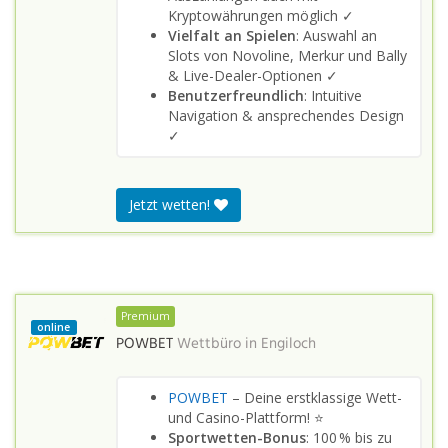
Kryptowährungen möglich ✓
Vielfalt an Spielen
: Auswahl an
Slots von Novoline, Merkur und Bally
& Live-Dealer-Optionen ✓
Benutzerfreundlich
: Intuitive
Navigation & ansprechendes Design
✓
Jetzt wetten!
Premium
online
POWBET
Wettbüro in
Engiloch
POWBET
– Deine erstklassige Wett-
und Casino-Plattform! ⭐
Sportwetten-Bonus
: 100 % bis zu