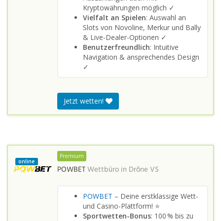
Kryptowährungen möglich ✓
Vielfalt an Spielen
: Auswahl an
Slots von Novoline, Merkur und Bally
& Live-Dealer-Optionen ✓
Benutzerfreundlich
: Intuitive
Navigation & ansprechendes Design
✓
Jetzt wetten!
Premium
online
POWBET
Wettbüro in
Drône VS
POWBET
– Deine erstklassige Wett-
und Casino-Plattform! ⭐
Sportwetten-Bonus
: 100 % bis zu