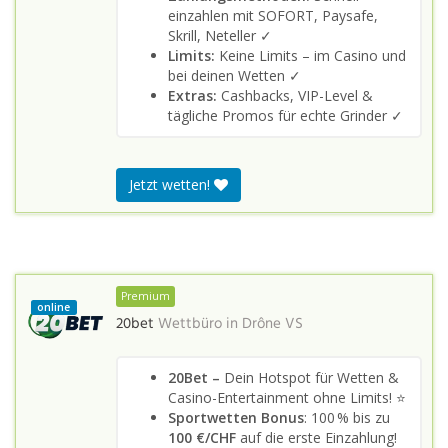
einzahlen mit SOFORT, Paysafe,
Skrill, Neteller ✓
Limits:
Keine Limits – im Casino und
bei deinen Wetten ✓
Extras:
Cashbacks, VIP-Level &
tägliche Promos für echte Grinder ✓
Jetzt wetten!
Premium
online
20bet
Wettbüro in
Drône VS
20Bet –
Dein Hotspot für Wetten &
Casino-Entertainment ohne Limits! ⭐
Sportwetten Bonus
: 100 % bis zu
100 €/CHF
auf die erste Einzahlung!