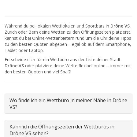
Während du bei lokalen Wettlokalen und Sportbars in
Drône VS
,
Zürich oder Bern deine Wetten zu den Öffnungszeiten platzierst,
kannst du bei Online-Wettanbietern rund um die Uhr deine Tipps
zu den besten Quoten abgeben – egal ob auf dem Smartphone,
Tablet oder Laptop.
Entscheide dich für ein Wettbüro aus der Liste deiner Stadt
Drône VS
oder platziere deine Wette flexibel online – immer mit
den besten Quoten und viel Spaß!
Wo finde ich ein Wettbüro in meiner Nähe in Drône
VS?
Kann ich die Öffnungszeiten der Wettbüros in
Drône VS sehen?