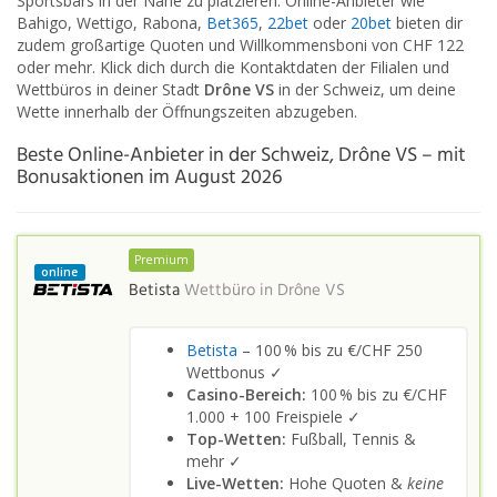
Sportsbars in der Nähe zu platzieren. Online-Anbieter wie
Bahigo, Wettigo, Rabona,
Bet365
,
22bet
oder
20bet
bieten dir
zudem großartige Quoten und Willkommensboni von CHF 122
oder mehr. Klick dich durch die Kontaktdaten der Filialen und
Wettbüros in deiner Stadt
Drône VS
in der Schweiz, um deine
Wette innerhalb der Öffnungszeiten abzugeben.
Beste Online-Anbieter in der Schweiz, Drône VS – mit
Bonusaktionen im August 2026
Premium
online
Betista
Wettbüro in
Drône VS
Betista
– 100 % bis zu €/CHF 250
Wettbonus ✓
Casino-Bereich:
100 % bis zu €/CHF
1.000 + 100 Freispiele ✓
Top-Wetten:
Fußball, Tennis &
mehr ✓
Live-Wetten:
Hohe Quoten &
keine