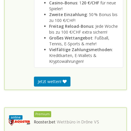
Casino-Bonus
: 1
20 €/CHF
für neue
Spieler!
Zweite Einzahlung
: 50 % Bonus bis
zu 100 €/CHF!
Freitag Reload-Bonus
: Jede Woche
bis zu 100 €/CHF extra sichern!
Großes Wettangebot
: Fußball,
Tennis, E-Sports & mehr!
Vielfältige Zahlungsmethoden
:
Kreditkarten, E-Wallets &
Kryptowährungen!
Jetzt wetten!
Premium
online
Rooster.bet
Wettbüro in
Drône VS