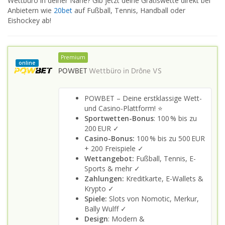
Wettbüro in deiner Nähe? Gib jetzt deine Gratiswette direkt bei
Anbietern wie
20bet
auf Fußball, Tennis, Handball oder
Eishockey ab!
Premium
online
POWBET
Wettbüro in
Drône VS
POWBET – Deine erstklassige Wett-
und Casino-Plattform! ⭐
Sportwetten-Bonus
: 100 % bis zu
200 EUR ✓
Casino-Bonus:
100 % bis zu 500 EUR
+ 200 Freispiele ✓
Wettangebot:
Fußball, Tennis, E-
Sports & mehr ✓
Zahlungen:
Kreditkarte, E-Wallets &
Krypto ✓
Spiele:
Slots von Nomotic, Merkur,
Bally Wulff ✓
Design
: Modern &