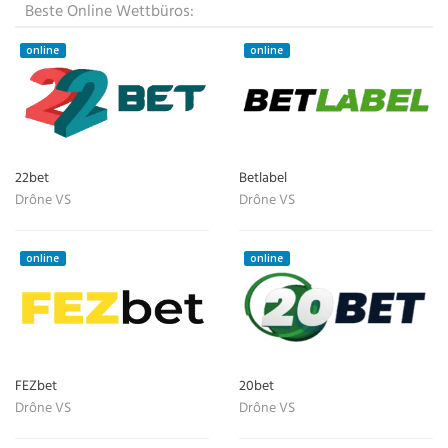
Beste Online Wettbüros:
online
online
22bet
Betlabel
Drône VS
Drône VS
online
online
FEZbet
20bet
Drône VS
Drône VS