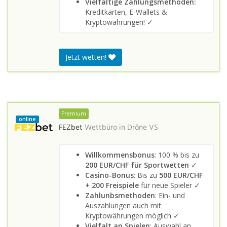
Vielfältige Zahlungsmethoden:
Kreditkarten, E-Wallets &
Kryptowährungen! ✓
Jetzt wetten!
Premium
online
FEZbet
Wettbüro in
Drône VS
Willkommensbonus
: 100 % bis zu
200 EUR/CHF für Sportwetten
✓
Casino-Bonus
: Bis zu
500 EUR/CHF
+ 200 Freispiele
für neue Spieler ✓
Zahlunbsmethoden
: Ein- und
Auszahlungen auch mit
Kryptowährungen möglich ✓
Vielfalt an Spielen
: Auswahl an