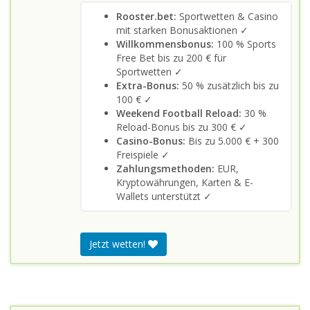
Rooster.bet:
Sportwetten & Casino
mit starken Bonusaktionen ✓
Willkommensbonus:
100 % Sports
Free Bet bis zu 200 € für
Sportwetten ✓
Extra-Bonus:
50 % zusätzlich bis zu
100 € ✓
Weekend Football Reload:
30 %
Reload-Bonus bis zu 300 € ✓
Casino-Bonus:
Bis zu 5.000 € + 300
Freispiele ✓
Zahlungsmethoden:
EUR,
Kryptowährungen, Karten & E-
Wallets unterstützt ✓
Jetzt wetten!