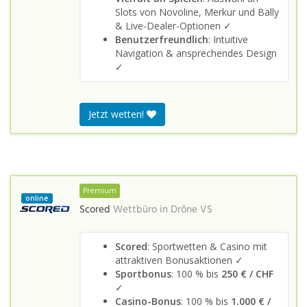
Slots von Novoline, Merkur und Bally
& Live-Dealer-Optionen ✓
Benutzerfreundlich
: Intuitive
Navigation & ansprechendes Design
✓
Jetzt wetten!
Premium
online
Scored
Wettbüro in
Drône VS
Scored
: Sportwetten & Casino mit
attraktiven Bonusaktionen ✓
Sportbonus
: 100 % bis
250 € / CHF
✓
Casino-Bonus
: 100 % bis
1.000 € /