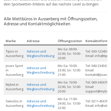
dein Sportwetten-Erlebnis auf das nächste Level zu bringen.
Alle Wettbüros in Ausserberg mit Öffnungszeiten,
Adresse und Kontaktmöglichkeiten
Marke
Adresse
Öffnungszeiten
Kontaktinforma
Mo-Sa: 09:00-
Tipico in
Adresse und
Tel: 030-12345678
22:00, So: 10:00-
Ausserberg
Wegbeschreibung
Email: info@tipic
20:00
Jouez Sport
Mo-Sa: 10:00-
Tel: 040-23456789
Adresse und
in
23:00, So: 12:00-
Email:
Wegbeschreibung
Ausserberg
21:00
kontakt@JouezSp
Mo-Sa: 10:00-
Tel: 069-34567890
Mybet in
Adresse und
22:00, So: 12:00-
Email:
Ausserberg
Wegbeschreibung
20:00
support@mybet.
Mo-Sa: 11:00-
Swisslos in
Adresse und
Tel: 0211-4567890
24:00, So: 13:00-
Ausserberg
Wegbeschreibung
Email: info@xtip.
22:00