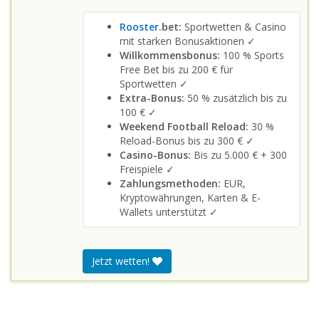
Rooster
.bet:
Sportwetten & Casino
mit starken Bonusaktionen ✓
Willkommensbonus:
100 % Sports
Free Bet bis zu 200 € für
Sportwetten ✓
Extra-Bonus:
50 % zusätzlich bis zu
100 € ✓
Weekend Football Reload:
30 %
Reload-Bonus bis zu 300 € ✓
Casino-Bonus:
Bis zu 5.000 € + 300
Freispiele ✓
Zahlungsmethoden:
EUR,
Kryptowährungen, Karten & E-
Wallets unterstützt ✓
Jetzt wetten!