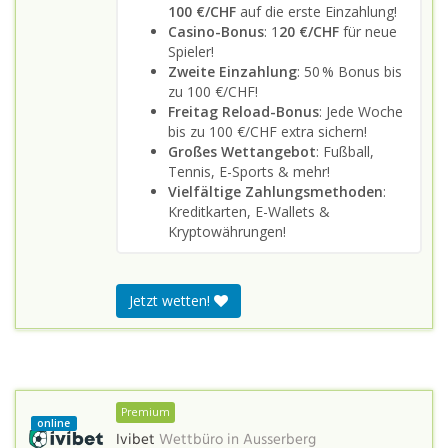
100 €/CHF
auf die erste Einzahlung!
Casino-Bonus
: 1
20 €/CHF
für neue
Spieler!
Zweite Einzahlung
: 50 % Bonus bis
zu 100 €/CHF!
Freitag Reload-Bonus
: Jede Woche
bis zu 100 €/CHF extra sichern!
Großes Wettangebot
: Fußball,
Tennis, E-Sports & mehr!
Vielfältige Zahlungsmethoden
:
Kreditkarten, E-Wallets &
Kryptowährungen!
Jetzt wetten!
Premium
online
Ivibet
Wettbüro in
Ausserberg