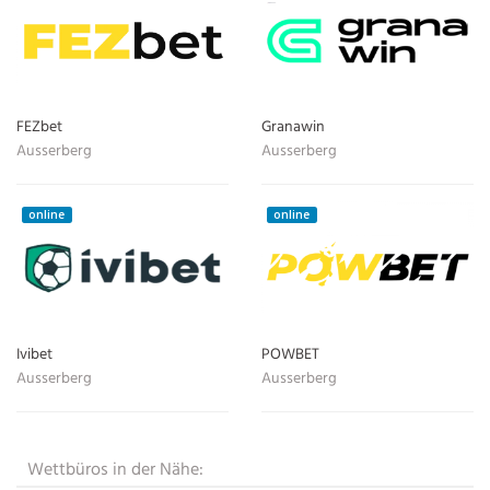
FEZbet
Granawin
Ausserberg
Ausserberg
online
online
Ivibet
POWBET
Ausserberg
Ausserberg
Wettbüros in der Nähe: