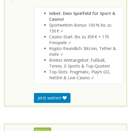
Ivibet: Dein Spielfeld für Sport &
Casino!
Sportwetten-Bonus: 100 % bis zu
150 € ✓
Casino-Start: Bis zu 300 € + 170
Freispiele ✓
Krypto-freundlich: Bitcoin, Tether &
mehr ✓
Breites Wettangebot: Fußball,
Tennis, E-Sports & Top-Quoten!
Top-Slots: Pragmatic, Play’n GO,
NetEnt & Live-Casino ✓
Jetzt wetten!
Premium