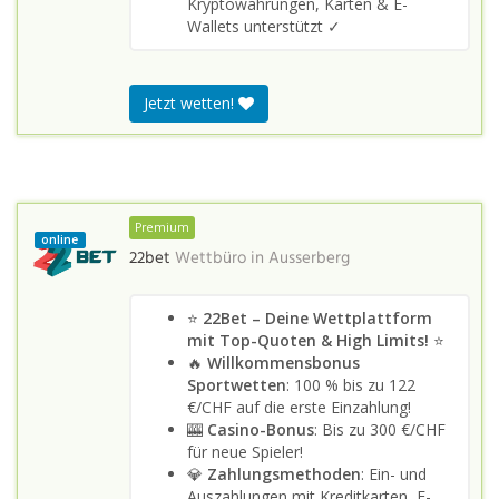
Kryptowährungen, Karten & E-
Wallets unterstützt ✓
Jetzt wetten!
Premium
online
22bet
Wettbüro in
Ausserberg
⭐
22Bet – Deine Wettplattform
mit Top-Quoten & High Limits!
⭐
🔥
Willkommensbonus
Sportwetten
: 100 % bis zu 122
€/CHF auf die erste Einzahlung!
🎰
Casino-Bonus
: Bis zu 300 €/CHF
für neue Spieler!
💎
Zahlungsmethoden
: Ein- und
Auszahlungen mit Kreditkarten, E-