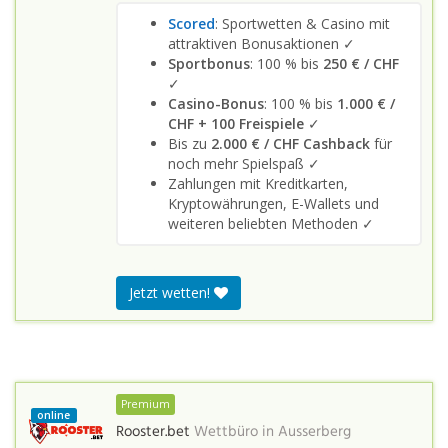
Scored
: Sportwetten & Casino mit
attraktiven Bonusaktionen ✓
Sportbonus
: 100 % bis
250 € / CHF
✓
Casino-Bonus
: 100 % bis
1.000 € /
CHF + 100 Freispiele
✓
Bis zu
2.000 € / CHF Cashback
für
noch mehr Spielspaß ✓
Zahlungen mit Kreditkarten,
Kryptowährungen, E-Wallets und
weiteren beliebten Methoden ✓
Jetzt wetten!
Premium
online
Rooster.bet
Wettbüro in
Ausserberg