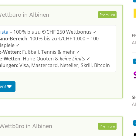
ettbüro in
Albinen
Premium
ista
– 100 % bis zu €/CHF 250 Wettbonus ✓
F
ino-Bereich:
100 % bis zu €/CHF 1.000 + 100
A
ispiele ✓
p-Wetten:
Fußball, Tennis & mehr ✓
e-Wetten:
Hohe Quoten &
keine Limits
✓
hlungen:
Visa, Mastercard, Neteller, Skrill, Bitcoin
ten!
Sl
A
Wettbüro in
Albinen
Premium