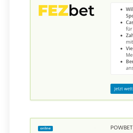
Wi
Sp
Ca
für
Za
mi
Vie
Mer
Be
an
Jetzt wet
POWBET
online