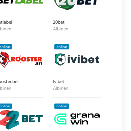
tlabel
20bet
lbinen
Albinen
online
online
ooster.bet
Ivibet
lbinen
Albinen
online
online