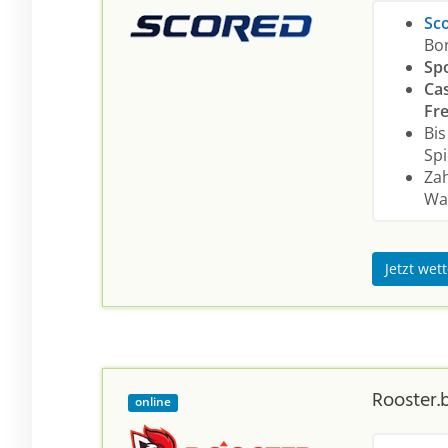
Sc
Bo
Sp
Ca
Fre
Bis
Sp
Zah
Wa
Jetzt wet
Rooster.
online