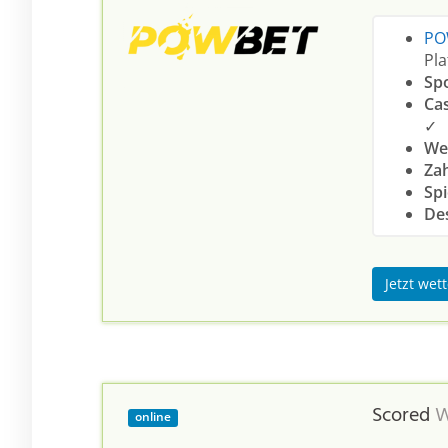
PO
Pla
Sp
Ca
✓
We
Za
Spi
De
Jetzt wet
Scored
W
online