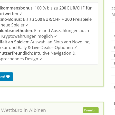
llkommensbonus
: 100 % bis zu
200 EUR/CHF für
2
ortwetten
✓
A
sino-Bonus
: Bis zu
500 EUR/CHF + 200 Freispiele
 neue Spieler ✓
hlunbsmethoden
: Ein- und Auszahlungen auch
t Kryptowährungen möglich ✓
lfalt an Spielen
: Auswahl an Slots von Novoline,
kur und Bally & Live-Dealer-Optionen ✓
nutzerfreundlich
: Intuitive Navigation &
sprechendes Design ✓
ten!
Wettbüro in
Albinen
Premium