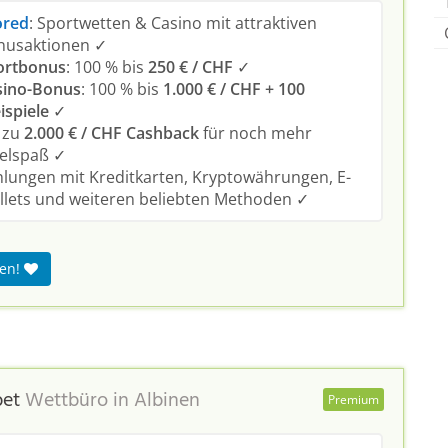
ored
: Sportwetten & Casino mit attraktiven
nusaktionen ✓
ortbonus
: 100 % bis
250 € / CHF
✓
sino-Bonus
: 100 % bis
1.000 € / CHF + 100
ispiele
✓
 zu
2.000 € / CHF Cashback
für noch mehr
ielspaß ✓
lungen mit Kreditkarten, Kryptowährungen, E-
llets und weiteren beliebten Methoden ✓
ten!
bet
Wettbüro in
Albinen
Premium