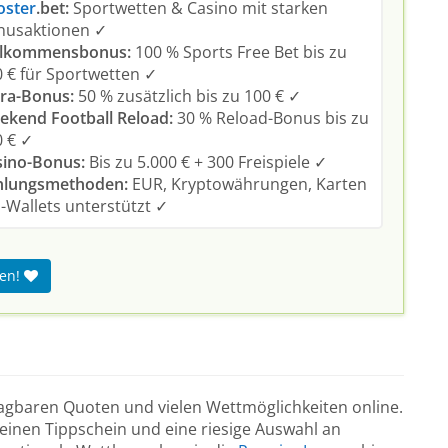
oster
.bet:
Sportwetten & Casino mit starken
nusaktionen ✓
llkommensbonus:
100 % Sports Free Bet bis zu
 € für Sportwetten ✓
tra-Bonus:
50 % zusätzlich bis zu 100 € ✓
ekend Football Reload:
30 % Reload-Bonus bis zu
0 € ✓
sino-Bonus:
Bis zu 5.000 € + 300 Freispiele ✓
hlungsmethoden:
EUR, Kryptowährungen, Karten
-Wallets unterstützt ✓
ten!
lagbaren Quoten und vielen Wettmöglichkeiten online.
deinen Tippschein und eine riesige Auswahl an