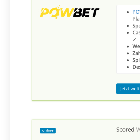
PO
Pla
Sp
Ca
✓
We
Za
Spi
De
Jetzt wet
Scored
W
online