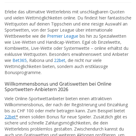
Erlebe das ultimative Wetterlebnis mit unschlagbaren Quoten
und vielen Wettmöglichkeiten online. Du findest hier fantastische
Wettquoten auf deinen Tippschein und eine riesige Auswahl an
Sportwetten, von der Super League über internationale
Wettbewerbe wie die
Premier League
bis hin zu Spezialwetten
wie Live-Wetten und Handicap-Wetten. Egal ob Einzelwette,
Kombiwette, Live-Wette oder Systemwette – online erhältst du
exklusive Wettquoten. Besonders erwähnenswert sind Anbieter
wie
Bet365
, Rabona und
22bet
, die nicht nur viele
Wettmöglichkeiten bieten, sondern auch erstklassige
Bonusprogramme.
Willkommensbonus und Gratiswetten bei Online
Sportwetten-Anbietern 2026
Viele Online-Sportwettanbieter bieten einen attraktiven
Willkommensbonus, der nach der Registrierung und Einzahlung
bis zu CHF 100 oder mehr betragen kann. Zum Beispiel bietet
22bet
*
einen soliden Bonus für neue Spieler. Zusätzlich gibt es
sichere und schnelle Zahlungsmöglichkeiten, die dein
Wetterlebnis problemlos gestalten. Zwischendurch kannst du
auch von Gratiswetten und weiteren Aktionen profitieren, um