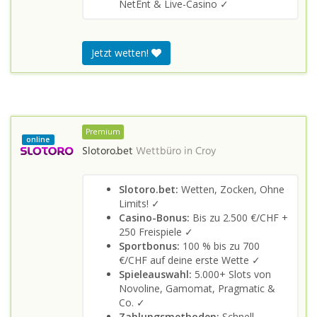
NetEnt & Live-Casino ✓
Jetzt wetten!
Premium
online
Slotoro.bet
Wettbüro in
Croy
Slotoro.bet:
Wetten, Zocken, Ohne
Limits! ✓
Casino-Bonus:
Bis zu 2.500 €/CHF +
250 Freispiele ✓
Sportbonus:
100 % bis zu 700
€/CHF auf deine erste Wette ✓
Spieleauswahl:
5.000+ Slots von
Novoline, Gamomat, Pragmatic &
Co. ✓
Zahlungsmethoden:
Schnell