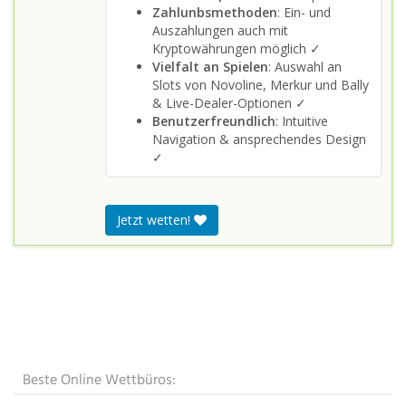
Zahlunbsmethoden
: Ein- und
Auszahlungen auch mit
Kryptowährungen möglich ✓
Vielfalt an Spielen
: Auswahl an
Slots von Novoline, Merkur und Bally
& Live-Dealer-Optionen ✓
Benutzerfreundlich
: Intuitive
Navigation & ansprechendes Design
✓
Jetzt wetten!
Beste Online Wettbüros: