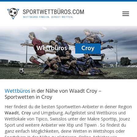
Skip
to
Toggl
main
navig
content
Wettbüros in
Croy
Wettbüros
in der Nähe von Waadt Croy –
Sportwetten in Croy
Hier findest du die besten Sportwetten-Anbieter in deiner Region
Waadt
,
Croy
und Umgebung. Aufgelistet sind Wettbüros und
Wettlokale von Tipico, Swisslos unter der Makre Sporttip, Jouez
Sport und weitere Anbieter wie Xtip und Tipwin . So findest du
ganz einfach Möglichkeiten, deine Wetten in Wettshops oder