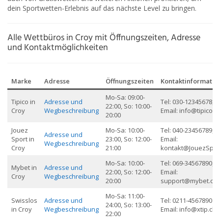
dein Sportwetten-Erlebnis auf das nächste Level zu bringen.
Alle Wettbüros in Croy mit Öffnungszeiten, Adresse
und Kontaktmöglichkeiten
Marke
Adresse
Öffnungszeiten
Kontaktinformatio
Mo-Sa: 09:00-
Tipico in
Adresse und
Tel: 030-12345678,
22:00, So: 10:00-
Croy
Wegbeschreibung
Email: info@tipico.c
20:00
Jouez
Mo-Sa: 10:00-
Tel: 040-23456789,
Adresse und
Sport in
23:00, So: 12:00-
Email:
Wegbeschreibung
Croy
21:00
kontakt@JouezSpor
Mo-Sa: 10:00-
Tel: 069-34567890,
Mybet in
Adresse und
22:00, So: 12:00-
Email:
Croy
Wegbeschreibung
20:00
support@mybet.ch
Mo-Sa: 11:00-
Swisslos
Adresse und
Tel: 0211-45678901,
24:00, So: 13:00-
in Croy
Wegbeschreibung
Email: info@xtip.ch
22:00