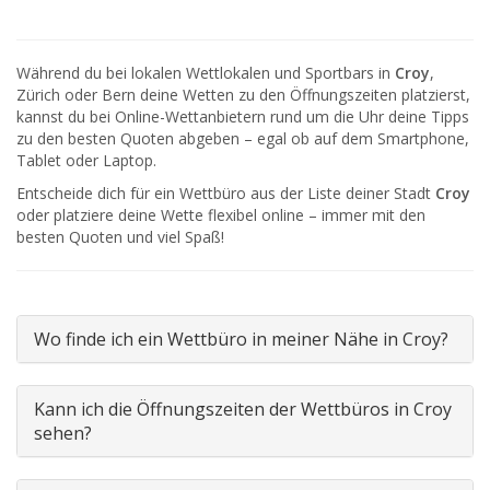
Während du bei lokalen Wettlokalen und Sportbars in
Croy
,
Zürich oder Bern deine Wetten zu den Öffnungszeiten platzierst,
kannst du bei Online-Wettanbietern rund um die Uhr deine Tipps
zu den besten Quoten abgeben – egal ob auf dem Smartphone,
Tablet oder Laptop.
Entscheide dich für ein Wettbüro aus der Liste deiner Stadt
Croy
oder platziere deine Wette flexibel online – immer mit den
besten Quoten und viel Spaß!
Wo finde ich ein Wettbüro in meiner Nähe in Croy?
Kann ich die Öffnungszeiten der Wettbüros in Croy
sehen?