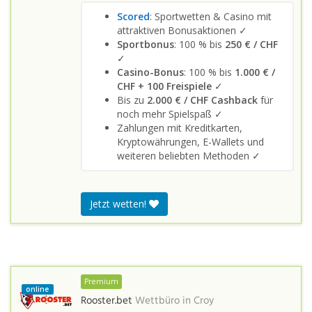
Scored
: Sportwetten & Casino mit
attraktiven Bonusaktionen ✓
Sportbonus
: 100 % bis
250 € / CHF
✓
Casino-Bonus
: 100 % bis
1.000 € /
CHF + 100 Freispiele
✓
Bis zu
2.000 € / CHF Cashback
für
noch mehr Spielspaß ✓
Zahlungen mit Kreditkarten,
Kryptowährungen, E-Wallets und
weiteren beliebten Methoden ✓
Jetzt wetten!
Premium
online
Rooster.bet
Wettbüro in
Croy