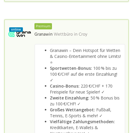
Premium
online
Granawin
Wettbüro in
Croy
Granawin – Dein Hotspot für Wetten
& Casino-Entertainment ohne Limits!
⭐
Sportwetten-Bonus:
100 % bis zu
100 €/CHF auf die erste Einzahlung!
✓
Casino-Bonus:
220 €/CHF + 170
Freispiele für neue Spieler! ✓
Zweite Einzahlung:
50 % Bonus bis
zu 100 €/CHF! ✓
Großes Wettangebot:
Fußball,
Tennis, E-Sports & mehr! ✓
Vielfältige Zahlungsmethoden:
Kreditkarten, E-Wallets &