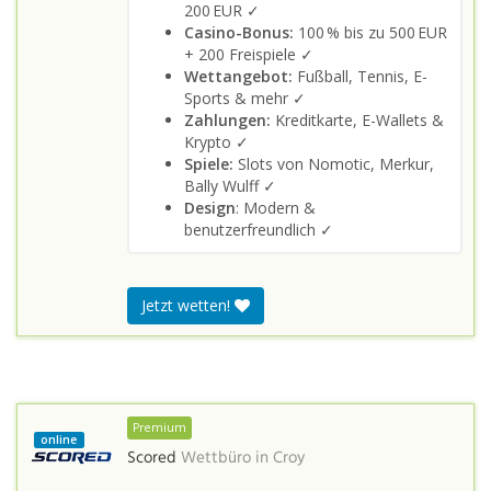
200 EUR ✓
Casino-Bonus:
100 % bis zu 500 EUR
+ 200 Freispiele ✓
Wettangebot:
Fußball, Tennis, E-
Sports & mehr ✓
Zahlungen:
Kreditkarte, E-Wallets &
Krypto ✓
Spiele:
Slots von Nomotic, Merkur,
Bally Wulff ✓
Design
: Modern &
benutzerfreundlich ✓
Jetzt wetten!
Premium
online
Scored
Wettbüro in
Croy