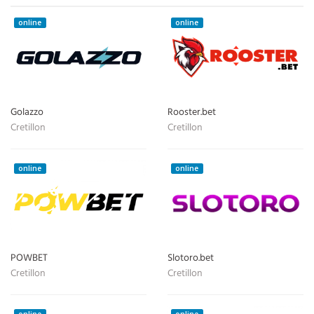
online
online
Golazzo
Rooster.bet
Cretillon
Cretillon
online
online
POWBET
Slotoro.bet
Cretillon
Cretillon