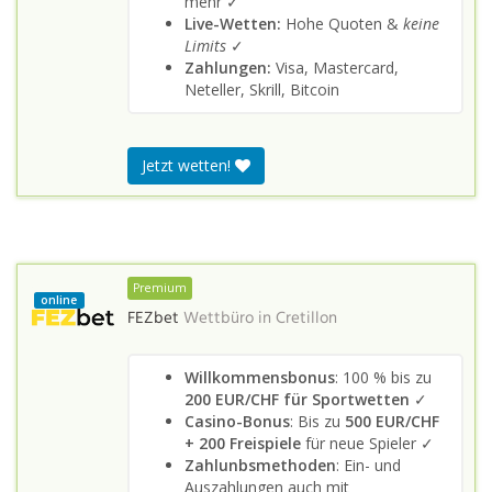
mehr ✓
Live-Wetten:
Hohe Quoten &
keine
Limits
✓
Zahlungen:
Visa, Mastercard,
Neteller, Skrill, Bitcoin
Jetzt wetten!
Premium
online
FEZbet
Wettbüro in
Cretillon
Willkommensbonus
: 100 % bis zu
200 EUR/CHF für Sportwetten
✓
Casino-Bonus
: Bis zu
500 EUR/CHF
+ 200 Freispiele
für neue Spieler ✓
Zahlunbsmethoden
: Ein- und
Auszahlungen auch mit