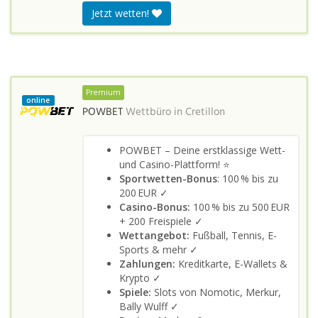
Jetzt wetten!
Premium
online
POWBET
Wettbüro in
Cretillon
POWBET – Deine erstklassige Wett-
und Casino-Plattform! ⭐
Sportwetten-Bonus
: 100 % bis zu
200 EUR ✓
Casino-Bonus:
100 % bis zu 500 EUR
+ 200 Freispiele ✓
Wettangebot:
Fußball, Tennis, E-
Sports & mehr ✓
Zahlungen:
Kreditkarte, E-Wallets &
Krypto ✓
Spiele:
Slots von Nomotic, Merkur,
Bally Wulff ✓