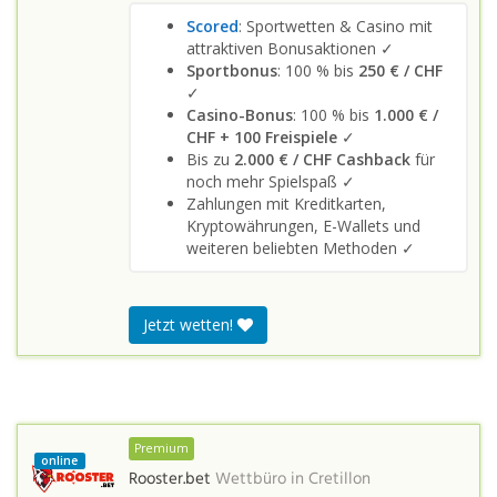
Scored
: Sportwetten & Casino mit
attraktiven Bonusaktionen ✓
Sportbonus
: 100 % bis
250 € / CHF
✓
Casino-Bonus
: 100 % bis
1.000 € /
CHF + 100 Freispiele
✓
Bis zu
2.000 € / CHF Cashback
für
noch mehr Spielspaß ✓
Zahlungen mit Kreditkarten,
Kryptowährungen, E-Wallets und
weiteren beliebten Methoden ✓
Jetzt wetten!
Premium
online
Rooster.bet
Wettbüro in
Cretillon