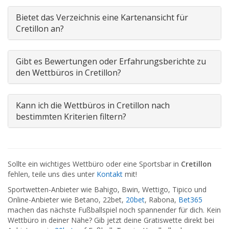
Bietet das Verzeichnis eine Kartenansicht für
Cretillon an?
Gibt es Bewertungen oder Erfahrungsberichte zu
den Wettbüros in Cretillon?
Kann ich die Wettbüros in Cretillon nach
bestimmten Kriterien filtern?
Sollte ein wichtiges Wettbüro oder eine Sportsbar in
Cretillon
fehlen, teile uns dies unter
Kontakt
mit!
Sportwetten-Anbieter wie Bahigo, Bwin, Wettigo, Tipico und
Online-Anbieter wie Betano, 22bet,
20bet
, Rabona,
Bet365
machen das nächste Fußballspiel noch spannender für dich. Kein
Wettbüro in deiner Nähe? Gib jetzt deine Gratiswette direkt bei