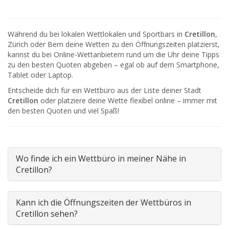
Während du bei lokalen Wettlokalen und Sportbars in
Cretillon
,
Zürich oder Bern deine Wetten zu den Öffnungszeiten platzierst,
kannst du bei Online-Wettanbietern rund um die Uhr deine Tipps
zu den besten Quoten abgeben – egal ob auf dem Smartphone,
Tablet oder Laptop.
Entscheide dich für ein Wettbüro aus der Liste deiner Stadt
Cretillon
oder platziere deine Wette flexibel online – immer mit
den besten Quoten und viel Spaß!
Wo finde ich ein Wettbüro in meiner Nähe in
Cretillon?
Kann ich die Öffnungszeiten der Wettbüros in
Cretillon sehen?