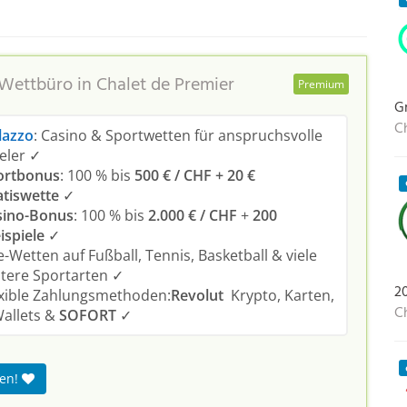
Wettbüro in
Chalet de Premier
Premium
G
C
lazzo
: Casino & Sportwetten für anspruchsvolle
eler ✓
ortbonus
: 100 % bis
500
€ / CHF +
20 €
atiswette
✓
sino-Bonus
: 100 % bis
2.000
€ / CHF
+
200
ispiele
✓
e-Wetten auf Fußball, Tennis, Basketball & viele
tere Sportarten ✓
2
exible Zahlungsmethoden:
Revolut
Krypto, Karten,
C
Wallets &
SOFORT
✓
ten!