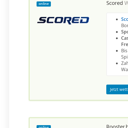
Scored
W
online
Sc
Bo
Sp
Ca
Fre
Bis
Sp
Zah
Wa
Jetzt wet
Rooster.
online