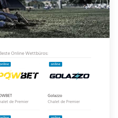
Beste Online Wettbüros:
online
online
OWBET
Golazzo
halet de Premier
Chalet de Premier
online
online