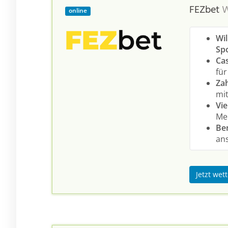
FEZbet
W
online
Wi
Sp
Ca
für
Za
mi
Vie
Mer
Be
an
Jetzt wet