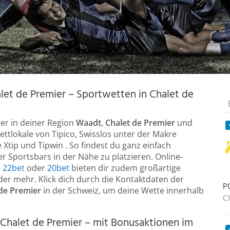
et de Premier – Sportwetten in Chalet de
ter in deiner Region
Waadt
,
Chalet de Premier
und
tlokale von Tipico, Swisslos unter der Makre
 Xtip und Tipwin . So findest du ganz einfach
r Sportsbars in der Nähe zu platzieren. Online-
,
22bet
oder
20bet
bieten dir zudem großartige
r mehr. Klick dich durch die Kontaktdaten der
P
de Premier
in der Schweiz, um deine Wette innerhalb
C
 Chalet de Premier – mit Bonusaktionen im