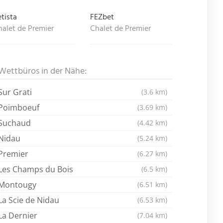
tista
FEZbet
halet de Premier
Chalet de Premier
Wettbüros in der Nähe:
Sur Grati
(3.6 km)
Poimboeuf
(3.69 km)
Suchaud
(4.42 km)
Nidau
(5.24 km)
Premier
(6.27 km)
Les Champs du Bois
(6.5 km)
Montougy
(6.51 km)
La Scie de Nidau
(6.53 km)
La Dernier
(7.04 km)