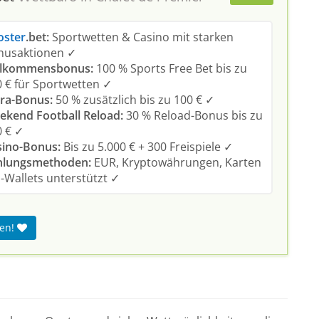
oster
.bet:
Sportwetten & Casino mit starken
nusaktionen ✓
llkommensbonus:
100 % Sports Free Bet bis zu
 € für Sportwetten ✓
tra-Bonus:
50 % zusätzlich bis zu 100 € ✓
ekend Football Reload:
30 % Reload-Bonus bis zu
0 € ✓
sino-Bonus:
Bis zu 5.000 € + 300 Freispiele ✓
hlungsmethoden:
EUR, Kryptowährungen, Karten
-Wallets unterstützt ✓
ten!