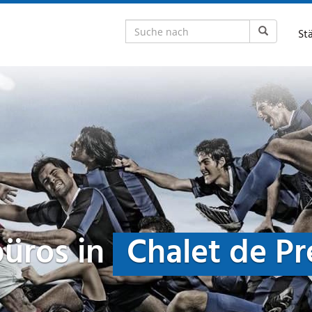
St
üros in
Chalet de Pr