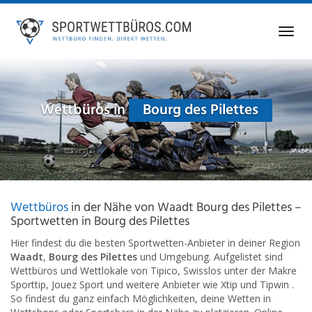
Skip
to
Toggl
main
navig
content
Wettbüros in
Bourg des Pilettes
Wettbüros
in der Nähe von Waadt Bourg des Pilettes –
Sportwetten in Bourg des Pilettes
Hier findest du die besten Sportwetten-Anbieter in deiner Region
Waadt
,
Bourg des Pilettes
und Umgebung. Aufgelistet sind
Wettbüros und Wettlokale von Tipico, Swisslos unter der Makre
Sporttip, Jouez Sport und weitere Anbieter wie Xtip und Tipwin .
So findest du ganz einfach Möglichkeiten, deine Wetten in