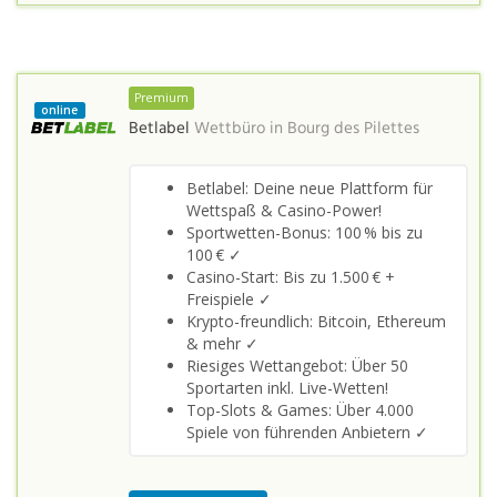
Premium
online
Betlabel
Wettbüro in
Bourg des Pilettes
Betlabel: Deine neue Plattform für
Wettspaß & Casino-Power!
Sportwetten-Bonus: 100 % bis zu
100 € ✓
Casino-Start: Bis zu 1.500 € +
Freispiele ✓
Krypto-freundlich: Bitcoin, Ethereum
& mehr ✓
Riesiges Wettangebot: Über 50
Sportarten inkl. Live-Wetten!
Top-Slots & Games: Über 4.000
Spiele von führenden Anbietern ✓