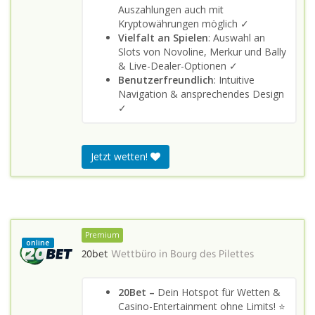
Auszahlungen auch mit
Kryptowährungen möglich ✓
Vielfalt an Spielen
: Auswahl an
Slots von Novoline, Merkur und Bally
& Live-Dealer-Optionen ✓
Benutzerfreundlich
: Intuitive
Navigation & ansprechendes Design
✓
Jetzt wetten!
Premium
online
20bet
Wettbüro in
Bourg des Pilettes
20Bet –
Dein Hotspot für Wetten &
Casino-Entertainment ohne Limits! ⭐