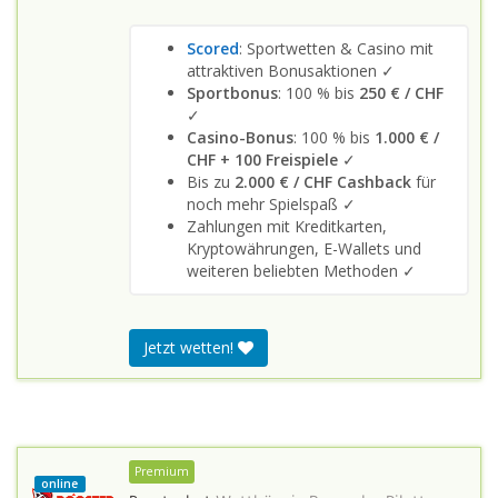
Scored
: Sportwetten & Casino mit
attraktiven Bonusaktionen ✓
Sportbonus
: 100 % bis
250 € / CHF
✓
Casino-Bonus
: 100 % bis
1.000 € /
CHF + 100 Freispiele
✓
Bis zu
2.000 € / CHF Cashback
für
noch mehr Spielspaß ✓
Zahlungen mit Kreditkarten,
Kryptowährungen, E-Wallets und
weiteren beliebten Methoden ✓
Jetzt wetten!
Premium
online