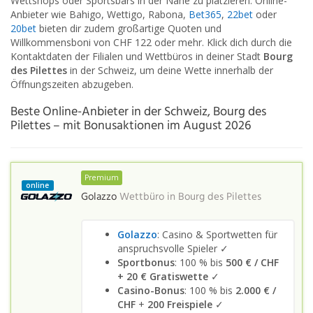
Wettshops oder Sportsbars in der Nähe zu platzieren. Online-
Anbieter wie Bahigo, Wettigo, Rabona,
Bet365
,
22bet
oder
20bet
bieten dir zudem großartige Quoten und
Willkommensboni von CHF 122 oder mehr. Klick dich durch die
Kontaktdaten der Filialen und Wettbüros in deiner Stadt
Bourg
des Pilettes
in der Schweiz, um deine Wette innerhalb der
Öffnungszeiten abzugeben.
Beste Online-Anbieter in der Schweiz, Bourg des
Pilettes – mit Bonusaktionen im August 2026
Premium
online
Golazzo
Wettbüro in
Bourg des Pilettes
Golazzo
: Casino & Sportwetten für
anspruchsvolle Spieler ✓
Sportbonus
: 100 % bis
500
€ / CHF
+
20 € Gratiswette
✓
Casino-Bonus
: 100 % bis
2.000
€ /
CHF
+
200 Freispiele
✓