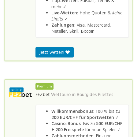
Top-Wetten:
Fußball, Tennis &
mehr ✓
Live-Wetten:
Hohe Quoten &
keine
Limits
✓
Zahlungen:
Visa, Mastercard,
Neteller, Skrill, Bitcoin
Jetzt wetten!
Premium
online
FEZbet
Wettbüro in
Bourg des Pilettes
Willkommensbonus
: 100 % bis zu
200 EUR/CHF für Sportwetten
✓
Casino-Bonus
: Bis zu
500 EUR/CHF
+ 200 Freispiele
für neue Spieler ✓
Zahlunbsmethoden
: Ein- und