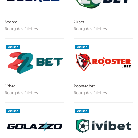
Scored
20bet
Bourg des Pilettes
Bourg des Pilettes
online
online
22bet
Rooster.bet
Bourg des Pilettes
Bourg des Pilettes
online
online