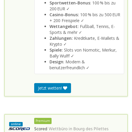
Sportwetten-Bonus
: 100 % bis zu
200 EUR ✓
Casino-Bonus:
100 % bis zu 500 EUR
+ 200 Freispiele ✓
Wettangebot:
Fußball, Tennis, E-
Sports & mehr ✓
Zahlungen:
Kreditkarte, E-Wallets &
Krypto ✓
Spiele:
Slots von Nomotic, Merkur,
Bally Wulff ✓
Design
: Modern &
benutzerfreundlich ✓
Jetzt wetten!
Premium
online
Scored
Wettbüro in
Bourg des Pilettes